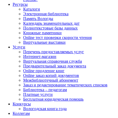
Ресурсы
Каталоги
Электронная библиотека
Память Вологды
Календарь знаменательных дат
Полнотекстовые базы данных
Книжные памятники
Online тест проверки скорости чтения
Виртуальные выставки
Услуги
Перечень предоставляемых услуг
Интернет-магазин
Виртуальная справочная служба
Предварительный заказ документа
Online продление книг
Online заказ копий документов
Межбиблиотечный абонемент
Заказ и редактирование тематических списков
Библиотека – педагогам
Платные услуги
Бесплатная юридическая помощь
Конкурсы
Вологодская книга года
Коллегам