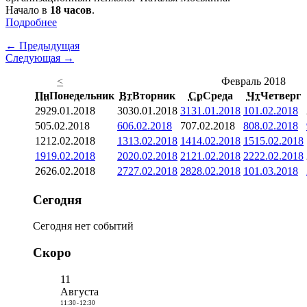
Начало в
18 часов
.
Подробнее
← Предыдущая
Следующая →
<
Февраль 2018
Пн
Понедельник
Вт
Вторник
Ср
Среда
Чт
Четверг
29
29.01.2018
30
30.01.2018
31
31.01.2018
1
01.02.2018
5
05.02.2018
6
06.02.2018
7
07.02.2018
8
08.02.2018
12
12.02.2018
13
13.02.2018
14
14.02.2018
15
15.02.2018
19
19.02.2018
20
20.02.2018
21
21.02.2018
22
22.02.2018
26
26.02.2018
27
27.02.2018
28
28.02.2018
1
01.03.2018
Сегодня
Сегодня нет событий
Скоро
11
Августа
11:30
-
12:30