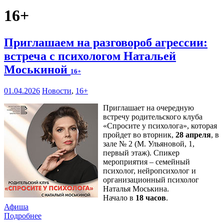
16+
Приглашаем на разговороб агрессии:
встреча с психологом Натальей
Моськиной
16+
01.04.2026
Новости
,
16+
Приглашает на очередную
встречу родительского клуба
«Спросите у психолога», которая
пройдет во вторник,
28 апреля
, в
зале № 2 (М. Ульяновой, 1,
первый этаж). Спикер
мероприятия – семейный
психолог, нейропсихолог и
организационный психолог
Наталья Моськина.
Начало в
18 часов
.
Афиша
Подробнее