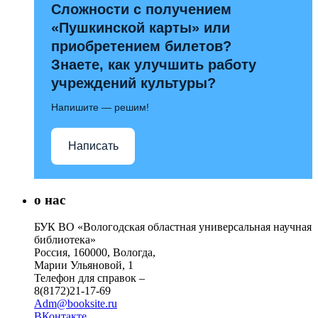
Сложности с получением
«Пушкинской карты» или
приобретением билетов?
Знаете, как улучшить работу
учреждений культуры?
Напишите — решим!
Написать
о нас
БУК ВО «Вологодская областная универсальная научная
библиотека»
Россия, 160000, Вологда,
Марии Ульяновой, 1
Телефон для справок –
8(8172)21-17-69
Adm@booksite.ru
ВКонтакте