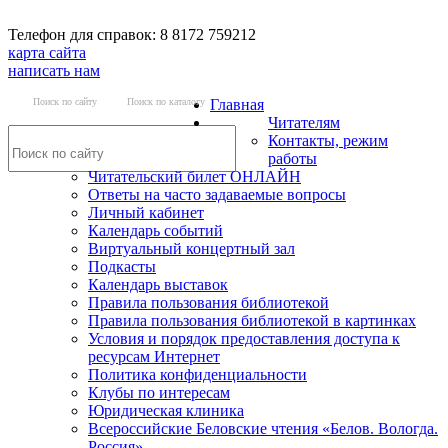
Телефон для справок: 8 8172 759212
карта сайта
написать нам
Поиск по сайту
Поиск по каталогу
Главная
Читателям
Контакты, режим
работы
Читательский билет ОНЛАЙН
Ответы на часто задаваемые вопросы
Личный кабинет
Календарь событий
Виртуальный концертный зал
Подкасты
Календарь выставок
Правила пользования библиотекой
Правила пользования библиотекой в картинках
Условия и порядок предоставления доступа к
ресурсам Интернет
Политика конфиденциальности
Клубы по интересам
Юридическая клиника
Всероссийские Беловские чтения «Белов. Вологда.
Россия»