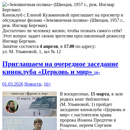
Киноклуб с Еленой Кузьминовой приглашает на просмотр и
обсуждение фильма «Земляничная поляна» (Швеция, 1957 г.,
реж. Ингмар Бергман).
Достаточно ли человеку жизни, чтобы познать самого себя?
Этот вопрос задает своим зрителям прославленный режиссер
Ингмар Бергман.
Занятие состоится
4 апреля
, в
17.00
по адресу:
ул. М. Ульяновой, 1, зал № 12
Приглашаем на очередное заседание
киноклуба «Церковь и мир»
16+
01.03.2026
Новости
,
16+
В воскресенье,
15 марта
, в зале
редких книг библиотеки
(М. Ульяновой, 1) пройдет
заседание киноклуба «Церковь и
мир» с настоятелем храма
пророка Иоанна Предтечи в
Рощенье, иереем Сергием