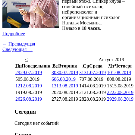
первый этаж). Спикер клуба –
семейный психолог,
нейропсихолог и
организационный психолог
Наталья Моськина.
Начало в
18 часов
.
Подробнее
← Предыдущая
Следующая →
<
Август 2019
Пн
Понедельник
Вт
Вторник
Ср
Среда
Чт
Четверг
29
29.07.2019
30
30.07.2019
31
31.07.2019
1
01.08.2019
5
05.08.2019
6
06.08.2019
7
07.08.2019
8
08.08.2019
12
12.08.2019
13
13.08.2019
14
14.08.2019
15
15.08.2019
19
19.08.2019
20
20.08.2019
21
21.08.2019
22
22.08.2019
26
26.08.2019
27
27.08.2019
28
28.08.2019
29
29.08.2019
Сегодня
Сегодня нет событий
Скоро