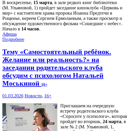
В воскресенье,
15 марта
, в зале редких книг библиотеки
(М. Ульяновой, 1) пройдет заседание киноклуба «Церковь и
мир» с настоятелем храма пророка Иоанна Предтечи в
Рощенье, иереем Сергием Ермолаевым, а также просмотр и
обсуждение художественного фильма «Сошедшие с небес».
Начало в
14 часов
.
Афиша
Подробнее
Тему «Самостоятельный ребёнок.
Желание или реальность?» на
заседании родительского клуба
обсудим с психологом Натальей
Моськиной
16+
01.03.2026
Новости
,
16+
Приглашаем на очередную
встречу родительского клуба
«Спросите у психолога», которая
пройдет во вторник,
24 марта
, в
зале № 2 (М. Ульяновой, 1,