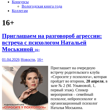
Конкурсы
Вологодская книга года
Коллегам
16+
Приглашаем на разговороб агрессии:
встреча с психологом Натальей
Моськиной
16+
01.04.2026
Новости
,
16+
Приглашает на очередную
встречу родительского клуба
«Спросите у психолога», которая
пройдет во вторник,
28 апреля
, в
зале № 2 (М. Ульяновой, 1,
первый этаж). Спикер
мероприятия – семейный
психолог, нейропсихолог и
организационный психолог
Наталья Моськина.