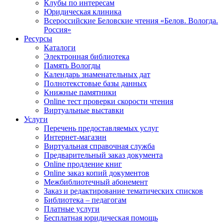
Клубы по интересам
Юридическая клиника
Всероссийские Беловские чтения «Белов. Вологда.
Россия»
Ресурсы
Каталоги
Электронная библиотека
Память Вологды
Календарь знаменательных дат
Полнотекстовые базы данных
Книжные памятники
Online тест проверки скорости чтения
Виртуальные выставки
Услуги
Перечень предоставляемых услуг
Интернет-магазин
Виртуальная справочная служба
Предварительный заказ документа
Online продление книг
Online заказ копий документов
Межбиблиотечный абонемент
Заказ и редактирование тематических списков
Библиотека – педагогам
Платные услуги
Бесплатная юридическая помощь