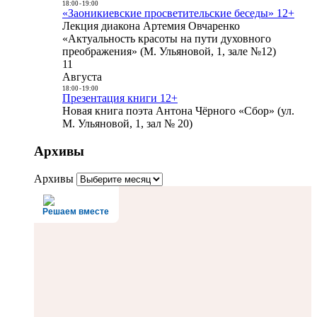
18:00
-
19:00
«Заоникиевские просветительские беседы» 12+
Лекция диакона Артемия Овчаренко
«Актуальность красоты на пути духовного
преображения» (М. Ульяновой, 1, зале №12)
11
Августа
18:00
-
19:00
Презентация книги 12+
Новая книга поэта Антона Чёрного «Сбор» (ул.
М. Ульяновой, 1, зал № 20)
Архивы
Архивы
Решаем вместе