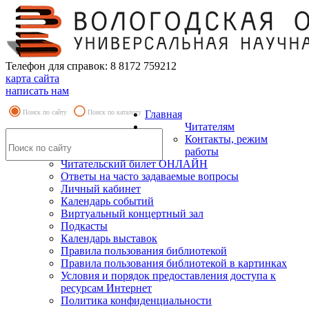
Телефон для справок: 8 8172 759212
карта сайта
написать нам
Поиск по сайту
Поиск по каталогу
Главная
Читателям
Контакты, режим
работы
Читательский билет ОНЛАЙН
Ответы на часто задаваемые вопросы
Личный кабинет
Календарь событий
Виртуальный концертный зал
Подкасты
Календарь выставок
Правила пользования библиотекой
Правила пользования библиотекой в картинках
Условия и порядок предоставления доступа к
ресурсам Интернет
Политика конфиденциальности