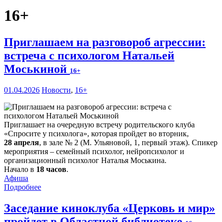
16+
Приглашаем на разговороб агрессии:
встреча с психологом Натальей
Моськиной
16+
01.04.2026
Новости
,
16+
Приглашает на очередную встречу родительского клуба
«Спросите у психолога», которая пройдет во вторник,
28 апреля
, в зале № 2 (М. Ульяновой, 1, первый этаж). Спикер
мероприятия – семейный психолог, нейропсихолог и
организационный психолог Наталья Моськина.
Начало в
18 часов
.
Афиша
Подробнее
Заседание киноклуба «Церковь и мир»
пройдет в Областной библиотеке