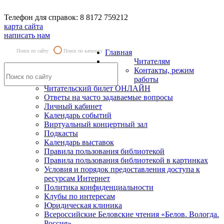
Телефон для справок: 8 8172 759212
карта сайта
написать нам
Поиск по сайту
Поиск по каталогу
Главная
Читателям
Контакты, режим
работы
Читательский билет ОНЛАЙН
Ответы на часто задаваемые вопросы
Личный кабинет
Календарь событий
Виртуальный концертный зал
Подкасты
Календарь выставок
Правила пользования библиотекой
Правила пользования библиотекой в картинках
Условия и порядок предоставления доступа к
ресурсам Интернет
Политика конфиденциальности
Клубы по интересам
Юридическая клиника
Всероссийские Беловские чтения «Белов. Вологда.
Россия»