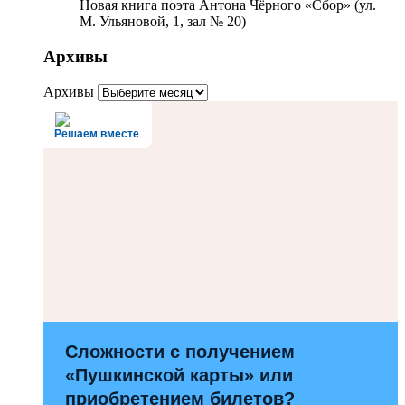
Новая книга поэта Антона Чёрного «Сбор» (ул.
М. Ульяновой, 1, зал № 20)
Архивы
Архивы
Решаем вместе
Сложности с получением
«Пушкинской карты» или
приобретением билетов?