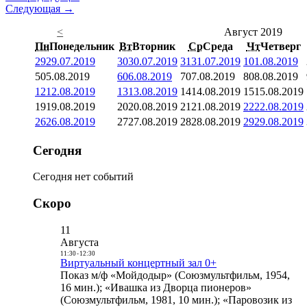
Следующая →
<
Август 2019
Пн
Понедельник
Вт
Вторник
Ср
Среда
Чт
Четверг
29
29.07.2019
30
30.07.2019
31
31.07.2019
1
01.08.2019
5
05.08.2019
6
06.08.2019
7
07.08.2019
8
08.08.2019
12
12.08.2019
13
13.08.2019
14
14.08.2019
15
15.08.2019
19
19.08.2019
20
20.08.2019
21
21.08.2019
22
22.08.2019
26
26.08.2019
27
27.08.2019
28
28.08.2019
29
29.08.2019
Сегодня
Сегодня нет событий
Скоро
11
Августа
11:30
-
12:30
Виртуальный концертный зал 0+
Показ м/ф «Мойдодыр» (Союзмультфильм, 1954,
16 мин.); «Ивашка из Дворца пионеров»
(Союзмультфильм, 1981, 10 мин.); «Паровозик из