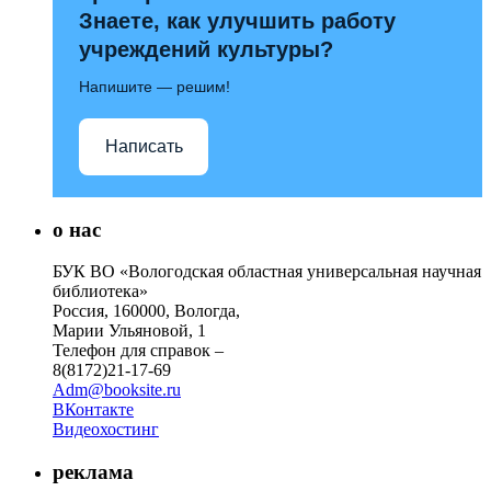
Знаете, как улучшить работу
учреждений культуры?
Напишите — решим!
Написать
о нас
БУК ВО «Вологодская областная универсальная научная
библиотека»
Россия, 160000, Вологда,
Марии Ульяновой, 1
Телефон для справок –
8(8172)21-17-69
Adm@booksite.ru
ВКонтакте
Видеохостинг
реклама