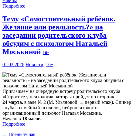
Афиша
Подробнее
Тему «Самостоятельный ребёнок.
Желание или реальность?» на
заседании родительского клуба
обсудим с психологом Натальей
Моськиной
16+
01.03.2026
Новости
,
16+
Приглашаем на очередную встречу родительского клуба
«Спросите у психолога», которая пройдет во вторник,
24 марта
, в зале № 2 (М. Ульяновой, 1, первый этаж). Спикер
клуба – семейный психолог, нейропсихолог и
организационный психолог Наталья Моськина.
Начало в
18 часов
.
Подробнее
← Предыдущая