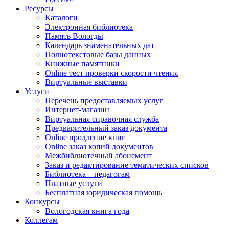
Ресурсы
Каталоги
Электронная библиотека
Память Вологды
Календарь знаменательных дат
Полнотекстовые базы данных
Книжные памятники
Online тест проверки скорости чтения
Виртуальные выставки
Услуги
Перечень предоставляемых услуг
Интернет-магазин
Виртуальная справочная служба
Предварительный заказ документа
Online продление книг
Online заказ копий документов
Межбиблиотечный абонемент
Заказ и редактирование тематических списков
Библиотека – педагогам
Платные услуги
Бесплатная юридическая помощь
Конкурсы
Вологодская книга года
Коллегам