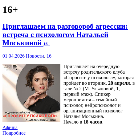
16+
Приглашаем на разговороб агрессии:
встреча с психологом Натальей
Моськиной
16+
01.04.2026
Новости
,
16+
Приглашает на очередную
встречу родительского клуба
«Спросите у психолога», которая
пройдет во вторник,
28 апреля
, в
зале № 2 (М. Ульяновой, 1,
первый этаж). Спикер
мероприятия – семейный
психолог, нейропсихолог и
организационный психолог
Наталья Моськина.
Начало в
18 часов
.
Афиша
Подробнее