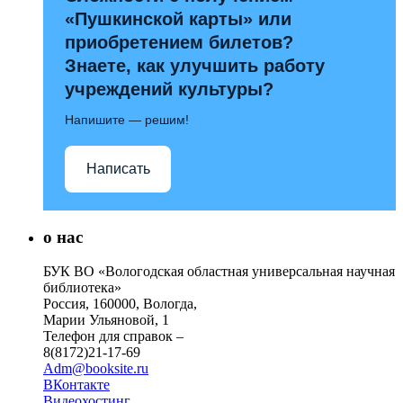
«Пушкинской карты» или
приобретением билетов?
Знаете, как улучшить работу
учреждений культуры?
Напишите — решим!
Написать
о нас
БУК ВО «Вологодская областная универсальная научная
библиотека»
Россия, 160000, Вологда,
Марии Ульяновой, 1
Телефон для справок –
8(8172)21-17-69
Adm@booksite.ru
ВКонтакте
Видеохостинг