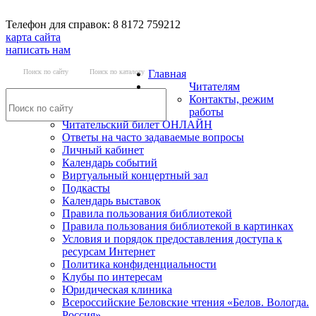
Телефон для справок: 8 8172 759212
карта сайта
написать нам
Поиск по сайту
Поиск по каталогу
Главная
Читателям
Контакты, режим
работы
Читательский билет ОНЛАЙН
Ответы на часто задаваемые вопросы
Личный кабинет
Календарь событий
Виртуальный концертный зал
Подкасты
Календарь выставок
Правила пользования библиотекой
Правила пользования библиотекой в картинках
Условия и порядок предоставления доступа к
ресурсам Интернет
Политика конфиденциальности
Клубы по интересам
Юридическая клиника
Всероссийские Беловские чтения «Белов. Вологда.
Россия»