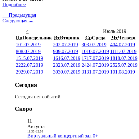
Подробнее
← Предыдущая
Следующая →
<
Июль 2019
Пн
Понедельник
Вт
Вторник
Ср
Среда
Чт
Четверг
1
01.07.2019
2
02.07.2019
3
03.07.2019
4
04.07.2019
8
08.07.2019
9
09.07.2019
10
10.07.2019
11
11.07.2019
15
15.07.2019
16
16.07.2019
17
17.07.2019
18
18.07.2019
22
22.07.2019
23
23.07.2019
24
24.07.2019
25
25.07.2019
29
29.07.2019
30
30.07.2019
31
31.07.2019
1
01.08.2019
Сегодня
Сегодня нет событий
Скоро
11
Августа
11:30
-
12:30
Виртуальный концертный зал 0+