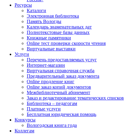
Ресурсы
Каталоги
Электронная библиотека
Память Вологды
Календарь знаменательных дат
Полнотекстовые базы данных
Книжные памятники
Online тест проверки скорости чтения
Виртуальные выставки
Услуги
Перечень предоставляемых услуг
Интернет-магазин
Виртуальная справочная служба
Предварительный заказ документа
Online продление книг
Online заказ копий документов
Межбиблиотечный абонемент
Заказ и редактирование тематических списков
Библиотека – педагогам
Платные услуги
Бесплатная юридическая помощь
Конкурсы
Вологодская книга года
Коллегам