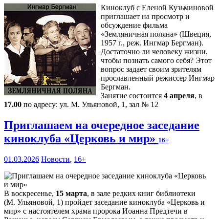
Киноклуб с Еленой Кузьминовой
приглашает на просмотр и
обсуждение фильма
«Земляничная поляна» (Швеция,
1957 г., реж. Ингмар Бергман).
Достаточно ли человеку жизни,
чтобы познать самого себя? Этот
вопрос задает своим зрителям
прославленный режиссер Ингмар
Бергман.
Занятие состоится
4 апреля
, в
17.00
по адресу: ул. М. Ульяновой, 1, зал № 12
Приглашаем на очередное заседание
киноклуба «Церковь и мир»
16+
01.03.2026
Новости
,
16+
В воскресенье,
15 марта
, в зале редких книг библиотеки
(М. Ульяновой, 1) пройдет заседание киноклуба «Церковь и
мир» с настоятелем храма пророка Иоанна Предтечи в