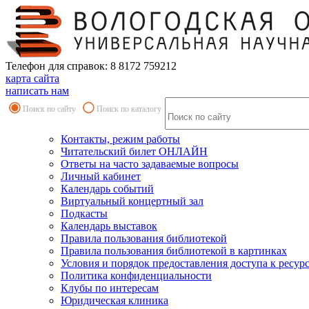
Телефон для справок: 8 8172 759212
карта сайта
написать нам
Поиск по сайту
Поиск по каталогу
Контакты, режим работы
Читательский билет ОНЛАЙН
Ответы на часто задаваемые вопросы
Личный кабинет
Календарь событий
Виртуальный концертный зал
Подкасты
Календарь выставок
Правила пользования библиотекой
Правила пользования библиотекой в картинках
Условия и порядок предоставления доступа к ресур
Политика конфиденциальности
Клубы по интересам
Юридическая клиника