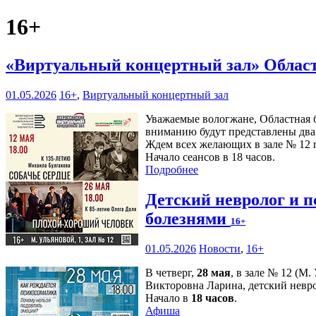
16+
«Виртуальный концертный зал» Област
01.05.2026
16+
,
Виртуальный концертный зал
Уважаемые вологжане, Областная 
вниманию будут представлены два 
Ждем всех желающих в зале № 12 п
Начало сеансов в 18 часов.
Подробнее
Детский невролог и п
болезнями
16+
01.05.2026
Новости
,
16+
В четверг,
28 мая
, в зале № 12 (М
Викторовна Ларина, детский невро
Начало в
18 часов
.
Афиша