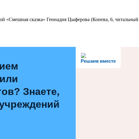
ой «Смешная сказка» Геннадия Цыферова (Конева, 6, читальный 
Решаем вместе
нием
 или
ов? Знаете,
 учреждений