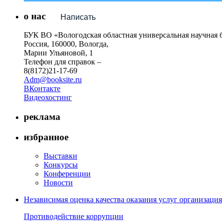
о нас
Написать
БУК ВО «Вологодская областная универсальная научная 
Россия, 160000, Вологда,
Марии Ульяновой, 1
Телефон для справок –
8(8172)21-17-69
Adm@booksite.ru
ВКонтакте
Видеохостинг
реклама
избранное
Выставки
Конкурсы
Конференции
Новости
Независимая оценка качества оказания услуг организац
Противодействие коррупции