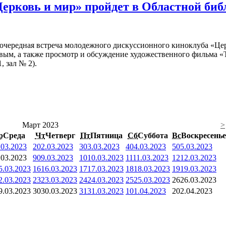
Церковь и мир» пройдет в Областной би
очередная встреча молодежного дискуссионного киноклуба «Цер
вым, а также просмотр и обсуждение художественного фильма «Т
, зал № 2).
Март 2023
>
р
Среда
Чт
Четверг
Пт
Пятница
Сб
Суббота
Вс
Воскресенье
.03.2023
2
02.03.2023
3
03.03.2023
4
04.03.2023
5
05.03.2023
.03.2023
9
09.03.2023
10
10.03.2023
11
11.03.2023
12
12.03.2023
5.03.2023
16
16.03.2023
17
17.03.2023
18
18.03.2023
19
19.03.2023
2.03.2023
23
23.03.2023
24
24.03.2023
25
25.03.2023
26
26.03.2023
9.03.2023
30
30.03.2023
31
31.03.2023
1
01.04.2023
2
02.04.2023