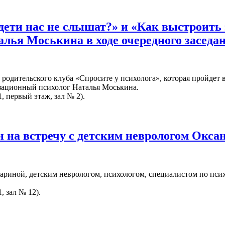
дети нас не слышат?» и «Как выстроит
алья Моськина в ходе очередного заседа
родительского клуба «Спросите у психолога», которая пройдет 
изационный психолог Наталья Моськина.
, первый этаж, зал № 2).
 на встречу с детским неврологом Окс
риной, детским неврологом, психологом, специалистом по псих
, зал № 12).