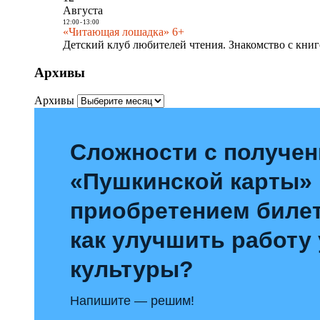
Августа
12:00
-
13:00
«Читающая лошадка» 6+
Детский клуб любителей чтения. Знакомство с книг
Архивы
Архивы
Сложности с получе
«Пушкинской карты»
приобретением билет
как улучшить работу
культуры?
Напишите — решим!