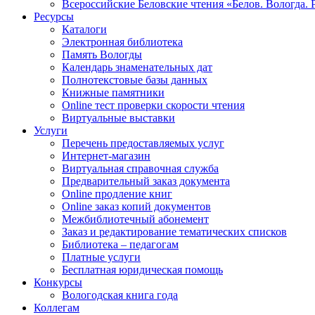
Всероссийские Беловские чтения «Белов. Вологда. 
Ресурсы
Каталоги
Электронная библиотека
Память Вологды
Календарь знаменательных дат
Полнотекстовые базы данных
Книжные памятники
Online тест проверки скорости чтения
Виртуальные выставки
Услуги
Перечень предоставляемых услуг
Интернет-магазин
Виртуальная справочная служба
Предварительный заказ документа
Online продление книг
Online заказ копий документов
Межбиблиотечный абонемент
Заказ и редактирование тематических списков
Библиотека – педагогам
Платные услуги
Бесплатная юридическая помощь
Конкурсы
Вологодская книга года
Коллегам