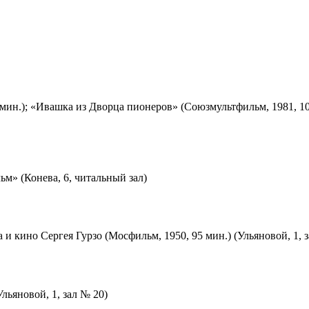
мин.); «Ивашка из Дворца пионеров» (Союзмультфильм, 1981, 10
м» (Конева, 6, читальный зал)
 и кино Сергея Гурзо (Мосфильм, 1950, 95 мин.) (Ульяновой, 1, 
льяновой, 1, зал № 20)