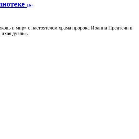
блиотеке
16+
ковь и мир» с настоятелем храма пророка Иоанна Предтечи в
ихая дуэль».