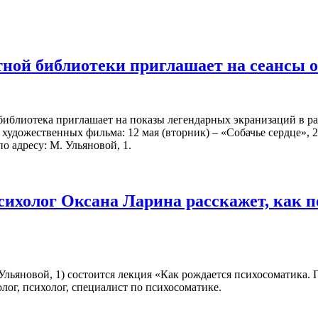
ной библиотеки приглашает на сеансы 
библиотека приглашает на показы легендарных экранизаций в р
художественных фильма: 12 мая (вторник) – «Собачье сердце», 2
о адресу: М. Ульяновой, 1.
сихолог Оксана Ларина расскажет, как 
. Ульяновой, 1) состоится лекция «Как рождается психосоматика.
лог, психолог, специалист по психосоматике.