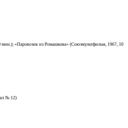
 мин.); «Паровозик из Ромашкова» (Союзмультфильм, 1967, 10
зал № 12)