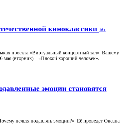
отечественной киноклассики
16+
амках проекта «Виртуальный концертный зал». Вашему
6 мая (вторник) – «Плохой хороший человек».
подавленные эмоции становятся
 Почему нельзя подавлять эмоции?». Её проведет Оксана