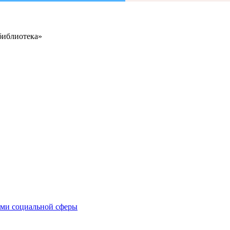
библиотека»
иями социальной сферы