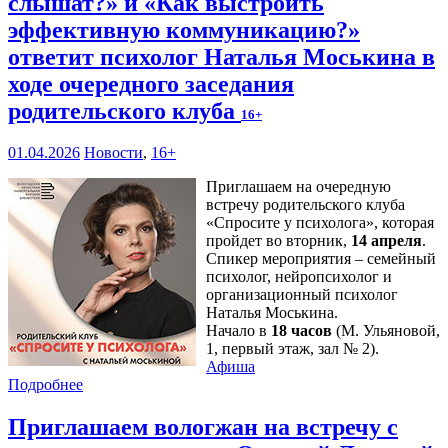
слышат?» и «Как выстроить
эффективную коммуникацию?»
ответит психолог Наталья Моськина в
ходе очередного заседания
родительского клуба
16+
01.04.2026
Новости
,
16+
Приглашаем на очередную
встречу родительского клуба
«Спросите у психолога», которая
пройдет во вторник,
14 апреля
.
Спикер мероприятия – семейный
психолог, нейропсихолог и
организационный психолог
Наталья Моськина.
Начало в
18 часов
(М. Ульяновой,
1, первый этаж, зал № 2).
Афиша
Подробнее
Приглашаем вологжан на встречу с