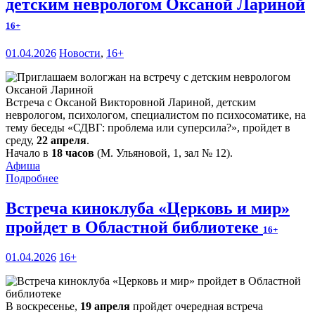
детским неврологом Оксаной Лариной
16+
01.04.2026
Новости
,
16+
Встреча с Оксаной Викторовной Лариной, детским
неврологом, психологом, специалистом по психосоматике, на
тему беседы «СДВГ: проблема или суперсила?», пройдет в
среду,
22 апреля
.
Начало в
18 часов
(М. Ульяновой, 1, зал № 12).
Афиша
Подробнее
Встреча киноклуба «Церковь и мир»
пройдет в Областной библиотеке
16+
01.04.2026
16+
В воскресенье,
19 апреля
пройдет очередная встреча