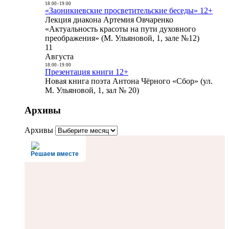
18:00
-
19:00
«Заоникиевские просветительские беседы» 12+
Лекция диакона Артемия Овчаренко
«Актуальность красоты на пути духовного
преображения» (М. Ульяновой, 1, зале №12)
11
Августа
18:00
-
19:00
Презентация книги 12+
Новая книга поэта Антона Чёрного «Сбор» (ул.
М. Ульяновой, 1, зал № 20)
Архивы
Архивы
Решаем вместе