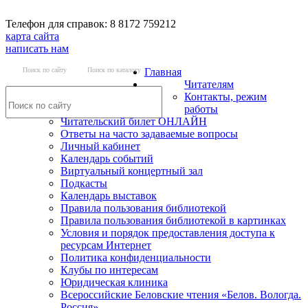
Телефон для справок: 8 8172 759212
карта сайта
написать нам
Поиск по сайту
Поиск по каталогу
Главная
Читателям
Контакты, режим
работы
Читательский билет ОНЛАЙН
Ответы на часто задаваемые вопросы
Личный кабинет
Календарь событий
Виртуальный концертный зал
Подкасты
Календарь выставок
Правила пользования библиотекой
Правила пользования библиотекой в картинках
Условия и порядок предоставления доступа к
ресурсам Интернет
Политика конфиденциальности
Клубы по интересам
Юридическая клиника
Всероссийские Беловские чтения «Белов. Вологда.
Россия»