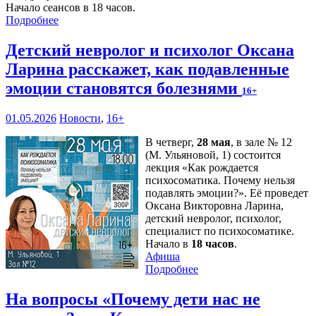
Начало сеансов в 18 часов.
Подробнее
Детский невролог и психолог Оксана
Ларина расскажет, как подавленные
эмоции становятся болезнями
16+
01.05.2026
Новости
,
16+
В четверг,
28 мая
, в зале № 12
(М. Ульяновой, 1) состоится
лекция «Как рождается
психосоматика. Почему нельзя
подавлять эмоции?». Её проведет
Оксана Викторовна Ларина,
детский невролог, психолог,
специалист по психосоматике.
Начало в
18 часов
.
Афиша
Подробнее
На вопросы «Почему дети нас не