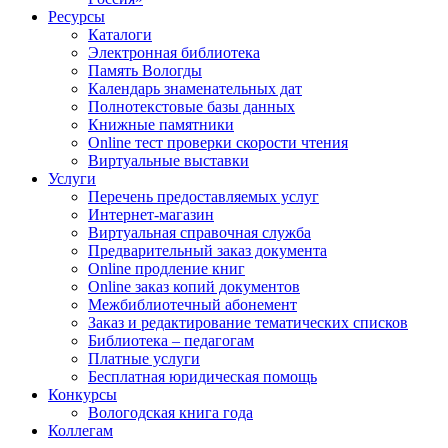
Ресурсы
Каталоги
Электронная библиотека
Память Вологды
Календарь знаменательных дат
Полнотекстовые базы данных
Книжные памятники
Online тест проверки скорости чтения
Виртуальные выставки
Услуги
Перечень предоставляемых услуг
Интернет-магазин
Виртуальная справочная служба
Предварительный заказ документа
Online продление книг
Online заказ копий документов
Межбиблиотечный абонемент
Заказ и редактирование тематических списков
Библиотека – педагогам
Платные услуги
Бесплатная юридическая помощь
Конкурсы
Вологодская книга года
Коллегам