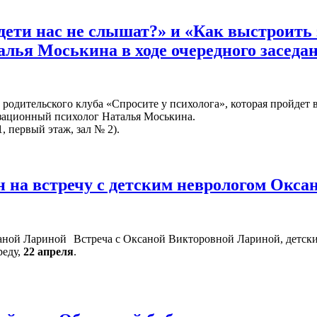
дети нас не слышат?» и «Как выстроит
алья Моськина в ходе очередного заседа
родительского клуба «Спросите у психолога», которая пройдет 
изационный психолог Наталья Моськина.
, первый этаж, зал № 2).
 на встречу с детским неврологом Окс
Встреча с Оксаной Викторовной Лариной, детски
реду,
22 апреля
.