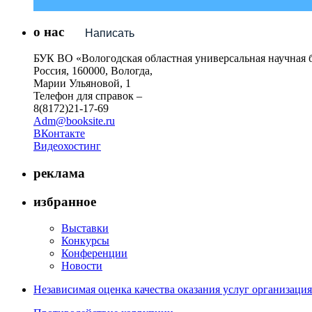
о нас
Написать
БУК ВО «Вологодская областная универсальная научная 
Россия, 160000, Вологда,
Марии Ульяновой, 1
Телефон для справок –
8(8172)21-17-69
Adm@booksite.ru
ВКонтакте
Видеохостинг
реклама
избранное
Выставки
Конкурсы
Конференции
Новости
Независимая оценка качества оказания услуг организац