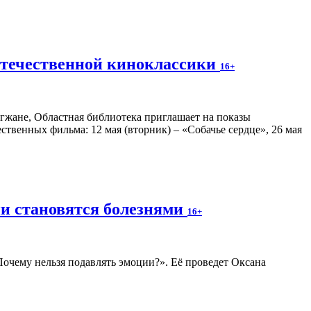
отечественной киноклассики
16+
гжане, Областная библиотека приглашает на показы
венных фильма: 12 мая (вторник) – «Собачье сердце», 26 мая
ии становятся болезнями
16+
 Почему нельзя подавлять эмоции?». Её проведет Оксана