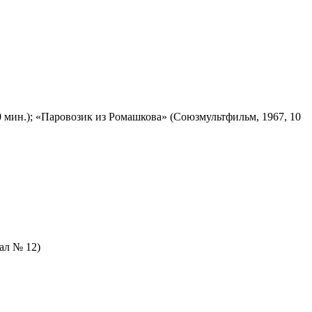
 мин.); «Паровозик из Ромашкова» (Союзмультфильм, 1967, 10
зал № 12)