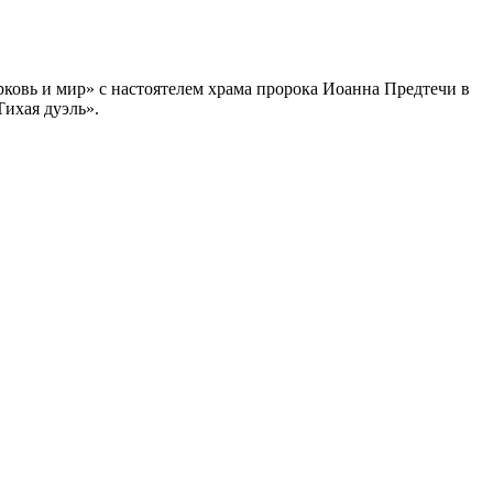
ковь и мир» с настоятелем храма пророка Иоанна Предтечи в
ихая дуэль».