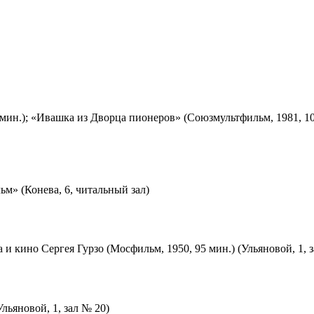
мин.); «Ивашка из Дворца пионеров» (Союзмультфильм, 1981, 10
м» (Конева, 6, читальный зал)
 и кино Сергея Гурзо (Мосфильм, 1950, 95 мин.) (Ульяновой, 1, 
льяновой, 1, зал № 20)