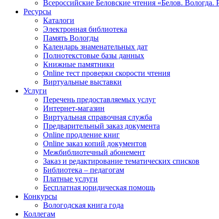
Всероссийские Беловские чтения «Белов. Вологда. 
Ресурсы
Каталоги
Электронная библиотека
Память Вологды
Календарь знаменательных дат
Полнотекстовые базы данных
Книжные памятники
Online тест проверки скорости чтения
Виртуальные выставки
Услуги
Перечень предоставляемых услуг
Интернет-магазин
Виртуальная справочная служба
Предварительный заказ документа
Online продление книг
Online заказ копий документов
Межбиблиотечный абонемент
Заказ и редактирование тематических списков
Библиотека – педагогам
Платные услуги
Бесплатная юридическая помощь
Конкурсы
Вологодская книга года
Коллегам