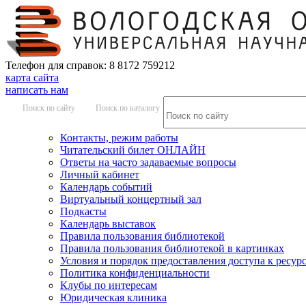
Телефон для справок: 8 8172 759212
карта сайта
написать нам
Поиск по сайту
Поиск по каталогу
Контакты, режим работы
Читательский билет ОНЛАЙН
Ответы на часто задаваемые вопросы
Личный кабинет
Календарь событий
Виртуальный концертный зал
Подкасты
Календарь выставок
Правила пользования библиотекой
Правила пользования библиотекой в картинках
Условия и порядок предоставления доступа к ресур
Политика конфиденциальности
Клубы по интересам
Юридическая клиника