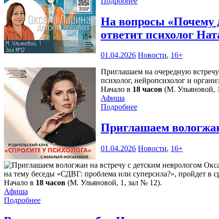
Подробнее
На вопросы «Почему 
ответит психолог Нат
01.04.2026
Новости
,
16+
Приглашаем на очередную встречу 
психолог, нейропсихолог и орган
Начало в
18 часов
(М. Ульяновой, 1
Афиша
Подробнее
Приглашаем вологжан
01.04.2026
Новости
,
16+
на тему беседы «СДВГ: проблема или суперсила?», пройдет в с
Начало в
18 часов
(М. Ульяновой, 1, зал № 12).
Афиша
Подробнее