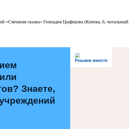
ой «Смешная сказка» Геннадия Цыферова (Конева, 6, читальный 
Решаем вместе
нием
 или
ов? Знаете,
 учреждений