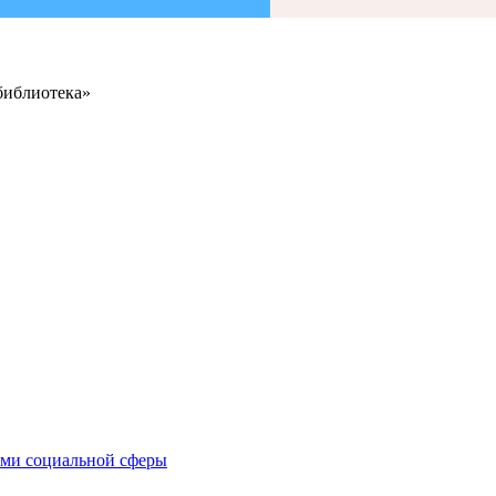
библиотека»
иями социальной сферы