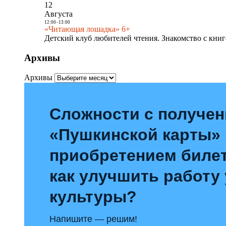
12
Августа
12:00
-
13:00
«Читающая лошадка» 6+
Детский клуб любителей чтения. Знакомство с книг
Архивы
Архивы
Сложности с получе
«Пушкинской карты»
приобретением билет
как улучшить работу
культуры?
Напишите — решим!