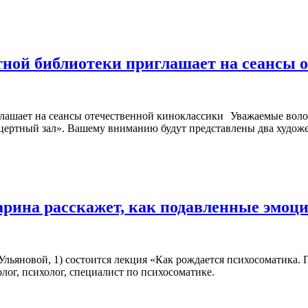
ной библиотеки приглашает на сеансы 
Уважаемые воло
ертный зал». Вашему вниманию будут представлены два художест
арина расскажет, как подавленные эмоц
. Ульяновой, 1) состоится лекция «Как рождается психосоматика.
лог, психолог, специалист по психосоматике.