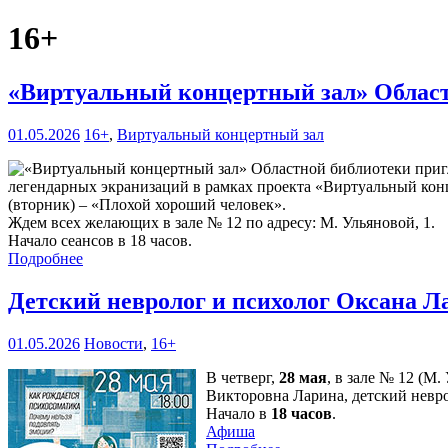
16+
«Виртуальный концертный зал» Област
01.05.2026
16+
,
Виртуальный концертный зал
легендарных экранизаций в рамках проекта «Виртуальный конц
(вторник) – «Плохой хороший человек».
Ждем всех желающих в зале № 12 по адресу: М. Ульяновой, 1.
Начало сеансов в 18 часов.
Подробнее
Детский невролог и психолог Оксана Л
01.05.2026
Новости
,
16+
В четверг,
28 мая
, в зале № 12 (М
Викторовна Ларина, детский невро
Начало в
18 часов
.
Афиша