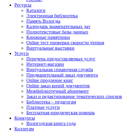
Ресурсы
Каталоги
Электронная библиотека
Память Вологды
Календарь знаменательных дат
Полнотекстовые базы данных
Книжные памятники
Online тест проверки скорости чтения
Виртуальные выставки
Услуги
Перечень предоставляемых услуг
Интернет-магазин
Виртуальная справочная служба
Предварительный заказ документа
Online продление книг
Online заказ копий документов
Межбиблиотечный абонемент
Заказ и редактирование тематических списков
Библиотека – педагогам
Платные услуги
Бесплатная юридическая помощь
Конкурсы
Вологодская книга года
Коллегам