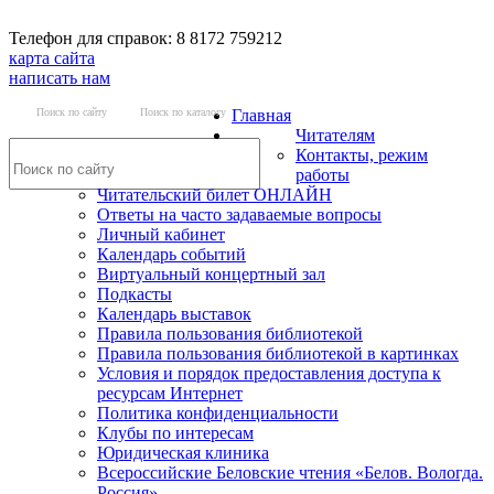
Телефон для справок: 8 8172 759212
карта сайта
написать нам
Поиск по сайту
Поиск по каталогу
Главная
Читателям
Контакты, режим
работы
Читательский билет ОНЛАЙН
Ответы на часто задаваемые вопросы
Личный кабинет
Календарь событий
Виртуальный концертный зал
Подкасты
Календарь выставок
Правила пользования библиотекой
Правила пользования библиотекой в картинках
Условия и порядок предоставления доступа к
ресурсам Интернет
Политика конфиденциальности
Клубы по интересам
Юридическая клиника
Всероссийские Беловские чтения «Белов. Вологда.
Россия»