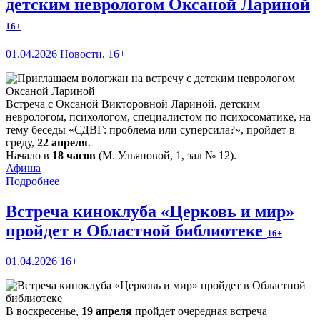
детским неврологом Оксаной Лариной
16+
01.04.2026
Новости
,
16+
Встреча с Оксаной Викторовной Лариной, детским
неврологом, психологом, специалистом по психосоматике, на
тему беседы «СДВГ: проблема или суперсила?», пройдет в
среду,
22 апреля
.
Начало в
18 часов
(М. Ульяновой, 1, зал № 12).
Афиша
Подробнее
Встреча киноклуба «Церковь и мир»
пройдет в Областной библиотеке
16+
01.04.2026
16+
В воскресенье,
19 апреля
пройдет очередная встреча