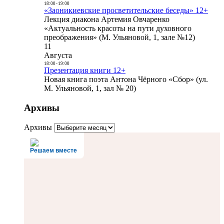
18:00
-
19:00
«Заоникиевские просветительские беседы» 12+
Лекция диакона Артемия Овчаренко
«Актуальность красоты на пути духовного
преображения» (М. Ульяновой, 1, зале №12)
11
Августа
18:00
-
19:00
Презентация книги 12+
Новая книга поэта Антона Чёрного «Сбор» (ул.
М. Ульяновой, 1, зал № 20)
Архивы
Архивы
Решаем вместе