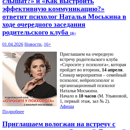
слышат?» и «Как выстроить
эффективную коммуникацию?»
ответит психолог Наталья Моськина в
ходе очередного заседания
родительского клуба
16+
01.04.2026
Новости
,
16+
Приглашаем на очередную
встречу родительского клуба
«Спросите у психолога», которая
пройдет во вторник,
14 апреля
.
Спикер мероприятия – семейный
психолог, нейропсихолог и
организационный психолог
Наталья Моськина.
Начало в
18 часов
(М. Ульяновой,
1, первый этаж, зал № 2).
Афиша
Подробнее
Приглашаем вологжан на встречу с