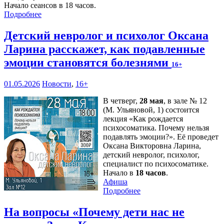
Начало сеансов в 18 часов.
Подробнее
Детский невролог и психолог Оксана
Ларина расскажет, как подавленные
эмоции становятся болезнями
16+
01.05.2026
Новости
,
16+
В четверг,
28 мая
, в зале № 12
(М. Ульяновой, 1) состоится
лекция «Как рождается
психосоматика. Почему нельзя
подавлять эмоции?». Её проведет
Оксана Викторовна Ларина,
детский невролог, психолог,
специалист по психосоматике.
Начало в
18 часов
.
Афиша
Подробнее
На вопросы «Почему дети нас не