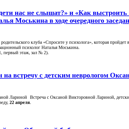
дети нас не слышат?» и «Как выстроит
алья Моськина в ходе очередного заседа
родительского клуба «Спросите у психолога», которая пройдет 
изационный психолог Наталья Моськина.
, первый этаж, зал № 2).
 на встречу с детским неврологом Окс
Встреча с Оксаной Викторовной Лариной, детски
реду,
22 апреля
.