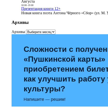
Августа
18:00
-
19:00
Презентация книги 12+
Новая книга поэта Антона Чёрного «Сбор» (ул. М. У
Архивы
Архивы
Сложности с получе
«Пушкинской карты»
приобретением билет
как улучшить работу
культуры?
Напишите — решим!