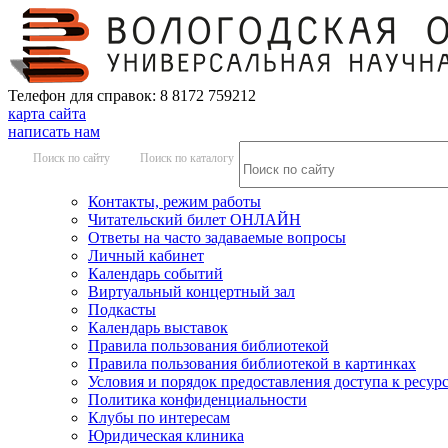
Телефон для справок: 8 8172 759212
карта сайта
написать нам
Поиск по сайту
Поиск по каталогу
Контакты, режим работы
Читательский билет ОНЛАЙН
Ответы на часто задаваемые вопросы
Личный кабинет
Календарь событий
Виртуальный концертный зал
Подкасты
Календарь выставок
Правила пользования библиотекой
Правила пользования библиотекой в картинках
Условия и порядок предоставления доступа к ресур
Политика конфиденциальности
Клубы по интересам
Юридическая клиника