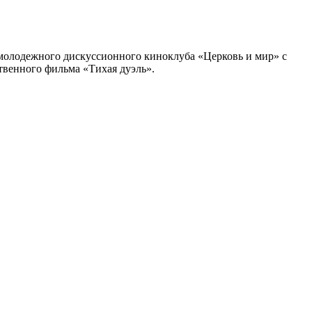
 молодежного дискуссионного киноклуба «Церковь и мир» с
твенного фильма «Тихая дуэль».