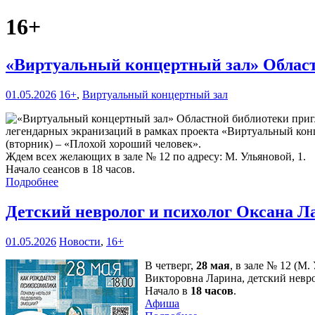
16+
«Виртуальный концертный зал» Област
01.05.2026
16+
,
Виртуальный концертный зал
легендарных экранизаций в рамках проекта «Виртуальный конц
(вторник) – «Плохой хороший человек».
Ждем всех желающих в зале № 12 по адресу: М. Ульяновой, 1.
Начало сеансов в 18 часов.
Подробнее
Детский невролог и психолог Оксана Л
01.05.2026
Новости
,
16+
В четверг,
28 мая
, в зале № 12 (М
Викторовна Ларина, детский невро
Начало в
18 часов
.
Афиша