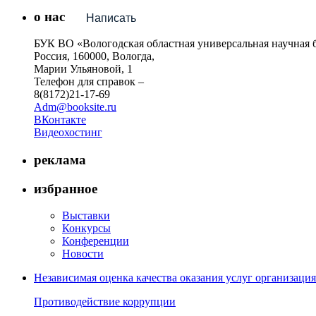
о нас
Написать
БУК ВО «Вологодская областная универсальная научная 
Россия, 160000, Вологда,
Марии Ульяновой, 1
Телефон для справок –
8(8172)21-17-69
Adm@booksite.ru
ВКонтакте
Видеохостинг
реклама
избранное
Выставки
Конкурсы
Конференции
Новости
Независимая оценка качества оказания услуг организац
Противодействие коррупции