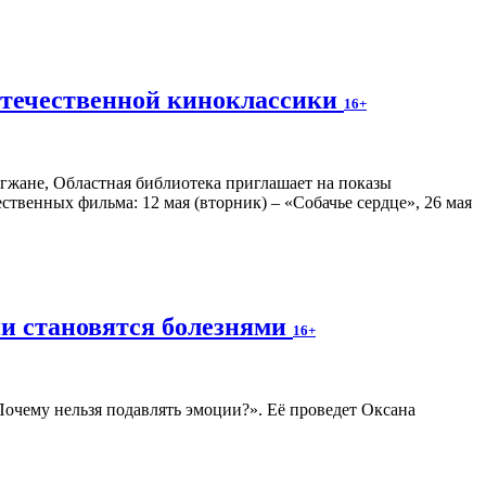
отечественной киноклассики
16+
гжане, Областная библиотека приглашает на показы
венных фильма: 12 мая (вторник) – «Собачье сердце», 26 мая
ии становятся болезнями
16+
 Почему нельзя подавлять эмоции?». Её проведет Оксана