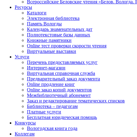
Всероссийские Беловские чтения «Белов. Вологда. 
Ресурсы
Каталоги
Электронная библиотека
Память Вологды
Календарь знаменательных дат
Полнотекстовые базы данных
Книжные памятники
Online тест проверки скорости чтения
Виртуальные выставки
Услуги
Перечень предоставляемых услуг
Интернет-магазин
Виртуальная справочная служба
Предварительный заказ документа
Online продление книг
Online заказ копий документов
Межбиблиотечный абонемент
Заказ и редактирование тематических списков
Библиотека – педагогам
Платные услуги
Бесплатная юридическая помощь
Конкурсы
Вологодская книга года
Коллегам