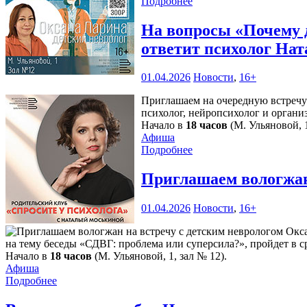
Подробнее
На вопросы «Почему 
ответит психолог Нат
01.04.2026
Новости
,
16+
Приглашаем на очередную встречу 
психолог, нейропсихолог и орган
Начало в
18 часов
(М. Ульяновой, 1
Афиша
Подробнее
Приглашаем вологжан
01.04.2026
Новости
,
16+
на тему беседы «СДВГ: проблема или суперсила?», пройдет в с
Начало в
18 часов
(М. Ульяновой, 1, зал № 12).
Афиша
Подробнее