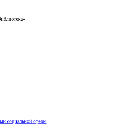
библиотека»
иями социальной сферы