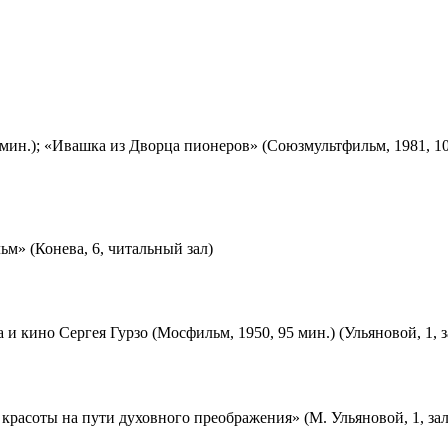
мин.); «Ивашка из Дворца пионеров» (Союзмультфильм, 1981, 10
м» (Конева, 6, читальный зал)
 и кино Сергея Гурзо (Мосфильм, 1950, 95 мин.) (Ульяновой, 1, 
красоты на пути духовного преображения» (М. Ульяновой, 1, за