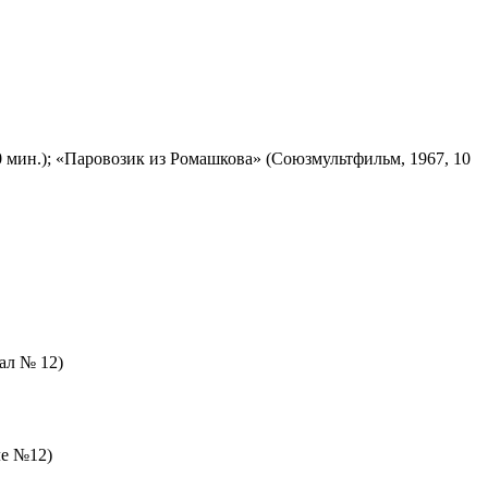
 мин.); «Паровозик из Ромашкова» (Союзмультфильм, 1967, 10
зал № 12)
ле №12)