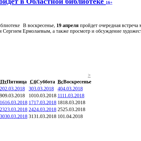
ойдет в Областной библиотеке
16+
В воскресенье,
19 апреля
пройдет очередная встреча
м Сергием Ермолаевым, а также просмотр и обсуждение художес
>
Пт
Пятница
Сб
Суббота
Вс
Воскресенье
2
02.03.2018
3
03.03.2018
4
04.03.2018
9
09.03.2018
10
10.03.2018
11
11.03.2018
16
16.03.2018
17
17.03.2018
18
18.03.2018
23
23.03.2018
24
24.03.2018
25
25.03.2018
30
30.03.2018
31
31.03.2018
1
01.04.2018