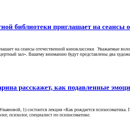
ной библиотеки приглашает на сеансы 
Уважаемые воло
ертный зал». Вашему вниманию будут представлены два художест
арина расскажет, как подавленные эмоц
. Ульяновой, 1) состоится лекция «Как рождается психосоматика.
лог, психолог, специалист по психосоматике.