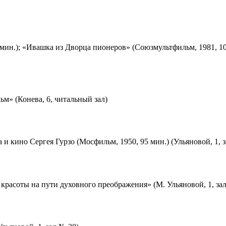
мин.); «Ивашка из Дворца пионеров» (Союзмультфильм, 1981, 10
м» (Конева, 6, читальный зал)
 и кино Сергея Гурзо (Мосфильм, 1950, 95 мин.) (Ульяновой, 1, 
красоты на пути духовного преображения» (М. Ульяновой, 1, за