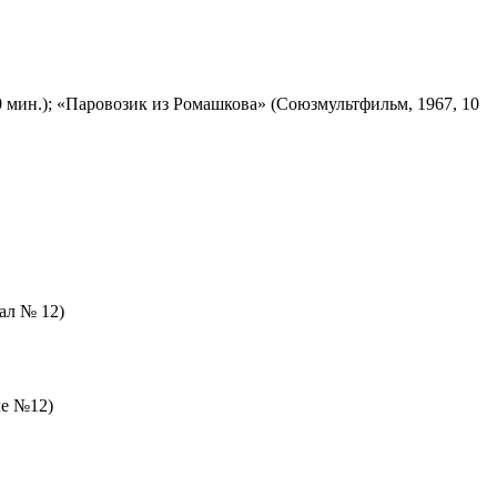
 мин.); «Паровозик из Ромашкова» (Союзмультфильм, 1967, 10
зал № 12)
ле №12)