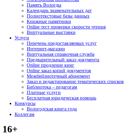
Память Вологды
Календарь знаменательных дат
Полнотекстовые базы данных
Книжные памятники
Online тест проверки скорости чтения
Виртуальные выставки
Услуги
Перечень предоставляемых услуг
Интернет-магазин
Виртуальная справочная служба
Предварительный заказ документа
Online продление книг
Online заказ копий документов
Межбиблиотечный абонемент
Заказ и редактирование тематических списков
Библиотека – педагогам
Платные услуги
Бесплатная юридическая помощь
Конкурсы
Вологодская книга года
Коллегам
16+