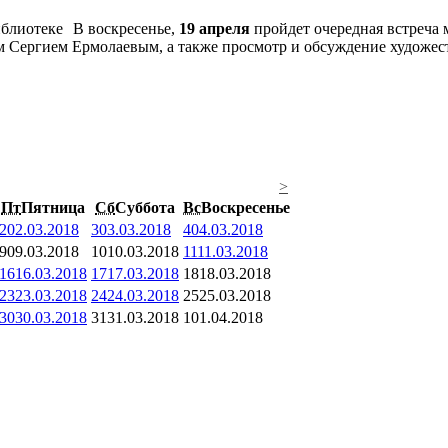
В воскресенье,
19 апреля
пройдет очередная встреча
м Сергием Ермолаевым, а также просмотр и обсуждение художес
>
Пт
Пятница
Сб
Суббота
Вс
Воскресенье
2
02.03.2018
3
03.03.2018
4
04.03.2018
9
09.03.2018
10
10.03.2018
11
11.03.2018
16
16.03.2018
17
17.03.2018
18
18.03.2018
23
23.03.2018
24
24.03.2018
25
25.03.2018
30
30.03.2018
31
31.03.2018
1
01.04.2018