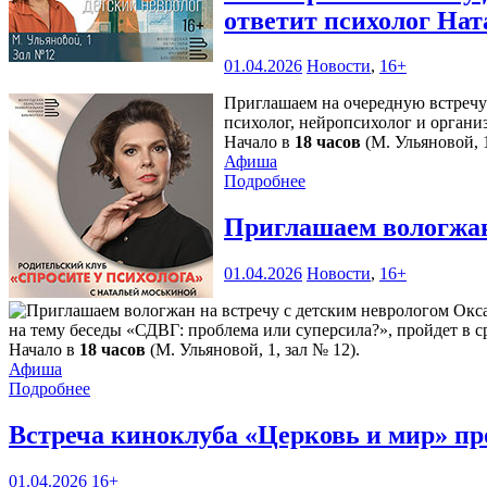
ответит психолог Нат
01.04.2026
Новости
,
16+
Приглашаем на очередную встречу 
психолог, нейропсихолог и орган
Начало в
18 часов
(М. Ульяновой, 1
Афиша
Подробнее
Приглашаем вологжан
01.04.2026
Новости
,
16+
на тему беседы «СДВГ: проблема или суперсила?», пройдет в с
Начало в
18 часов
(М. Ульяновой, 1, зал № 12).
Афиша
Подробнее
Встреча киноклуба «Церковь и мир» пр
01.04.2026
16+