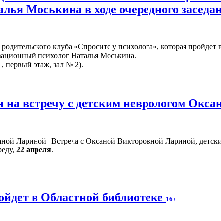
алья Моськина в ходе очередного заседа
родительского клуба «Спросите у психолога», которая пройдет 
изационный психолог Наталья Моськина.
, первый этаж, зал № 2).
 на встречу с детским неврологом Окс
Встреча с Оксаной Викторовной Лариной, детски
реду,
22 апреля
.
ойдет в Областной библиотеке
16+