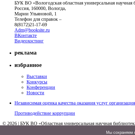
БУК ВО «Вологодская областная универсальная научная 
Россия, 160000, Вологда,
Марии Ульяновой, 1
Телефон для справок –
8(8172)21-17-69
Adm@booksite.ru
ВКонтакте
Видеохостинг
реклама
избранное
Выставки
Конкурсы
Конференции
Новости
Независимая оценка качества оказания услуг организац
Противодействие коррупции
© 2026 | БУК ВО «Областная универсальная научная библиотек
↑
Мы cохраняем ф