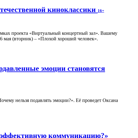
отечественной киноклассики
16+
амках проекта «Виртуальный концертный зал». Вашему
6 мая (вторник) – «Плохой хороший человек».
подавленные эмоции становятся
 Почему нельзя подавлять эмоции?». Её проведет Оксана
ь эффективную коммуникацию?»