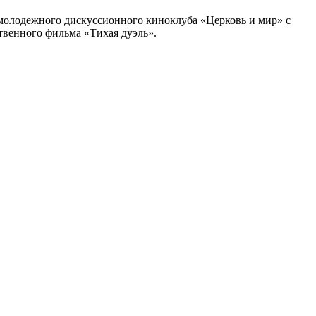
 молодежного дискуссионного киноклуба «Церковь и мир» с
твенного фильма «Тихая дуэль».