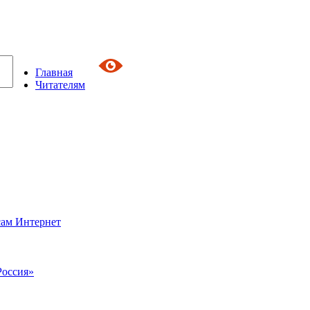
Главная
Читателям
сам Интернет
Россия»