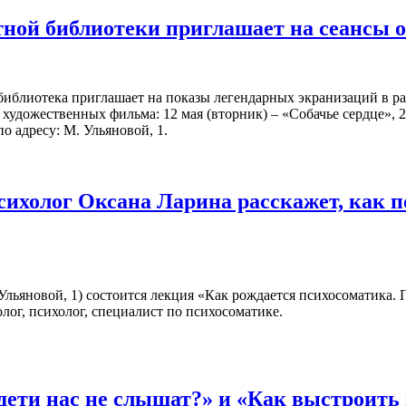
ной библиотеки приглашает на сеансы 
библиотека приглашает на показы легендарных экранизаций в р
художественных фильма: 12 мая (вторник) – «Собачье сердце», 2
о адресу: М. Ульяновой, 1.
сихолог Оксана Ларина расскажет, как 
. Ульяновой, 1) состоится лекция «Как рождается психосоматика.
лог, психолог, специалист по психосоматике.
дети нас не слышат?» и «Как выстроит