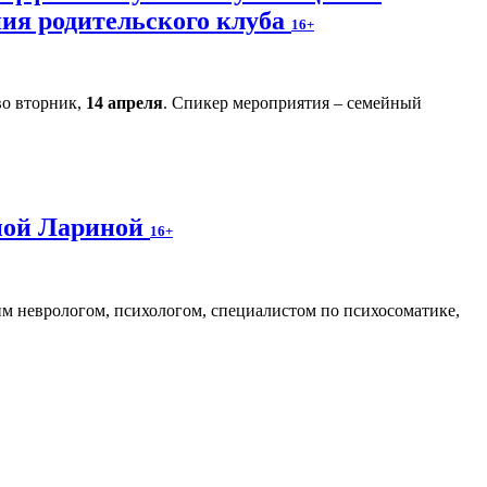
ния родительского клуба
16+
во вторник,
14 апреля
. Спикер мероприятия – семейный
аной Лариной
16+
м неврологом, психологом, специалистом по психосоматике,