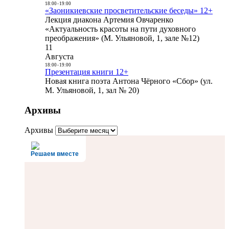
18:00
-
19:00
«Заоникиевские просветительские беседы» 12+
Лекция диакона Артемия Овчаренко
«Актуальность красоты на пути духовного
преображения» (М. Ульяновой, 1, зале №12)
11
Августа
18:00
-
19:00
Презентация книги 12+
Новая книга поэта Антона Чёрного «Сбор» (ул.
М. Ульяновой, 1, зал № 20)
Архивы
Архивы
Решаем вместе