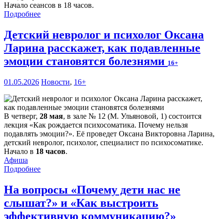
Начало сеансов в 18 часов.
Подробнее
Детский невролог и психолог Оксана
Ларина расскажет, как подавленные
эмоции становятся болезнями
16+
01.05.2026
Новости
,
16+
В четверг,
28 мая
, в зале № 12 (М. Ульяновой, 1) состоится
лекция «Как рождается психосоматика. Почему нельзя
подавлять эмоции?». Её проведет Оксана Викторовна Ларина,
детский невролог, психолог, специалист по психосоматике.
Начало в
18 часов
.
Афиша
Подробнее
На вопросы «Почему дети нас не
слышат?» и «Как выстроить
эффективную коммуникацию?»