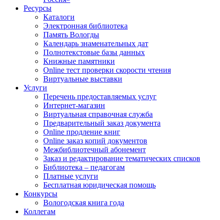
Ресурсы
Каталоги
Электронная библиотека
Память Вологды
Календарь знаменательных дат
Полнотекстовые базы данных
Книжные памятники
Online тест проверки скорости чтения
Виртуальные выставки
Услуги
Перечень предоставляемых услуг
Интернет-магазин
Виртуальная справочная служба
Предварительный заказ документа
Online продление книг
Online заказ копий документов
Межбиблиотечный абонемент
Заказ и редактирование тематических списков
Библиотека – педагогам
Платные услуги
Бесплатная юридическая помощь
Конкурсы
Вологодская книга года
Коллегам