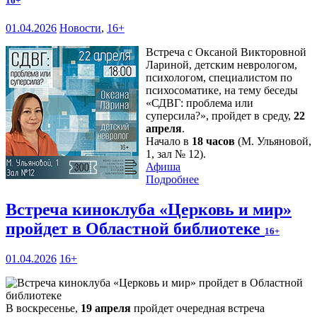
16+
01.04.2026
Новости
,
16+
Встреча с Оксаной Викторовной
Лариной, детским неврологом,
психологом, специалистом по
психосоматике, на тему беседы
«СДВГ: проблема или
суперсила?», пройдет в среду,
22
апреля
.
Начало в
18 часов
(М. Ульяновой,
1, зал № 12).
Афиша
Подробнее
Встреча киноклуба «Церковь и мир»
пройдет в Областной библиотеке
16+
01.04.2026
16+
В воскресенье,
19 апреля
пройдет очередная встреча