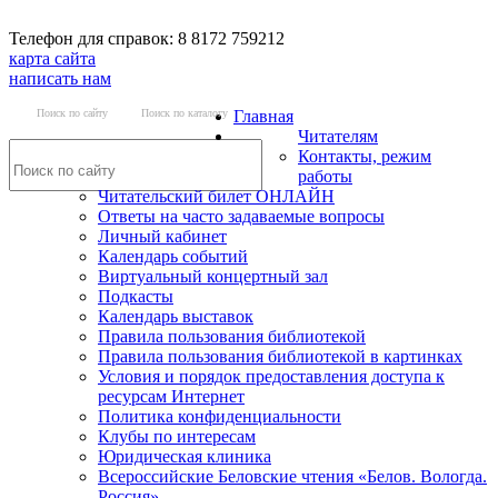
Телефон для справок: 8 8172 759212
карта сайта
написать нам
Поиск по сайту
Поиск по каталогу
Главная
Читателям
Контакты, режим
работы
Читательский билет ОНЛАЙН
Ответы на часто задаваемые вопросы
Личный кабинет
Календарь событий
Виртуальный концертный зал
Подкасты
Календарь выставок
Правила пользования библиотекой
Правила пользования библиотекой в картинках
Условия и порядок предоставления доступа к
ресурсам Интернет
Политика конфиденциальности
Клубы по интересам
Юридическая клиника
Всероссийские Беловские чтения «Белов. Вологда.
Россия»