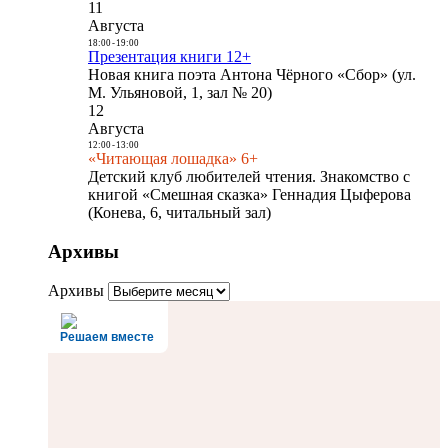
11
Августа
18:00
-
19:00
Презентация книги 12+
Новая книга поэта Антона Чёрного «Сбор» (ул.
М. Ульяновой, 1, зал № 20)
12
Августа
12:00
-
13:00
«Читающая лошадка» 6+
Детский клуб любителей чтения. Знакомство с
книгой «Смешная сказка» Геннадия Цыферова
(Конева, 6, читальный зал)
Архивы
Архивы
Решаем вместе