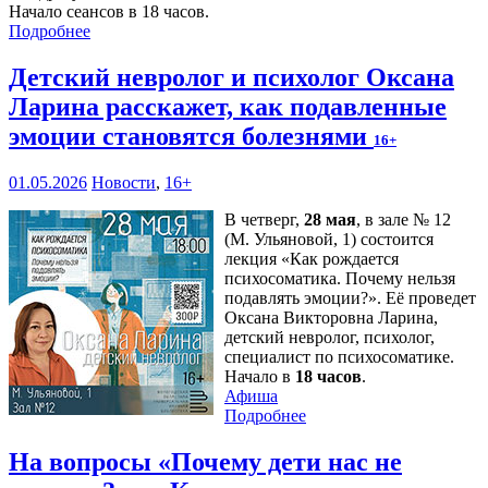
Начало сеансов в 18 часов.
Подробнее
Детский невролог и психолог Оксана
Ларина расскажет, как подавленные
эмоции становятся болезнями
16+
01.05.2026
Новости
,
16+
В четверг,
28 мая
, в зале № 12
(М. Ульяновой, 1) состоится
лекция «Как рождается
психосоматика. Почему нельзя
подавлять эмоции?». Её проведет
Оксана Викторовна Ларина,
детский невролог, психолог,
специалист по психосоматике.
Начало в
18 часов
.
Афиша
Подробнее
На вопросы «Почему дети нас не