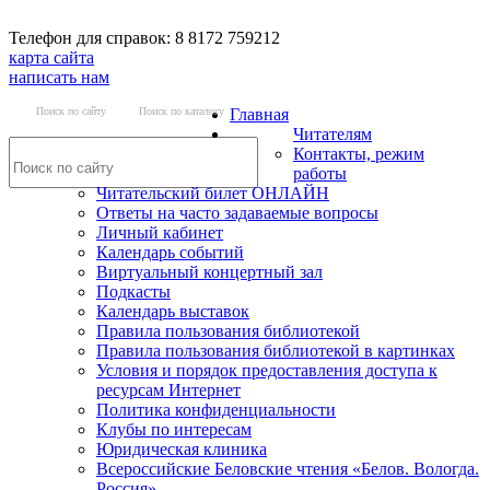
Телефон для справок: 8 8172 759212
карта сайта
написать нам
Поиск по сайту
Поиск по каталогу
Главная
Читателям
Контакты, режим
работы
Читательский билет ОНЛАЙН
Ответы на часто задаваемые вопросы
Личный кабинет
Календарь событий
Виртуальный концертный зал
Подкасты
Календарь выставок
Правила пользования библиотекой
Правила пользования библиотекой в картинках
Условия и порядок предоставления доступа к
ресурсам Интернет
Политика конфиденциальности
Клубы по интересам
Юридическая клиника
Всероссийские Беловские чтения «Белов. Вологда.
Россия»