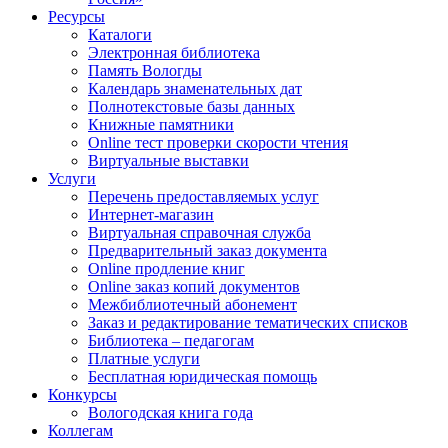
Ресурсы
Каталоги
Электронная библиотека
Память Вологды
Календарь знаменательных дат
Полнотекстовые базы данных
Книжные памятники
Online тест проверки скорости чтения
Виртуальные выставки
Услуги
Перечень предоставляемых услуг
Интернет-магазин
Виртуальная справочная служба
Предварительный заказ документа
Online продление книг
Online заказ копий документов
Межбиблиотечный абонемент
Заказ и редактирование тематических списков
Библиотека – педагогам
Платные услуги
Бесплатная юридическая помощь
Конкурсы
Вологодская книга года
Коллегам