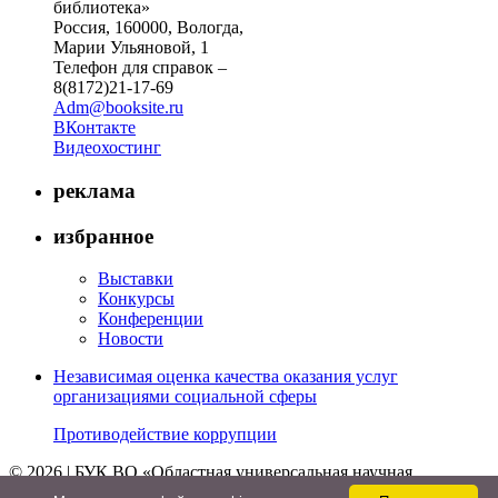
библиотека»
Россия, 160000, Вологда,
Марии Ульяновой, 1
Телефон для справок –
8(8172)21-17-69
Adm@booksite.ru
ВКонтакте
Видеохостинг
реклама
избранное
Выставки
Конкурсы
Конференции
Новости
Независимая оценка качества оказания услуг
организациями социальной сферы
Противодействие коррупции
© 2026 | БУК ВО «Областная универсальная научная
библиотека»