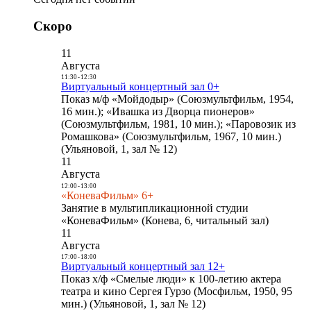
Скоро
11
Августа
11:30
-
12:30
Виртуальный концертный зал 0+
Показ м/ф «Мойдодыр» (Союзмультфильм, 1954,
16 мин.); «Ивашка из Дворца пионеров»
(Союзмультфильм, 1981, 10 мин.); «Паровозик из
Ромашкова» (Союзмультфильм, 1967, 10 мин.)
(Ульяновой, 1, зал № 12)
11
Августа
12:00
-
13:00
«КоневаФильм» 6+
Занятие в мультипликационной студии
«КоневаФильм» (Конева, 6, читальный зал)
11
Августа
17:00
-
18:00
Виртуальный концертный зал 12+
Показ х/ф «Смелые люди» к 100-летию актера
театра и кино Сергея Гурзо (Мосфильм, 1950, 95
мин.) (Ульяновой, 1, зал № 12)