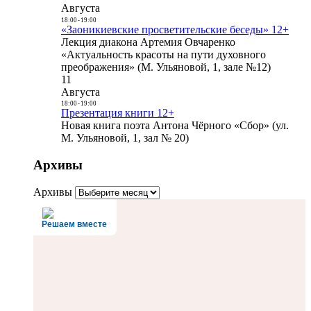
Августа
18:00
-
19:00
«Заоникиевские просветительские беседы» 12+
Лекция диакона Артемия Овчаренко
«Актуальность красоты на пути духовного
преображения» (М. Ульяновой, 1, зале №12)
11
Августа
18:00
-
19:00
Презентация книги 12+
Новая книга поэта Антона Чёрного «Сбор» (ул.
М. Ульяновой, 1, зал № 20)
Архивы
Архивы
Решаем вместе