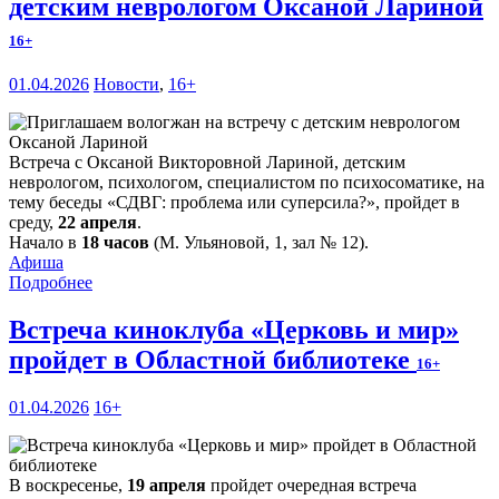
детским неврологом Оксаной Лариной
16+
01.04.2026
Новости
,
16+
Встреча с Оксаной Викторовной Лариной, детским
неврологом, психологом, специалистом по психосоматике, на
тему беседы «СДВГ: проблема или суперсила?», пройдет в
среду,
22 апреля
.
Начало в
18 часов
(М. Ульяновой, 1, зал № 12).
Афиша
Подробнее
Встреча киноклуба «Церковь и мир»
пройдет в Областной библиотеке
16+
01.04.2026
16+
В воскресенье,
19 апреля
пройдет очередная встреча