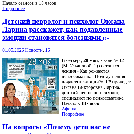
Начало сеансов в 18 часов.
Подробнее
Детский невролог и психолог Оксана
Ларина расскажет, как подавленные
эмоции становятся болезнями
16+
01.05.2026
Новости
,
16+
В четверг,
28 мая
, в зале № 12
(М. Ульяновой, 1) состоится
лекция «Как рождается
психосоматика. Почему нельзя
подавлять эмоции?». Её проведет
Оксана Викторовна Ларина,
детский невролог, психолог,
специалист по психосоматике.
Начало в
18 часов
.
Афиша
Подробнее
На вопросы «Почему дети нас не