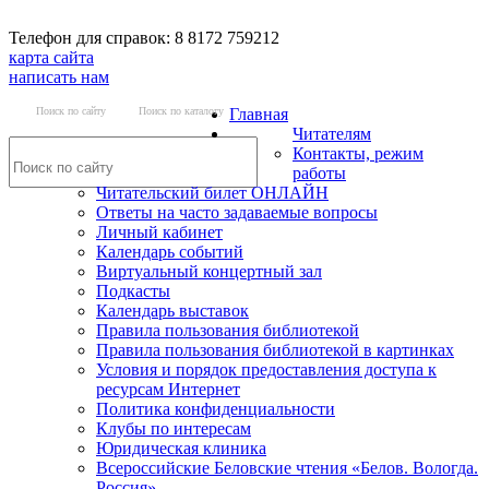
Телефон для справок: 8 8172 759212
карта сайта
написать нам
Поиск по сайту
Поиск по каталогу
Главная
Читателям
Контакты, режим
работы
Читательский билет ОНЛАЙН
Ответы на часто задаваемые вопросы
Личный кабинет
Календарь событий
Виртуальный концертный зал
Подкасты
Календарь выставок
Правила пользования библиотекой
Правила пользования библиотекой в картинках
Условия и порядок предоставления доступа к
ресурсам Интернет
Политика конфиденциальности
Клубы по интересам
Юридическая клиника
Всероссийские Беловские чтения «Белов. Вологда.
Россия»