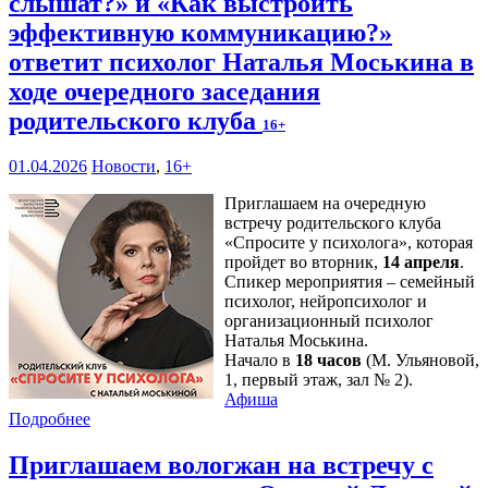
слышат?» и «Как выстроить
эффективную коммуникацию?»
ответит психолог Наталья Моськина в
ходе очередного заседания
родительского клуба
16+
01.04.2026
Новости
,
16+
Приглашаем на очередную
встречу родительского клуба
«Спросите у психолога», которая
пройдет во вторник,
14 апреля
.
Спикер мероприятия – семейный
психолог, нейропсихолог и
организационный психолог
Наталья Моськина.
Начало в
18 часов
(М. Ульяновой,
1, первый этаж, зал № 2).
Афиша
Подробнее
Приглашаем вологжан на встречу с