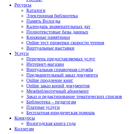
Ресурсы
Каталоги
Электронная библиотека
Память Вологды
Календарь знаменательных дат
Полнотекстовые базы данных
Книжные памятники
Online тест проверки скорости чтения
Виртуальные выставки
Услуги
Перечень предоставляемых услуг
Интернет-магазин
Виртуальная справочная служба
Предварительный заказ документа
Online продление книг
Online заказ копий документов
Межбиблиотечный абонемент
Заказ и редактирование тематических списков
Библиотека – педагогам
Платные услуги
Бесплатная юридическая помощь
Конкурсы
Вологодская книга года
Коллегам