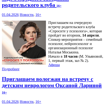
родительского клуба
16+
01.04.2026
Новости
,
16+
Приглашаем на очередную
встречу родительского клуба
«Спросите у психолога», которая
пройдет во вторник,
14 апреля
.
Спикер мероприятия – семейный
психолог, нейропсихолог и
организационный психолог
Наталья Моськина.
Начало в
18 часов
(М. Ульяновой,
1, первый этаж, зал № 2).
Афиша
Подробнее
Приглашаем вологжан на встречу с
детским неврологом Оксаной Лариной
16+
01.04.2026
Новости
,
16+