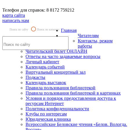
Телефон для справок: 8 8172 759212
карта сайта
написать нам
Поиск по сайту
Поиск по каталогу
Главная
Читателям
Контакты, режим
работы
Читательский билет ОНЛАЙН
Ответы на часто задаваемые вопросы
Личный кабинет
Календарь событий
Виртуальный концертный зал
Подкасты
Календарь выставок
Правила пользования библиотекой
Правила пользования библиотекой в картинках
Условия и порядок предоставления доступа к
ресурсам Интернет
Политика конфиденциальности
Клубы по интересам
Юридическая клиника
Всероссийские Беловские чтения «Белов. Вологда.
Россия»