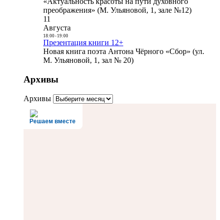
«Актуальность красоты на пути духовного
преображения» (М. Ульяновой, 1, зале №12)
11
Августа
18:00
-
19:00
Презентация книги 12+
Новая книга поэта Антона Чёрного «Сбор» (ул.
М. Ульяновой, 1, зал № 20)
Архивы
Архивы
Решаем вместе