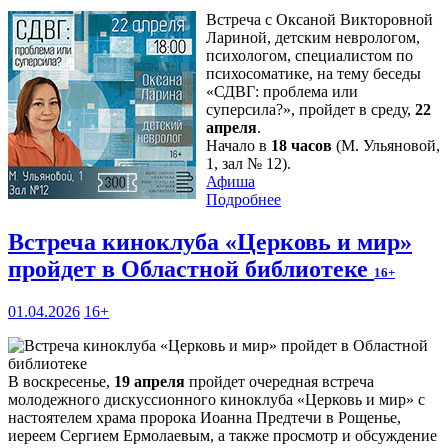
Встреча с Оксаной Викторовной
Лариной, детским неврологом,
психологом, специалистом по
психосоматике, на тему беседы
«СДВГ: проблема или
суперсила?», пройдет в среду,
22
апреля
.
Начало в
18 часов
(М. Ульяновой,
1, зал № 12).
Афиша
Подробнее
Встреча киноклуба «Церковь и мир»
пройдет в Областной библиотеке
16+
01.04.2026
16+
В воскресенье,
19 апреля
пройдет очередная встреча
молодежного дискуссионного киноклуба «Церковь и мир» с
настоятелем храма пророка Иоанна Предтечи в Рощенье,
иереем Сергием Ермолаевым, а также просмотр и обсуждение