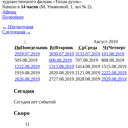
художественного фильма «Тихая дуэль».
Начало в
14 часов
(М. Ульяновой, 1, зал № 2).
Афиша
Подробнее
← Предыдущая
Следующая →
<
Август 2019
Пн
Понедельник
Вт
Вторник
Ср
Среда
Чт
Четверг
29
29.07.2019
30
30.07.2019
31
31.07.2019
1
01.08.2019
5
05.08.2019
6
06.08.2019
7
07.08.2019
8
08.08.2019
12
12.08.2019
13
13.08.2019
14
14.08.2019
15
15.08.2019
19
19.08.2019
20
20.08.2019
21
21.08.2019
22
22.08.2019
26
26.08.2019
27
27.08.2019
28
28.08.2019
29
29.08.2019
Сегодня
Сегодня нет событий
Скоро
11