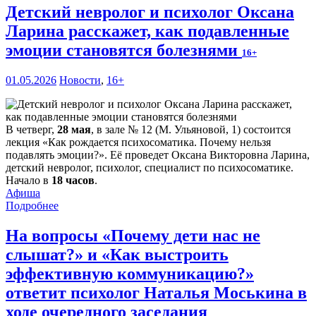
Детский невролог и психолог Оксана
Ларина расскажет, как подавленные
эмоции становятся болезнями
16+
01.05.2026
Новости
,
16+
В четверг,
28 мая
, в зале № 12 (М. Ульяновой, 1) состоится
лекция «Как рождается психосоматика. Почему нельзя
подавлять эмоции?». Её проведет Оксана Викторовна Ларина,
детский невролог, психолог, специалист по психосоматике.
Начало в
18 часов
.
Афиша
Подробнее
На вопросы «Почему дети нас не
слышат?» и «Как выстроить
эффективную коммуникацию?»
ответит психолог Наталья Моськина в
ходе очередного заседания