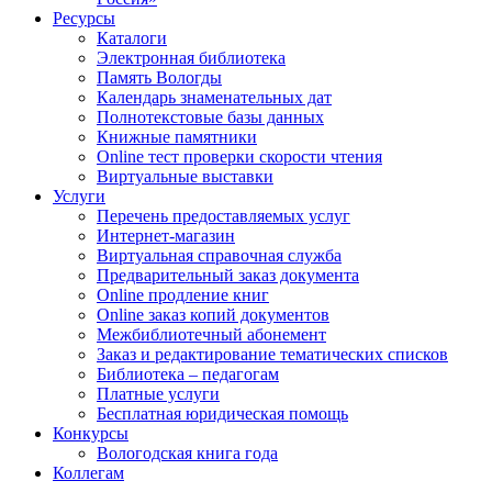
Ресурсы
Каталоги
Электронная библиотека
Память Вологды
Календарь знаменательных дат
Полнотекстовые базы данных
Книжные памятники
Online тест проверки скорости чтения
Виртуальные выставки
Услуги
Перечень предоставляемых услуг
Интернет-магазин
Виртуальная справочная служба
Предварительный заказ документа
Online продление книг
Online заказ копий документов
Межбиблиотечный абонемент
Заказ и редактирование тематических списков
Библиотека – педагогам
Платные услуги
Бесплатная юридическая помощь
Конкурсы
Вологодская книга года
Коллегам