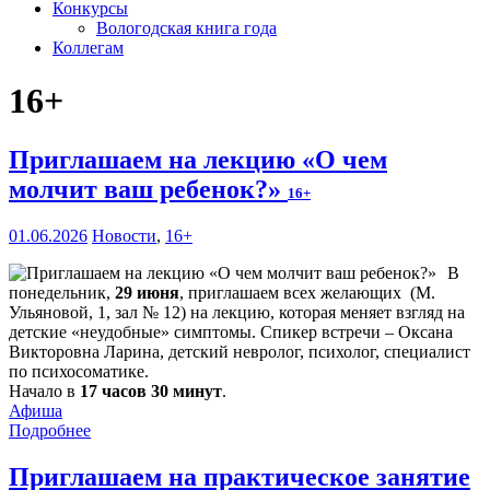
Конкурсы
Вологодская книга года
Коллегам
16+
Приглашаем на лекцию «О чем
молчит ваш ребенок?»
16+
01.06.2026
Новости
,
16+
В
понедельник,
29 июня
, приглашаем всех желающих (М.
Ульяновой, 1, зал № 12) на лекцию, которая меняет взгляд на
детские «неудобные» симптомы. Спикер встречи – Оксана
Викторовна Ларина, детский невролог, психолог, специалист
по психосоматике.
Начало в
17 часов 30 минут
.
Афиша
Подробнее
Приглашаем на практическое занятие