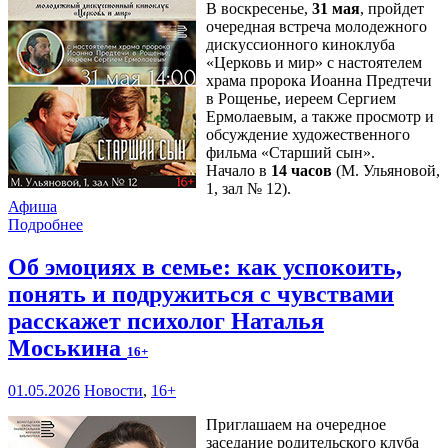
В воскресенье,
31 мая
, пройдет
очередная встреча молодежного
дискуссионного киноклуба
«Церковь и мир» с настоятелем
храма пророка Иоанна Предтечи
в Рощенье, иереем Сергием
Ермолаевым, а также просмотр и
обсуждение художественного
фильма «Старший сын».
Начало в
14 часов
(М. Ульяновой,
1, зал № 12).
Афиша
Подробнее
Об эмоциях в семье: как успокоить,
понять и подружиться с чувствами
расскажет психолог Наталья
Моськина
16+
01.05.2026
Новости
,
16+
Приглашаем на очередное
заседание родительского клуба