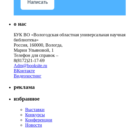
Написать
о нас
БУК ВО «Вологодская областная универсальная научная
библиотека»
Россия, 160000, Вологда,
Марии Ульяновой, 1
Телефон для справок –
8(8172)21-17-69
Adm@booksite.ru
ВКонтакте
Видеохостинг
реклама
избранное
Выставки
Конкурсы
Конференции
Новости