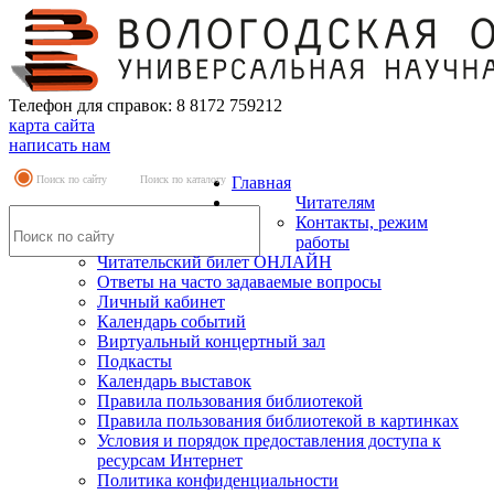
Телефон для справок: 8 8172 759212
карта сайта
написать нам
Поиск по сайту
Поиск по каталогу
Главная
Читателям
Контакты, режим
работы
Читательский билет ОНЛАЙН
Ответы на часто задаваемые вопросы
Личный кабинет
Календарь событий
Виртуальный концертный зал
Подкасты
Календарь выставок
Правила пользования библиотекой
Правила пользования библиотекой в картинках
Условия и порядок предоставления доступа к
ресурсам Интернет
Политика конфиденциальности