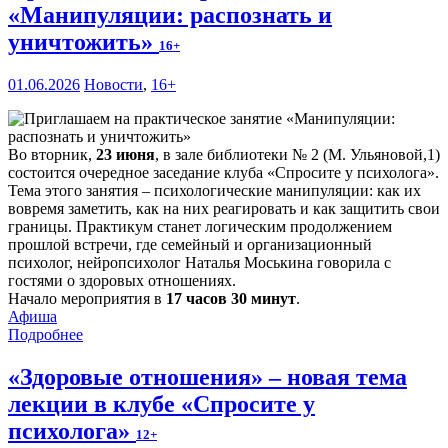
«Манипуляции: распознать и
уничтожить»
16+
01.06.2026
Новости
,
16+
Во вторник,
23 июня
, в зале библиотеки № 2 (М. Ульяновой,1)
состоится очередное заседание клуба «Спросите у психолога».
Тема этого занятия – психологические манипуляции: как их
вовремя заметить, как на них реагировать и как защитить свои
границы. Практикум станет логическим продолжением
прошлой встречи, где семейный и организационный
психолог, нейропсихолог Наталья Моськина говорила с
гостями о здоровых отношениях.
Начало мероприятия в
17 часов 30 минут
.
Афиша
Подробнее
«Здоровые отношения» – новая тема
лекции в клубе «Спросите у
психолога»
12+