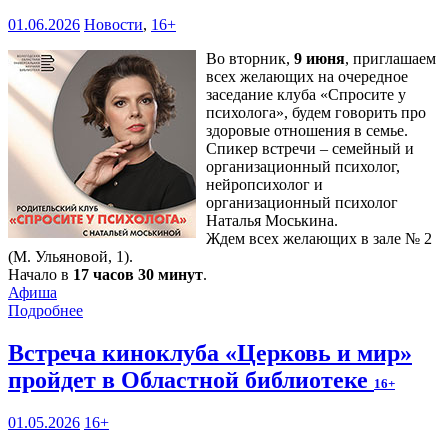
01.06.2026
Новости
,
16+
Во вторник,
9 июня
, приглашаем
всех желающих на очередное
заседание клуба «Спросите у
психолога», будем говорить про
здоровые отношения в семье.
Спикер встречи – семейный и
организационный психолог,
нейропсихолог и
организационный психолог
Наталья Моськина.
Ждем всех желающих в зале № 2
(М. Ульяновой, 1).
Начало в
17 часов 30 минут
.
Афиша
Подробнее
Встреча киноклуба «Церковь и мир»
пройдет в Областной библиотеке
16+
01.05.2026
16+