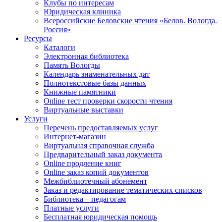
Клубы по интересам
Юридическая клиника
Всероссийские Беловские чтения «Белов. Вологда.
Россия»
Ресурсы
Каталоги
Электронная библиотека
Память Вологды
Календарь знаменательных дат
Полнотекстовые базы данных
Книжные памятники
Online тест проверки скорости чтения
Виртуальные выставки
Услуги
Перечень предоставляемых услуг
Интернет-магазин
Виртуальная справочная служба
Предварительный заказ документа
Online продление книг
Online заказ копий документов
Межбиблиотечный абонемент
Заказ и редактирование тематических списков
Библиотека – педагогам
Платные услуги
Бесплатная юридическая помощь