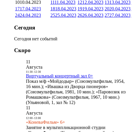
10
10.04.2023
11
11.04.2023
12
12.04.2023
13
13.04.2023
17
17.04.2023
18
18.04.2023
19
19.04.2023
20
20.04.2023
24
24.04.2023
25
25.04.2023
26
26.04.2023
27
27.04.2023
Сегодня
Сегодня нет событий
Скоро
11
Августа
11:30
-
12:30
Виртуальный концертный зал 0+
Показ м/ф «Мойдодыр» (Союзмультфильм, 1954,
16 мин.); «Ивашка из Дворца пионеров»
(Союзмультфильм, 1981, 10 мин.); «Паровозик из
Ромашкова» (Союзмультфильм, 1967, 10 мин.)
(Ульяновой, 1, зал № 12)
11
Августа
12:00
-
13:00
«КоневаФильм» 6+
Занятие в мультипликационной студии