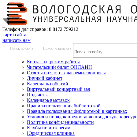
Телефон для справок: 8 8172 759212
карта сайта
написать нам
Поиск по сайту
Поиск по каталогу
Контакты, режим работы
Читательский билет ОНЛАЙН
Ответы на часто задаваемые вопросы
Личный кабинет
Календарь событий
Виртуальный концертный зал
Подкасты
Календарь выставок
Правила пользования библиотекой
Правила пользования библиотекой в картинках
Условия и порядок предоставления доступа к ресур
Политика конфиденциальности
Клубы по интересам
Юридическая клиника