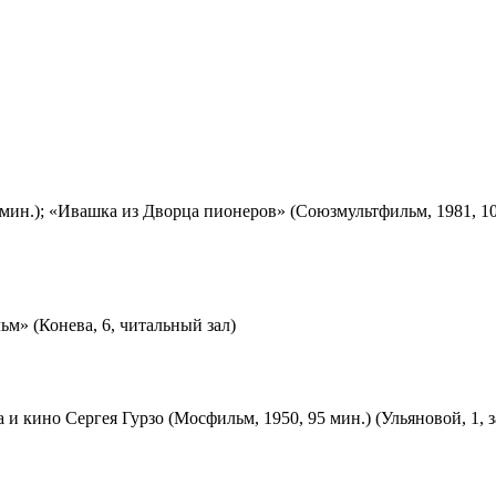
мин.); «Ивашка из Дворца пионеров» (Союзмультфильм, 1981, 10
м» (Конева, 6, читальный зал)
 и кино Сергея Гурзо (Мосфильм, 1950, 95 мин.) (Ульяновой, 1, 