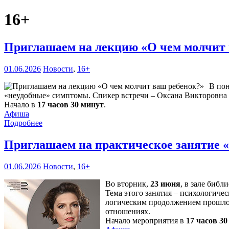
16+
Приглашаем на лекцию «О чем молчит
01.06.2026
Новости
,
16+
В по
«неудобные» симптомы. Спикер встречи – Оксана Викторовна Л
Начало в
17 часов 30 минут
.
Афиша
Подробнее
Приглашаем на практическое занятие 
01.06.2026
Новости
,
16+
Во вторник,
23 июня
, в зале библ
Тема этого занятия – психологичес
логическим продолжением прошлой
отношениях.
Начало мероприятия в
17 часов 3