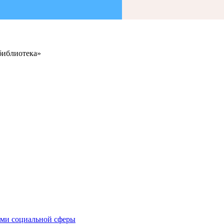
библиотека»
иями социальной сферы