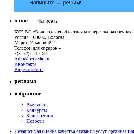
Напишите — решим!
о нас
Написать
БУК ВО «Вологодская областная универсальная научная 
Россия, 160000, Вологда,
Марии Ульяновой, 1
Телефон для справок –
8(8172)21-17-69
Adm@booksite.ru
ВКонтакте
Видеохостинг
реклама
избранное
Выставки
Конкурсы
Конференции
Новости
Независимая оценка качества оказания услуг организац