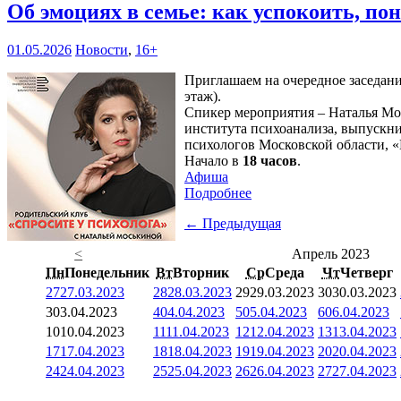
Об эмоциях в семье: как успокоить, п
01.05.2026
Новости
,
16+
Приглашаем на очередное заседани
этаж).
Спикер мероприятия – Наталья Мо
института психоанализа, выпускн
психологов Московской области, «
Начало в
18 часов
.
Афиша
Подробнее
← Предыдущая
<
Апрель 2023
Пн
Понедельник
Вт
Вторник
Ср
Среда
Чт
Четверг
27
27.03.2023
28
28.03.2023
29
29.03.2023
30
30.03.2023
3
03.04.2023
4
04.04.2023
5
05.04.2023
6
06.04.2023
10
10.04.2023
11
11.04.2023
12
12.04.2023
13
13.04.2023
17
17.04.2023
18
18.04.2023
19
19.04.2023
20
20.04.2023
24
24.04.2023
25
25.04.2023
26
26.04.2023
27
27.04.2023