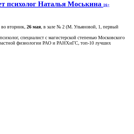
жет психолог Наталья Моськина
16+
 во вторник,
26 мая
, в зале № 2 (М. Ульяновой, 1, первый
сихолог, специалист с магистерской степенью Московского
зрастной физиологии РАО и РАНХиГС, топ-10 лучших