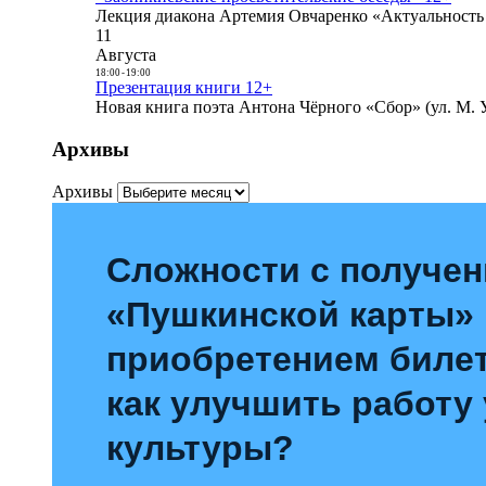
Лекция диакона Артемия Овчаренко «Актуальность 
11
Августа
18:00
-
19:00
Презентация книги 12+
Новая книга поэта Антона Чёрного «Сбор» (ул. М. У
Архивы
Архивы
Сложности с получе
«Пушкинской карты»
приобретением билет
как улучшить работу
культуры?