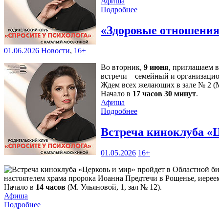
Афиша
Подробнее
«Здоровые отношения»
01.06.2026
Новости
,
16+
Во вторник,
9 июня
, приглашаем 
встречи – семейный и организаци
Ждем всех желающих в зале № 2 (М
Начало в
17 часов 30 минут
.
Афиша
Подробнее
Встреча киноклуба «
01.05.2026
16+
настоятелем храма пророка Иоанна Предтечи в Рощенье, иере
Начало в
14 часов
(М. Ульяновой, 1, зал № 12).
Афиша
Подробнее