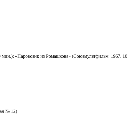
 мин.); «Паровозик из Ромашкова» (Союзмультфильм, 1967, 10
зал № 12)