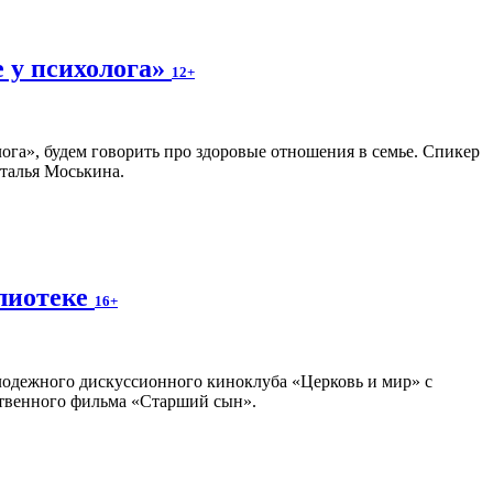
е у психолога»
12+
ога», будем говорить про здоровые отношения в семье. Спикер
талья Моськина.
блиотеке
16+
олодежного дискуссионного киноклуба «Церковь и мир» с
ственного фильма «Старший сын».