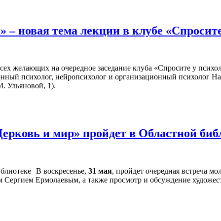
 – новая тема лекции в клубе «Спросит
всех желающих на очередное заседание клуба «Спросите у психол
онный психолог, нейропсихолог и организационный психолог На
. Ульяновой, 1).
Церковь и мир» пройдет в Областной би
В воскресенье,
31 мая
, пройдет очередная встреча м
ем Сергием Ермолаевым, а также просмотр и обсуждение художе