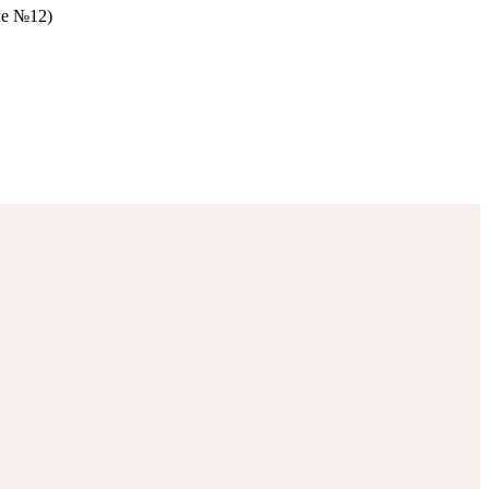
ле №12)