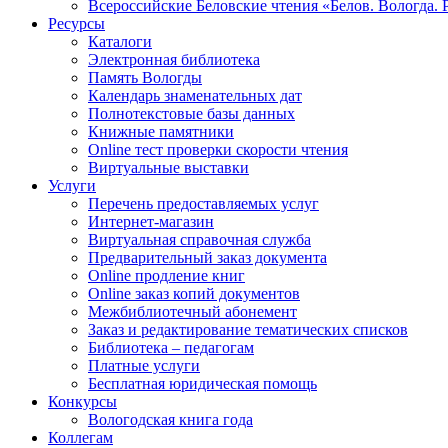
Всероссийские Беловские чтения «Белов. Вологда. 
Ресурсы
Каталоги
Электронная библиотека
Память Вологды
Календарь знаменательных дат
Полнотекстовые базы данных
Книжные памятники
Online тест проверки скорости чтения
Виртуальные выставки
Услуги
Перечень предоставляемых услуг
Интернет-магазин
Виртуальная справочная служба
Предварительный заказ документа
Online продление книг
Online заказ копий документов
Межбиблиотечный абонемент
Заказ и редактирование тематических списков
Библиотека – педагогам
Платные услуги
Бесплатная юридическая помощь
Конкурсы
Вологодская книга года
Коллегам