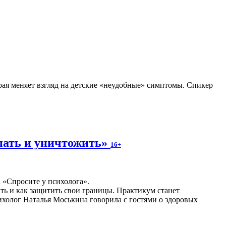
рая меняет взгляд на детские «неудобные» симптомы. Спикер
нать и уничтожить»
16+
а «Спросите у психолога».
ать и как защитить свои границы. Практикум станет
холог Наталья Моськина говорила с гостями о здоровых