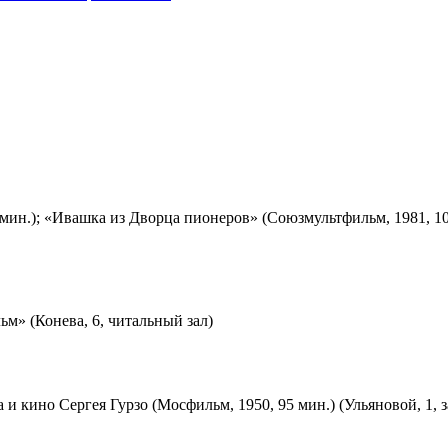
мин.); «Ивашка из Дворца пионеров» (Союзмультфильм, 1981, 10
м» (Конева, 6, читальный зал)
 и кино Сергея Гурзо (Мосфильм, 1950, 95 мин.) (Ульяновой, 1, 