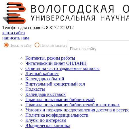
Телефон для справок: 8 8172 759212
карта сайта
написать нам
Поиск по сайту
Поиск по каталогу
Контакты, режим работы
Читательский билет ОНЛАЙН
Ответы на часто задаваемые вопросы
Личный кабинет
Календарь событий
Виртуальный концертный зал
Подкасты
Календарь выставок
Правила пользования библиотекой
Правила пользования библиотекой в картинках
Условия и порядок предоставления доступа к ресур
Политика конфиденциальности
Клубы по интересам
Юридическая клиника