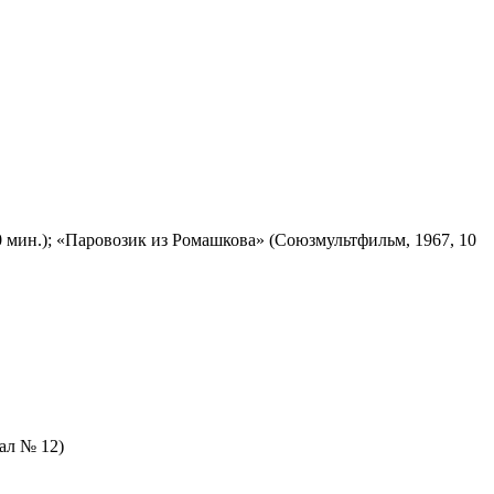
 мин.); «Паровозик из Ромашкова» (Союзмультфильм, 1967, 10
зал № 12)