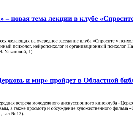
 – новая тема лекции в клубе «Спросит
всех желающих на очередное заседание клуба «Спросите у психол
онный психолог, нейропсихолог и организационный психолог На
. Ульяновой, 1).
Церковь и мир» пройдет в Областной би
чередная встреча молодежного дискуссионного киноклуба «Церко
вым, а также просмотр и обсуждение художественного фильма 
, зал № 12).