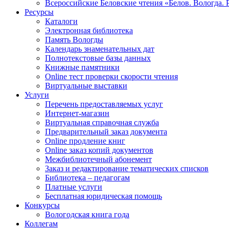
Всероссийские Беловские чтения «Белов. Вологда. 
Ресурсы
Каталоги
Электронная библиотека
Память Вологды
Календарь знаменательных дат
Полнотекстовые базы данных
Книжные памятники
Online тест проверки скорости чтения
Виртуальные выставки
Услуги
Перечень предоставляемых услуг
Интернет-магазин
Виртуальная справочная служба
Предварительный заказ документа
Online продление книг
Online заказ копий документов
Межбиблиотечный абонемент
Заказ и редактирование тематических списков
Библиотека – педагогам
Платные услуги
Бесплатная юридическая помощь
Конкурсы
Вологодская книга года
Коллегам