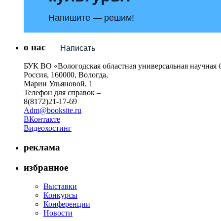
Напишите — решим!
о нас
Написать
БУК ВО «Вологодская областная универсальная научная 
Россия, 160000, Вологда,
Марии Ульяновой, 1
Телефон для справок –
8(8172)21-17-69
Adm@booksite.ru
ВКонтакте
Видеохостинг
реклама
избранное
Выставки
Конкурсы
Конференции
Новости