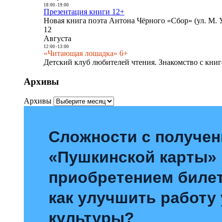
18:00
-
19:00
Презентация книги 12+
Новая книга поэта Антона Чёрного «Сбор» (ул. М. У
12
Августа
12:00
-
13:00
«Читающая лошадка» 6+
Детский клуб любителей чтения. Знакомство с книг
Архивы
Архивы
Сложности с получе
«Пушкинской карты»
приобретением билет
как улучшить работу
культуры?