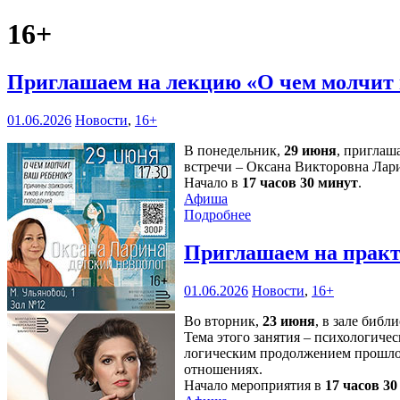
16+
Приглашаем на лекцию «О чем молчит
01.06.2026
Новости
,
16+
В понедельник,
29 июня
, приглаш
встречи – Оксана Викторовна Лари
Начало в
17 часов 30 минут
.
Афиша
Подробнее
Приглашаем на практ
01.06.2026
Новости
,
16+
Во вторник,
23 июня
, в зале библ
Тема этого занятия – психологичес
логическим продолжением прошлой
отношениях.
Начало мероприятия в
17 часов 3