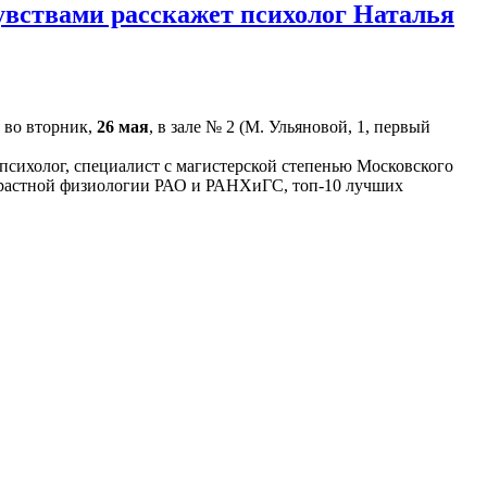
чувствами расскажет психолог Наталья
 во вторник,
26 мая
, в зале № 2 (М. Ульяновой, 1, первый
сихолог, специалист с магистерской степенью Московского
зрастной физиологии РАО и РАНХиГС, топ-10 лучших