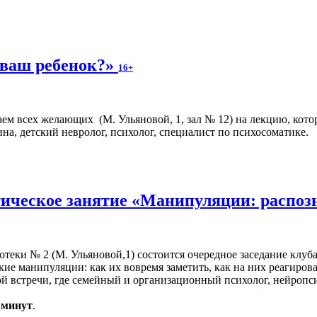
 ваш ребенок?»
16+
аем всех желающих (М. Ульяновой, 1, зал № 12) на лекцию, кото
на, детский невролог, психолог, специалист по психосоматике.
ическое занятие «Манипуляции: распоз
иотеки № 2 (М. Ульяновой,1) состоится очередное заседание клуб
кие манипуляции: как их вовремя заметить, как на них реагиров
 встречи, где семейный и организационный психолог, нейропси
0 минут
.