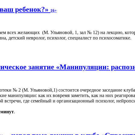
 ваш ребенок?»
16+
аем всех желающих (М. Ульяновой, 1, зал № 12) на лекцию, кото
на, детский невролог, психолог, специалист по психосоматике.
ическое занятие «Манипуляции: распоз
иотеки № 2 (М. Ульяновой,1) состоится очередное заседание клуб
кие манипуляции: как их вовремя заметить, как на них реагиров
 встречи, где семейный и организационный психолог, нейропси
0 минут
.