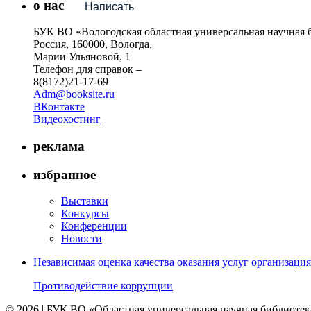
о нас
Написать
БУК ВО «Вологодская областная универсальная научная 
Россия, 160000, Вологда,
Марии Ульяновой, 1
Телефон для справок –
8(8172)21-17-69
Adm@booksite.ru
ВКонтакте
Видеохостинг
реклама
избранное
Выставки
Конкурсы
Конференции
Новости
Независимая оценка качества оказания услуг организац
Противодействие коррупции
© 2026 | БУК ВО «Областная универсальная научная библиотек