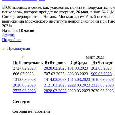
психолога», которое пройдет во вторник,
26 мая
, в зале № 2 (М
Спикер мероприятия – Наталья Моськина, семейный психолог, 
выпускница Московского института нейропсихологии при Инст
2021».
Начало в
18 часов
.
Афиша
Подробнее
← Предыдущая
<
Март 2023
Пн
Понедельник
Вт
Вторник
Ср
Среда
Чт
Четверг
27
27.02.2023
28
28.02.2023
1
01.03.2023
2
02.03.2023
6
06.03.2023
7
07.03.2023
8
08.03.2023
9
09.03.2023
13
13.03.2023
14
14.03.2023
15
15.03.2023
16
16.03.2023
20
20.03.2023
21
21.03.2023
22
22.03.2023
23
23.03.2023
27
27.03.2023
28
28.03.2023
29
29.03.2023
30
30.03.2023
Сегодня
Сегодня нет событий