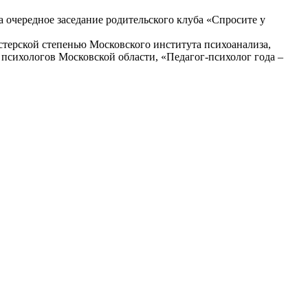
 очередное заседание родительского клуба «Спросите у
стерской степенью Московского института психоанализа,
сихологов Московской области, «Педагог-психолог года –