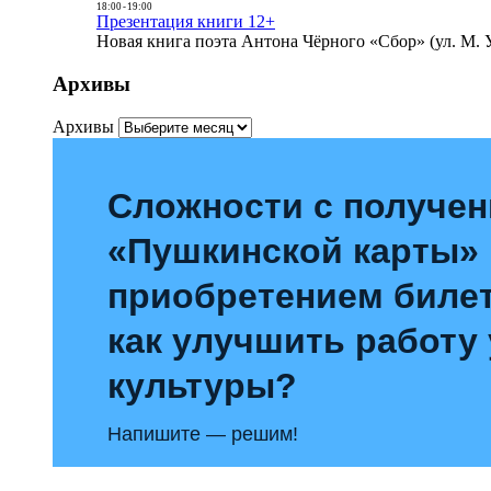
18:00
-
19:00
Презентация книги 12+
Новая книга поэта Антона Чёрного «Сбор» (ул. М. У
Архивы
Архивы
Сложности с получе
«Пушкинской карты»
приобретением билет
как улучшить работу
культуры?
Напишите — решим!