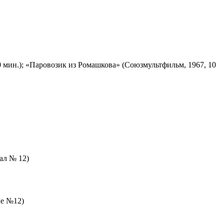
 мин.); «Паровозик из Ромашкова» (Союзмультфильм, 1967, 10
зал № 12)
ле №12)