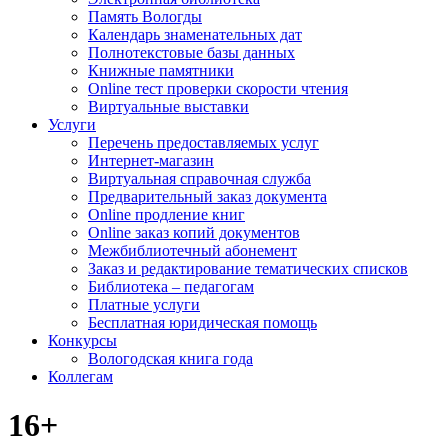
Память Вологды
Календарь знаменательных дат
Полнотекстовые базы данных
Книжные памятники
Online тест проверки скорости чтения
Виртуальные выставки
Услуги
Перечень предоставляемых услуг
Интернет-магазин
Виртуальная справочная служба
Предварительный заказ документа
Online продление книг
Online заказ копий документов
Межбиблиотечный абонемент
Заказ и редактирование тематических списков
Библиотека – педагогам
Платные услуги
Бесплатная юридическая помощь
Конкурсы
Вологодская книга года
Коллегам
16+