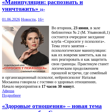
«Манипуляции: распознать и
уничтожить»
16+
01.06.2026
Новости
,
16+
Во вторник,
23 июня
, в зале
библиотеки № 2 (М. Ульяновой,1)
состоится очередное заседание
клуба «Спросите у психолога».
Тема этого занятия –
психологические манипуляции:
как их вовремя заметить, как на
них реагировать и как защитить
свои границы. Практикум станет
логическим продолжением
прошлой встречи, где семейный
и организационный психолог, нейропсихолог Наталья
Моськина говорила с гостями о здоровых отношениях.
Начало мероприятия в
17 часов 30 минут
.
Афиша
Подробнее
«Здоровые отношения» – новая тема