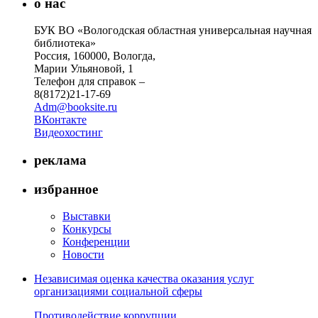
о нас
БУК ВО «Вологодская областная универсальная научная
библиотека»
Россия, 160000, Вологда,
Марии Ульяновой, 1
Телефон для справок –
8(8172)21-17-69
Adm@booksite.ru
ВКонтакте
Видеохостинг
реклама
избранное
Выставки
Конкурсы
Конференции
Новости
Независимая оценка качества оказания услуг
организациями социальной сферы
Противодействие коррупции