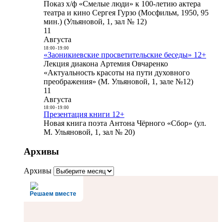
Показ х/ф «Смелые люди» к 100-летию актера
театра и кино Сергея Гурзо (Мосфильм, 1950, 95
мин.) (Ульяновой, 1, зал № 12)
11
Августа
18:00
-
19:00
«Заоникиевские просветительские беседы» 12+
Лекция диакона Артемия Овчаренко
«Актуальность красоты на пути духовного
преображения» (М. Ульяновой, 1, зале №12)
11
Августа
18:00
-
19:00
Презентация книги 12+
Новая книга поэта Антона Чёрного «Сбор» (ул.
М. Ульяновой, 1, зал № 20)
Архивы
Архивы
Решаем вместе