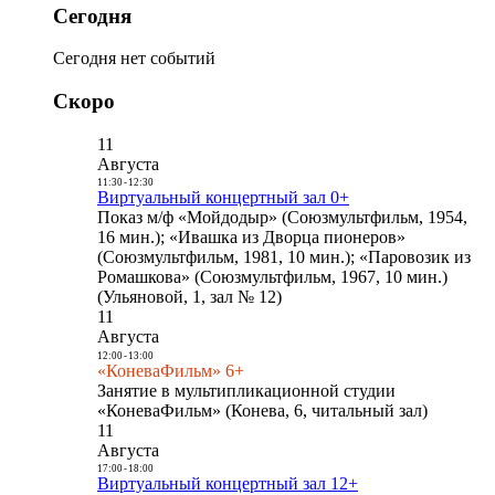
Сегодня
Сегодня нет событий
Скоро
11
Августа
11:30
-
12:30
Виртуальный концертный зал 0+
Показ м/ф «Мойдодыр» (Союзмультфильм, 1954,
16 мин.); «Ивашка из Дворца пионеров»
(Союзмультфильм, 1981, 10 мин.); «Паровозик из
Ромашкова» (Союзмультфильм, 1967, 10 мин.)
(Ульяновой, 1, зал № 12)
11
Августа
12:00
-
13:00
«КоневаФильм» 6+
Занятие в мультипликационной студии
«КоневаФильм» (Конева, 6, читальный зал)
11
Августа
17:00
-
18:00
Виртуальный концертный зал 12+