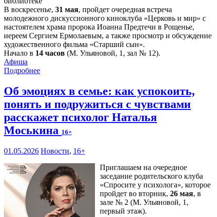
В воскресенье,
31 мая
, пройдет очередная встреча
молодежного дискуссионного киноклуба «Церковь и мир» с
настоятелем храма пророка Иоанна Предтечи в Рощенье,
иереем Сергием Ермолаевым, а также просмотр и обсуждение
художественного фильма «Старший сын».
Начало в
14 часов
(М. Ульяновой, 1, зал № 12).
Афиша
Подробнее
Об эмоциях в семье: как успокоить,
понять и подружиться с чувствами
расскажет психолог Наталья
Моськина
16+
01.05.2026
Новости
,
16+
Приглашаем на очередное
заседание родительского клуба
«Спросите у психолога», которое
пройдет во вторник,
26 мая
, в
зале № 2 (М. Ульяновой, 1,
первый этаж).