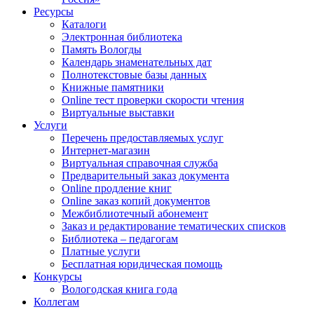
Ресурсы
Каталоги
Электронная библиотека
Память Вологды
Календарь знаменательных дат
Полнотекстовые базы данных
Книжные памятники
Online тест проверки скорости чтения
Виртуальные выставки
Услуги
Перечень предоставляемых услуг
Интернет-магазин
Виртуальная справочная служба
Предварительный заказ документа
Online продление книг
Online заказ копий документов
Межбиблиотечный абонемент
Заказ и редактирование тематических списков
Библиотека – педагогам
Платные услуги
Бесплатная юридическая помощь
Конкурсы
Вологодская книга года
Коллегам