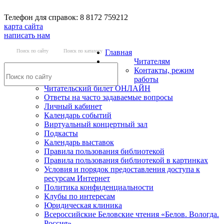
Телефон для справок: 8 8172 759212
карта сайта
написать нам
Поиск по сайту
Поиск по каталогу
Главная
Читателям
Контакты, режим
работы
Читательский билет ОНЛАЙН
Ответы на часто задаваемые вопросы
Личный кабинет
Календарь событий
Виртуальный концертный зал
Подкасты
Календарь выставок
Правила пользования библиотекой
Правила пользования библиотекой в картинках
Условия и порядок предоставления доступа к
ресурсам Интернет
Политика конфиденциальности
Клубы по интересам
Юридическая клиника
Всероссийские Беловские чтения «Белов. Вологда.
Россия»