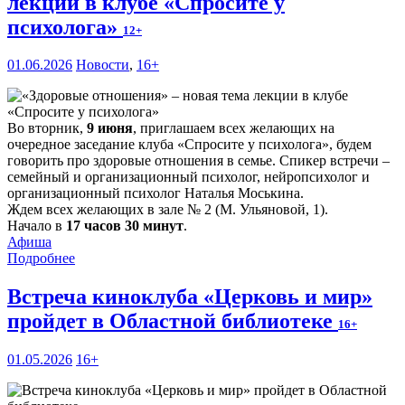
лекции в клубе «Спросите у
психолога»
12+
01.06.2026
Новости
,
16+
Во вторник,
9 июня
, приглашаем всех желающих на
очередное заседание клуба «Спросите у психолога», будем
говорить про здоровые отношения в семье. Спикер встречи –
семейный и организационный психолог, нейропсихолог и
организационный психолог Наталья Моськина.
Ждем всех желающих в зале № 2 (М. Ульяновой, 1).
Начало в
17 часов 30 минут
.
Афиша
Подробнее
Встреча киноклуба «Церковь и мир»
пройдет в Областной библиотеке
16+
01.05.2026
16+