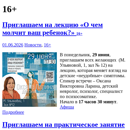
16+
Приглашаем на лекцию «О чем
молчит ваш ребенок?»
16+
01.06.2026
Новости
,
16+
В понедельник,
29 июня
,
приглашаем всех желающих (М.
Ульяновой, 1, зал № 12) на
лекцию, которая меняет взгляд на
детские «неудобные» симптомы.
Спикер встречи – Оксана
Викторовна Ларина, детский
невролог, психолог, специалист
по психосоматике.
Начало в
17 часов 30 минут
.
Афиша
Подробнее
Приглашаем на практическое занятие