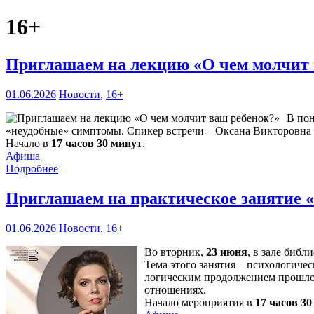
16+
Приглашаем на лекцию «О чем молчит
01.06.2026
Новости
,
16+
В по
«неудобные» симптомы. Спикер встречи – Оксана Викторовна Л
Начало в
17 часов 30 минут
.
Афиша
Подробнее
Приглашаем на практическое занятие 
01.06.2026
Новости
,
16+
Во вторник,
23 июня
, в зале библ
Тема этого занятия – психологичес
логическим продолжением прошлой
отношениях.
Начало мероприятия в
17 часов 3