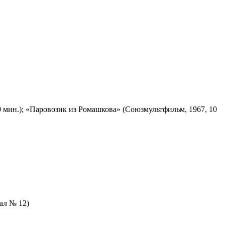
 мин.); «Паровозик из Ромашкова» (Союзмультфильм, 1967, 10
зал № 12)