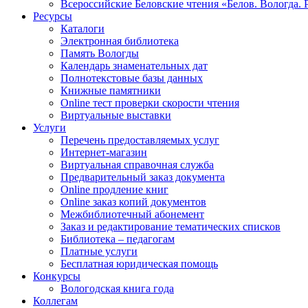
Всероссийские Беловские чтения «Белов. Вологда. 
Ресурсы
Каталоги
Электронная библиотека
Память Вологды
Календарь знаменательных дат
Полнотекстовые базы данных
Книжные памятники
Online тест проверки скорости чтения
Виртуальные выставки
Услуги
Перечень предоставляемых услуг
Интернет-магазин
Виртуальная справочная служба
Предварительный заказ документа
Online продление книг
Online заказ копий документов
Межбиблиотечный абонемент
Заказ и редактирование тематических списков
Библиотека – педагогам
Платные услуги
Бесплатная юридическая помощь
Конкурсы
Вологодская книга года
Коллегам