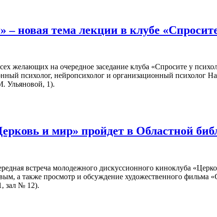
 – новая тема лекции в клубе «Спросит
всех желающих на очередное заседание клуба «Спросите у психол
онный психолог, нейропсихолог и организационный психолог На
. Ульяновой, 1).
Церковь и мир» пройдет в Областной би
чередная встреча молодежного дискуссионного киноклуба «Церко
вым, а также просмотр и обсуждение художественного фильма 
, зал № 12).