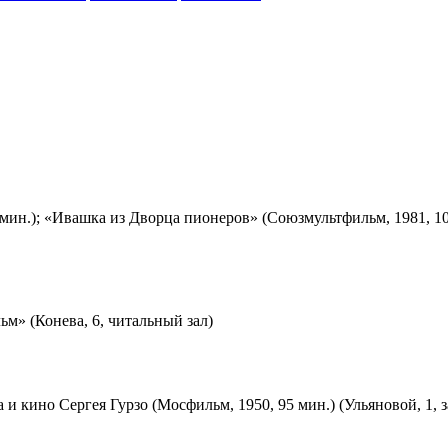
мин.); «Ивашка из Дворца пионеров» (Союзмультфильм, 1981, 10
м» (Конева, 6, читальный зал)
 и кино Сергея Гурзо (Мосфильм, 1950, 95 мин.) (Ульяновой, 1, 