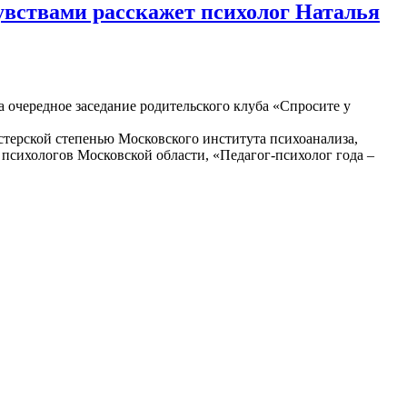
чувствами расскажет психолог Наталья
 очередное заседание родительского клуба «Спросите у
стерской степенью Московского института психоанализа,
сихологов Московской области, «Педагог-психолог года –