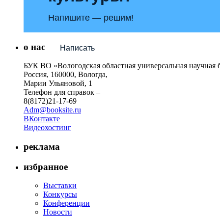
Напишите — решим!
о нас
Написать
БУК ВО «Вологодская областная универсальная научная 
Россия, 160000, Вологда,
Марии Ульяновой, 1
Телефон для справок –
8(8172)21-17-69
Adm@booksite.ru
ВКонтакте
Видеохостинг
реклама
избранное
Выставки
Конкурсы
Конференции
Новости