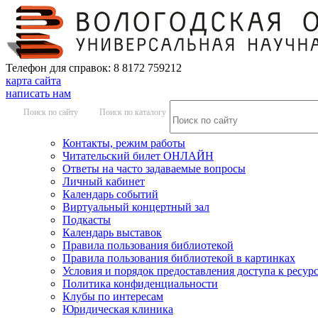
Телефон для справок: 8 8172 759212
карта сайта
написать нам
Поиск по сайту
Поиск по каталогу
Контакты, режим работы
Читательский билет ОНЛАЙН
Ответы на часто задаваемые вопросы
Личный кабинет
Календарь событий
Виртуальный концертный зал
Подкасты
Календарь выставок
Правила пользования библиотекой
Правила пользования библиотекой в картинках
Условия и порядок предоставления доступа к ресур
Политика конфиденциальности
Клубы по интересам
Юридическая клиника