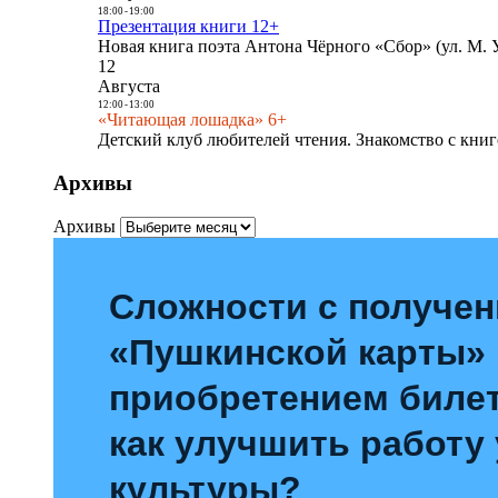
18:00
-
19:00
Презентация книги 12+
Новая книга поэта Антона Чёрного «Сбор» (ул. М. У
12
Августа
12:00
-
13:00
«Читающая лошадка» 6+
Детский клуб любителей чтения. Знакомство с книг
Архивы
Архивы
Сложности с получе
«Пушкинской карты»
приобретением билет
как улучшить работу
культуры?