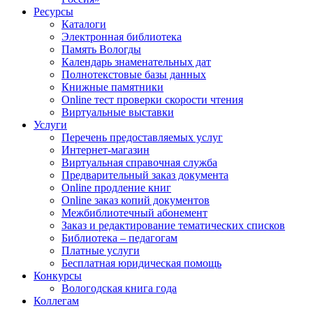
Ресурсы
Каталоги
Электронная библиотека
Память Вологды
Календарь знаменательных дат
Полнотекстовые базы данных
Книжные памятники
Online тест проверки скорости чтения
Виртуальные выставки
Услуги
Перечень предоставляемых услуг
Интернет-магазин
Виртуальная справочная служба
Предварительный заказ документа
Online продление книг
Online заказ копий документов
Межбиблиотечный абонемент
Заказ и редактирование тематических списков
Библиотека – педагогам
Платные услуги
Бесплатная юридическая помощь
Конкурсы
Вологодская книга года
Коллегам