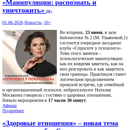
«Манипуляции: распознать и
уничтожить»
16+
01.06.2026
Новости
,
16+
Во вторник,
23 июня
, в зале
библиотеки № 2 (М. Ульяновой,1)
состоится очередное заседание
клуба «Спросите у психолога».
Тема этого занятия –
психологические манипуляции:
как их вовремя заметить, как на
них реагировать и как защитить
свои границы. Практикум станет
логическим продолжением
прошлой встречи, где семейный
и организационный психолог, нейропсихолог Наталья
Моськина говорила с гостями о здоровых отношениях.
Начало мероприятия в
17 часов 30 минут
.
Афиша
Подробнее
«Здоровые отношения» – новая тема