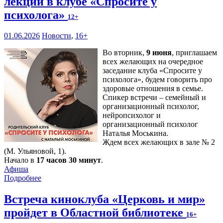
лекции в клубе «Спросите у
психолога»
12+
01.06.2026
Новости
,
16+
Во вторник,
9 июня
, приглашаем
всех желающих на очередное
заседание клуба «Спросите у
психолога», будем говорить про
здоровые отношения в семье.
Спикер встречи – семейный и
организационный психолог,
нейропсихолог и
организационный психолог
Наталья Моськина.
Ждем всех желающих в зале № 2
(М. Ульяновой, 1).
Начало в
17 часов 30 минут
.
Афиша
Подробнее
Встреча киноклуба «Церковь и мир»
пройдет в Областной библиотеке
16+