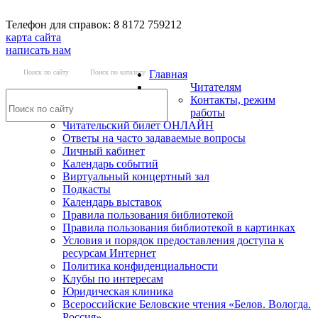
Телефон для справок: 8 8172 759212
карта сайта
написать нам
Поиск по сайту
Поиск по каталогу
Главная
Читателям
Контакты, режим
работы
Читательский билет ОНЛАЙН
Ответы на часто задаваемые вопросы
Личный кабинет
Календарь событий
Виртуальный концертный зал
Подкасты
Календарь выставок
Правила пользования библиотекой
Правила пользования библиотекой в картинках
Условия и порядок предоставления доступа к
ресурсам Интернет
Политика конфиденциальности
Клубы по интересам
Юридическая клиника
Всероссийские Беловские чтения «Белов. Вологда.
Россия»