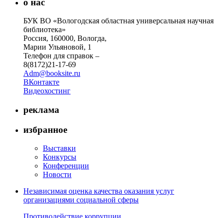
о нас
БУК ВО «Вологодская областная универсальная научная
библиотека»
Россия, 160000, Вологда,
Марии Ульяновой, 1
Телефон для справок –
8(8172)21-17-69
Adm@booksite.ru
ВКонтакте
Видеохостинг
реклама
избранное
Выставки
Конкурсы
Конференции
Новости
Независимая оценка качества оказания услуг
организациями социальной сферы
Противодействие коррупции