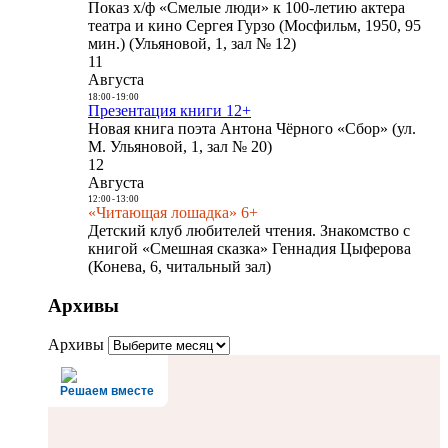
Показ х/ф «Смелые люди» к 100-летию актера
театра и кино Сергея Гурзо (Мосфильм, 1950, 95
мин.) (Ульяновой, 1, зал № 12)
11
Августа
18:00
-
19:00
Презентация книги 12+
Новая книга поэта Антона Чёрного «Сбор» (ул.
М. Ульяновой, 1, зал № 20)
12
Августа
12:00
-
13:00
«Читающая лошадка» 6+
Детский клуб любителей чтения. Знакомство с
книгой «Смешная сказка» Геннадия Цыферова
(Конева, 6, читальный зал)
Архивы
Архивы
Решаем вместе