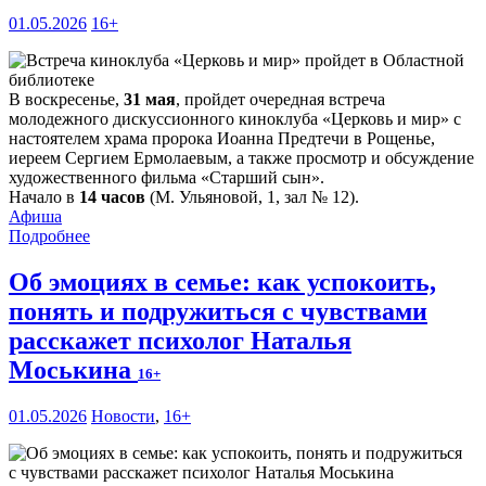
01.05.2026
16+
В воскресенье,
31 мая
, пройдет очередная встреча
молодежного дискуссионного киноклуба «Церковь и мир» с
настоятелем храма пророка Иоанна Предтечи в Рощенье,
иереем Сергием Ермолаевым, а также просмотр и обсуждение
художественного фильма «Старший сын».
Начало в
14 часов
(М. Ульяновой, 1, зал № 12).
Афиша
Подробнее
Об эмоциях в семье: как успокоить,
понять и подружиться с чувствами
расскажет психолог Наталья
Моськина
16+
01.05.2026
Новости
,
16+