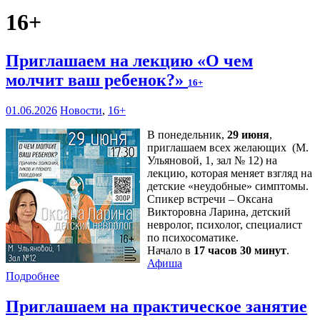
16+
Приглашаем на лекцию «О чем
молчит ваш ребенок?»
16+
01.06.2026
Новости
,
16+
В понедельник,
29 июня
,
приглашаем всех желающих (М.
Ульяновой, 1, зал № 12) на
лекцию, которая меняет взгляд на
детские «неудобные» симптомы.
Спикер встречи – Оксана
Викторовна Ларина, детский
невролог, психолог, специалист
по психосоматике.
Начало в
17 часов 30 минут
.
Афиша
Подробнее
Приглашаем на практическое занятие