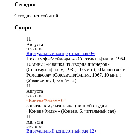
Сегодня
Сегодня нет событий
Скоро
11
Августа
11:30
-
12:30
Виртуальный концертный зал 0+
Показ м/ф «Мойдодыр» (Союзмультфильм, 1954,
16 мин.); «Ивашка из Дворца пионеров»
(Союзмультфильм, 1981, 10 мин.); «Паровозик из
Ромашкова» (Союзмультфильм, 1967, 10 мин.)
(Ульяновой, 1, зал № 12)
11
Августа
12:00
-
13:00
«КоневаФильм» 6+
Занятие в мультипликационной студии
«КоневаФильм» (Конева, 6, читальный зал)
11
Августа
17:00
-
18:00
Виртуальный концертный зал 12+