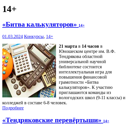
14+
«Битва калькуляторов»
14+
01.03.2024
Конкурсы
,
14+
21 марта
в
14 часов
в
Юношеском центре им. В.Ф.
Тендрякова областной
универсальной научной
библиотеке состоится
интеллектуальная игра для
повышения финансовой
грамотности «Битва
калькуляторов». К участию
приглашаются команды из
вологодских школ (9-11 классы) и
колледжей в составе 6-8 человек.
Подробнее
«Тендряковские перевёртыши»
14+