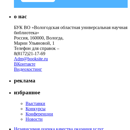
о нас
БУК ВО «Вологодская областная универсальная научная
библиотека»
Россия, 160000, Вологда,
Марии Ульяновой, 1
Телефон для справок –
8(8172)21-17-69
Adm@booksite.ru
ВКонтакте
Видеохостинг
реклама
избранное
Выставки
Конкурсы
Конференции
Новости
Независимая оценка качества оказания услуг