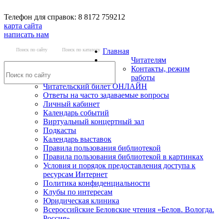
Телефон для справок: 8 8172 759212
карта сайта
написать нам
Поиск по сайту
Поиск по каталогу
Главная
Читателям
Контакты, режим
работы
Читательский билет ОНЛАЙН
Ответы на часто задаваемые вопросы
Личный кабинет
Календарь событий
Виртуальный концертный зал
Подкасты
Календарь выставок
Правила пользования библиотекой
Правила пользования библиотекой в картинках
Условия и порядок предоставления доступа к
ресурсам Интернет
Политика конфиденциальности
Клубы по интересам
Юридическая клиника
Всероссийские Беловские чтения «Белов. Вологда.
Россия»