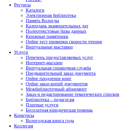
Ресурсы
Каталоги
Электронная библиотека
Память Вологды
Календарь знаменательных дат
Полнотекстовые базы данных
Книжные памятники
Online тест проверки скорости чтения
Виртуальные выставки
Услуги
Перечень предоставляемых услуг
Интернет-магазин
Виртуальная справочная служба
Предварительный заказ документа
Online продление книг
Online заказ копий документов
Межбиблиотечный абонемент
Заказ и редактирование тематических списков
Библиотека – педагогам
Платные услуги
Бесплатная юридическая помощь
Конкурсы
Вологодская книга года
Коллегам