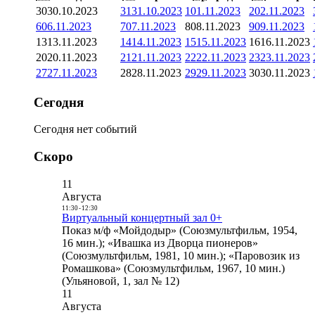
30
30.10.2023
31
31.10.2023
1
01.11.2023
2
02.11.2023
6
06.11.2023
7
07.11.2023
8
08.11.2023
9
09.11.2023
13
13.11.2023
14
14.11.2023
15
15.11.2023
16
16.11.2023
20
20.11.2023
21
21.11.2023
22
22.11.2023
23
23.11.2023
27
27.11.2023
28
28.11.2023
29
29.11.2023
30
30.11.2023
Сегодня
Сегодня нет событий
Скоро
11
Августа
11:30
-
12:30
Виртуальный концертный зал 0+
Показ м/ф «Мойдодыр» (Союзмультфильм, 1954,
16 мин.); «Ивашка из Дворца пионеров»
(Союзмультфильм, 1981, 10 мин.); «Паровозик из
Ромашкова» (Союзмультфильм, 1967, 10 мин.)
(Ульяновой, 1, зал № 12)
11
Августа