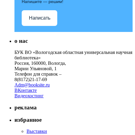
Напишите — решим!
Написать
о нас
БУК ВО «Вологодская областная универсальная научная
библиотека»
Россия, 160000, Вологда,
Марии Ульяновой, 1
Телефон для справок –
8(8172)21-17-69
Adm@booksite.ru
ВКонтакте
Видеохостинг
реклама
избранное
Выставки