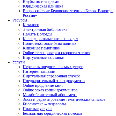
Клубы по интересам
Юридическая клиника
Всероссийские Беловские чтения «Белов. Вологда.
Россия»
Ресурсы
Каталоги
Электронная библиотека
Память Вологды
Календарь знаменательных дат
Полнотекстовые базы данных
Книжные памятники
Online тест проверки скорости чтения
Виртуальные выставки
Услуги
Перечень предоставляемых услуг
Интернет-магазин
Виртуальная справочная служба
Предварительный заказ документа
Online продление книг
Online заказ копий документов
Межбиблиотечный абонемент
Заказ и редактирование тематических списков
Библиотека – педагогам
Платные услуги
Бесплатная юридическая помощь