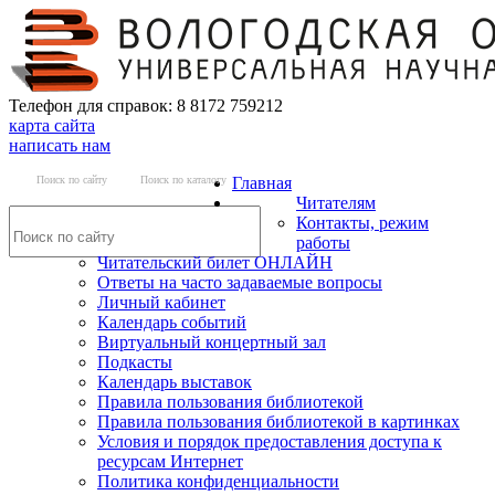
Телефон для справок: 8 8172 759212
карта сайта
написать нам
Поиск по сайту
Поиск по каталогу
Главная
Читателям
Контакты, режим
работы
Читательский билет ОНЛАЙН
Ответы на часто задаваемые вопросы
Личный кабинет
Календарь событий
Виртуальный концертный зал
Подкасты
Календарь выставок
Правила пользования библиотекой
Правила пользования библиотекой в картинках
Условия и порядок предоставления доступа к
ресурсам Интернет
Политика конфиденциальности