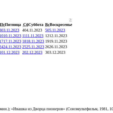
>
Пт
Пятница
Сб
Суббота
Вс
Воскресенье
3
03.11.2023
4
04.11.2023
5
05.11.2023
10
10.11.2023
11
11.11.2023
12
12.11.2023
17
17.11.2023
18
18.11.2023
19
19.11.2023
24
24.11.2023
25
25.11.2023
26
26.11.2023
1
01.12.2023
2
02.12.2023
3
03.12.2023
мин.); «Ивашка из Дворца пионеров» (Союзмультфильм, 1981, 10