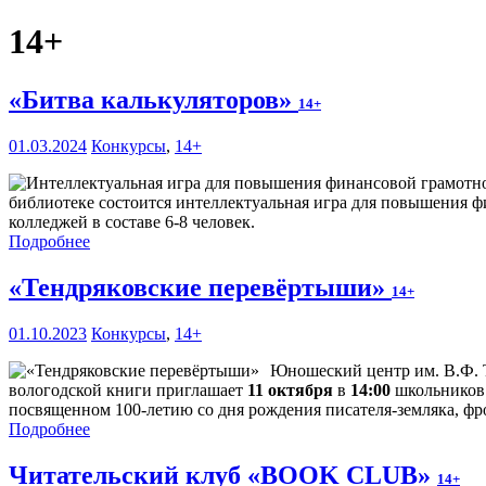
14+
«Битва калькуляторов»
14+
01.03.2024
Конкурсы
,
14+
библиотеке состоится интеллектуальная игра для повышения ф
колледжей в составе 6-8 человек.
Подробнее
«Тендряковские перевёртыши»
14+
01.10.2023
Конкурсы
,
14+
Юношеский центр им. В.Ф. Т
вологодской книги приглашает
11 октября
в
14:00
школьников 
посвященном 100-летию со дня рождения писателя-земляка, фр
Подробнее
Читательский клуб «BOOK CLUB»
14+