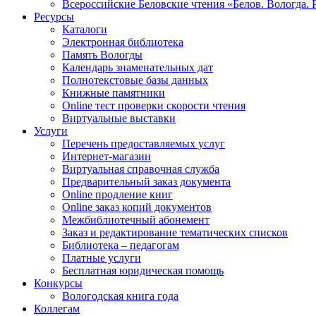
Всероссийские Беловские чтения «Белов. Вологда. 
Ресурсы
Каталоги
Электронная библиотека
Память Вологды
Календарь знаменательных дат
Полнотекстовые базы данных
Книжные памятники
Online тест проверки скорости чтения
Виртуальные выставки
Услуги
Перечень предоставляемых услуг
Интернет-магазин
Виртуальная справочная служба
Предварительный заказ документа
Online продление книг
Online заказ копий документов
Межбиблиотечный абонемент
Заказ и редактирование тематических списков
Библиотека – педагогам
Платные услуги
Бесплатная юридическая помощь
Конкурсы
Вологодская книга года
Коллегам