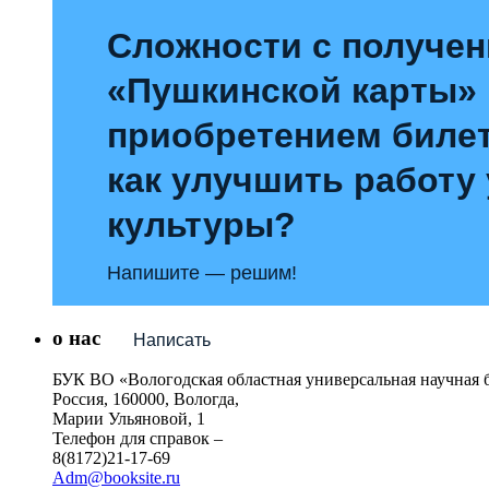
Сложности с получе
«Пушкинской карты»
приобретением билет
как улучшить работу
культуры?
Напишите — решим!
о нас
Написать
БУК ВО «Вологодская областная универсальная научная 
Россия, 160000, Вологда,
Марии Ульяновой, 1
Телефон для справок –
8(8172)21-17-69
Adm@booksite.ru