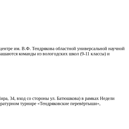
ентре им. В.Ф. Тендрякова областной универсальной научной
ашаются команды из вологодских школ (9-11 классы) и
ра, 34, вход со стороны ул. Батюшкова) в рамках Недели
тературном турнире «Тендряковские перевёртыши»,