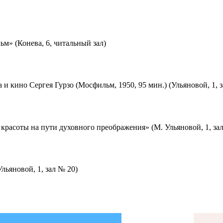
м» (Конева, 6, читальный зал)
 и кино Сергея Гурзо (Мосфильм, 1950, 95 мин.) (Ульяновой, 1, 
красоты на пути духовного преображения» (М. Ульяновой, 1, за
льяновой, 1, зал № 20)