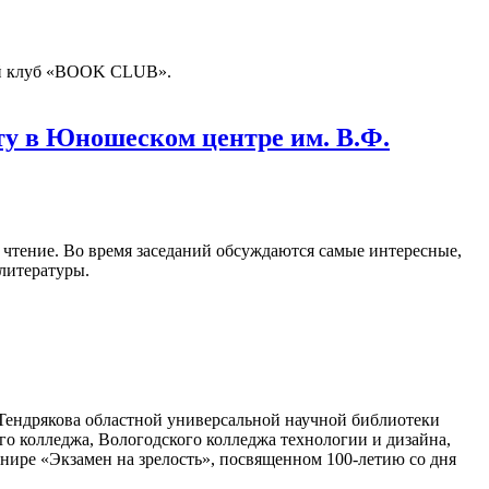
кий клуб «BOOK CLUB».
у в Юношеском центре им. В.Ф.
и чтение. Во время заседаний обсуждаются самые интересные,
 литературы.
Тендрякова областной универсальной научной библиотеки
го колледжа, Вологодского колледжа технологии и дизайна,
рнире «Экзамен на зрелость», посвященном 100-летию со дня