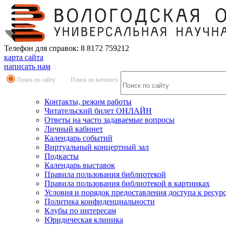
Телефон для справок: 8 8172 759212
карта сайта
написать нам
Поиск по сайту
Поиск по каталогу
Контакты, режим работы
Читательский билет ОНЛАЙН
Ответы на часто задаваемые вопросы
Личный кабинет
Календарь событий
Виртуальный концертный зал
Подкасты
Календарь выставок
Правила пользования библиотекой
Правила пользования библиотекой в картинках
Условия и порядок предоставления доступа к ресур
Политика конфиденциальности
Клубы по интересам
Юридическая клиника