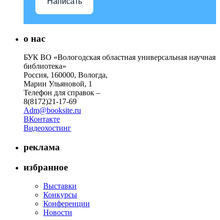
Написать
о нас
БУК ВО «Вологодская областная универсальная научная
библиотека»
Россия, 160000, Вологда,
Марии Ульяновой, 1
Телефон для справок –
8(8172)21-17-69
Adm@booksite.ru
ВКонтакте
Видеохостинг
реклама
избранное
Выставки
Конкурсы
Конференции
Новости