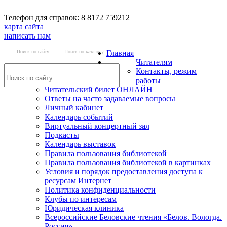
Телефон для справок: 8 8172 759212
карта сайта
написать нам
Поиск по сайту
Поиск по каталогу
Главная
Читателям
Контакты, режим
работы
Читательский билет ОНЛАЙН
Ответы на часто задаваемые вопросы
Личный кабинет
Календарь событий
Виртуальный концертный зал
Подкасты
Календарь выставок
Правила пользования библиотекой
Правила пользования библиотекой в картинках
Условия и порядок предоставления доступа к
ресурсам Интернет
Политика конфиденциальности
Клубы по интересам
Юридическая клиника
Всероссийские Беловские чтения «Белов. Вологда.
Россия»