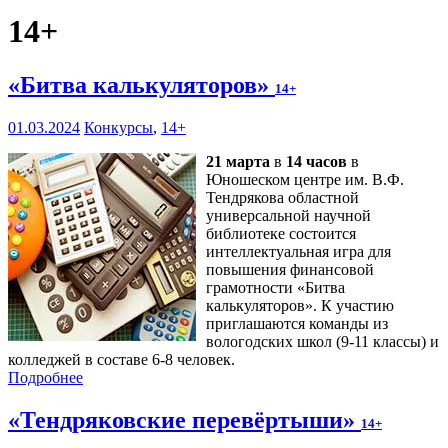
14+
«Битва калькуляторов»
14+
01.03.2024
Конкурсы
,
14+
21 марта
в
14 часов
в
Юношеском центре им. В.Ф.
Тендрякова областной
универсальной научной
библиотеке состоится
интеллектуальная игра для
повышения финансовой
грамотности «Битва
калькуляторов». К участию
приглашаются команды из
вологодских школ (9-11 классы) и
колледжей в составе 6-8 человек.
Подробнее
«Тендряковские перевёртыши»
14+