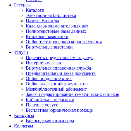
Ресурсы
Каталоги
Электронная библиотека
Память Вологды
Календарь знаменательных дат
Полнотекстовые базы данных
Книжные памятники
Online тест проверки скорости чтения
Виртуальные выставки
Услуги
Перечень предоставляемых услуг
Интернет-магазин
Виртуальная справочная служба
Предварительный заказ документа
Online продление книг
Online заказ копий документов
Межбиблиотечный абонемент
Заказ и редактирование тематических списков
Библиотека – педагогам
Платные услуги
Бесплатная юридическая помощь
Конкурсы
Вологодская книга года
Коллегам