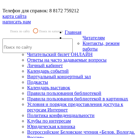
Телефон для справок: 8 8172 759212
карта сайта
написать нам
Поиск по сайту
Поиск по каталогу
Главная
Читателям
Контакты, режим
работы
Читательский билет ОНЛАЙН
Ответы на часто задаваемые вопросы
Личный кабинет
Календарь событий
Виртуальный концертный зал
Подкасты
Календарь выставок
Правила пользования библиотекой
Правила пользования библиотекой в картинках
Условия и порядок предоставления доступа к
ресурсам Интернет
Политика конфиденциальности
Клубы по интересам
Юридическая клиника
Всероссийские Беловские чтения «Белов. Вологда.
Россия»