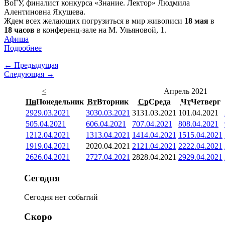
ВоГУ, финалист конкурса «Знание. Лектор» Людмила
Алентиновна Якушева.
Ждем всех желающих погрузиться в мир живописи
18 мая
в
18 часов
в конференц-зале на М. Ульяновой, 1.
Афиша
Подробнее
← Предыдущая
Следующая →
<
Апрель 2021
Пн
Понедельник
Вт
Вторник
Ср
Среда
Чт
Четверг
29
29.03.2021
30
30.03.2021
31
31.03.2021
1
01.04.2021
5
05.04.2021
6
06.04.2021
7
07.04.2021
8
08.04.2021
12
12.04.2021
13
13.04.2021
14
14.04.2021
15
15.04.2021
19
19.04.2021
20
20.04.2021
21
21.04.2021
22
22.04.2021
26
26.04.2021
27
27.04.2021
28
28.04.2021
29
29.04.2021
Сегодня
Сегодня нет событий
Скоро