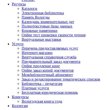
Ресурсы
Каталоги
Электронная библиотека
Память Вологды
Календарь знаменательных дат
Полнотекстовые базы данных
Книжные памятники
Online тест проверки скорости чтения
Виртуальные выставки
Услуги
Перечень предоставляемых услуг
Интернет-магазин
Виртуальная справочная служба
Предварительный заказ документа
Online продление книг
Online заказ копий документов
Межбиблиотечный абонемент
Заказ и редактирование тематических списков
Библиотека – педагогам
Платные услуги
Бесплатная юридическая помощь
Конкурсы
Вологодская книга года
Коллегам