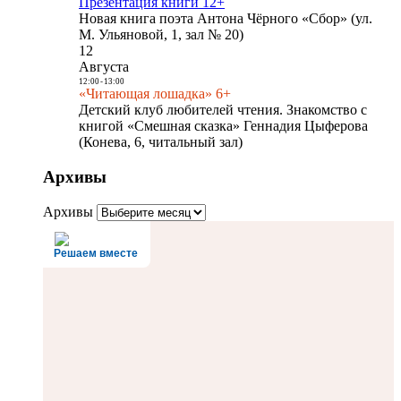
Презентация книги 12+
Новая книга поэта Антона Чёрного «Сбор» (ул.
М. Ульяновой, 1, зал № 20)
12
Августа
12:00
-
13:00
«Читающая лошадка» 6+
Детский клуб любителей чтения. Знакомство с
книгой «Смешная сказка» Геннадия Цыферова
(Конева, 6, читальный зал)
Архивы
Архивы
Решаем вместе