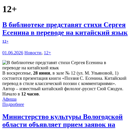
12+
В библиотеке представят стихи Сергея
Есенина в переводе на китайский язык
12+
01.06.2026
Новости
,
12+
В воскресенье,
28 июня
, в зале № 12 (ул. М. Ульяновой, 1)
состоится презентация книги «Поэзия С. Есенина. Китайский
перевод в стиле классической поэзии с комментариями».
Автор – известный китайский филолог-русист Сюй Сяодун.
Начало в
12 часов
.
Афиша
Подробнее
Министерство культуры Вологодской
области объявляет прием заявок на