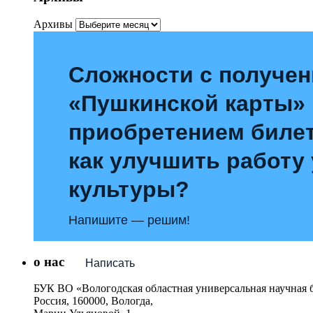
Архивы
Сложности с получе
«Пушкинской карты»
приобретением билет
как улучшить работу
культуры?
Напишите — решим!
о нас
Написать
БУК ВО «Вологодская областная универсальная научная 
Россия, 160000, Вологда,