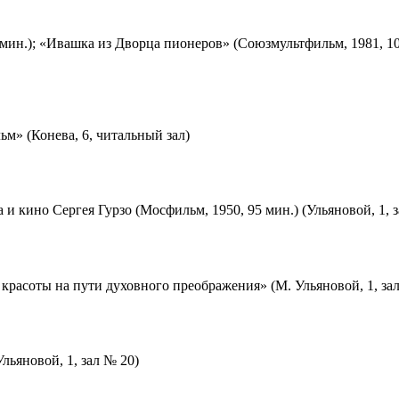
мин.); «Ивашка из Дворца пионеров» (Союзмультфильм, 1981, 10
м» (Конева, 6, читальный зал)
 и кино Сергея Гурзо (Мосфильм, 1950, 95 мин.) (Ульяновой, 1, 
красоты на пути духовного преображения» (М. Ульяновой, 1, за
льяновой, 1, зал № 20)