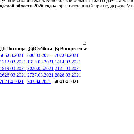
26 мая 
дской области 2026 года»
, организованный при поддержке Ми
>
Пт
Пятница
Сб
Суббота
Вс
Воскресенье
5
05.03.2021
6
06.03.2021
7
07.03.2021
12
12.03.2021
13
13.03.2021
14
14.03.2021
19
19.03.2021
20
20.03.2021
21
21.03.2021
26
26.03.2021
27
27.03.2021
28
28.03.2021
2
02.04.2021
3
03.04.2021
4
04.04.2021