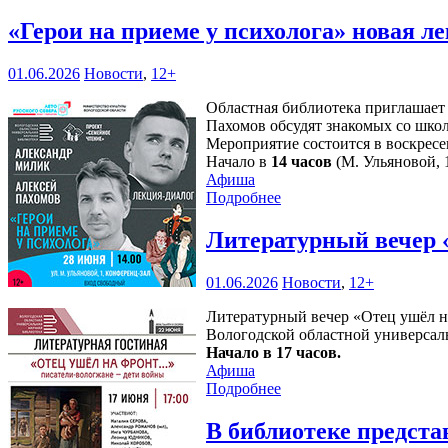
«Герои на приеме у психолога» новая 
01.06.2026
Новости
,
12+
Областная библиотека приглашает
Пахомов обсудят знакомых со шко
Мероприятие состоится в воскресе
Начало в
14 часов
(М. Ульяновой, 1
Афиша
Подробнее
Литературный вечер 
01.06.2026
Новости
,
12+
Литературный вечер «Отец ушёл н
Вологодской областной универсаль
Начало в 17 часов.
Афиша
Подробнее
В библиотеке предста