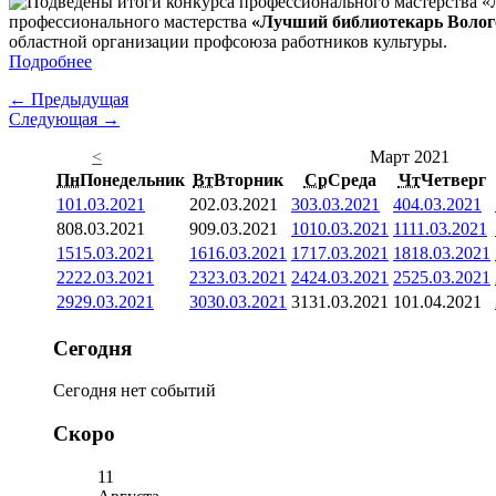
профессионального мастерства
«Лучший библиотекарь Волого
областной организации профсоюза работников культуры.
Подробнее
← Предыдущая
Следующая →
<
Март 2021
Пн
Понедельник
Вт
Вторник
Ср
Среда
Чт
Четверг
1
01.03.2021
2
02.03.2021
3
03.03.2021
4
04.03.2021
8
08.03.2021
9
09.03.2021
10
10.03.2021
11
11.03.2021
15
15.03.2021
16
16.03.2021
17
17.03.2021
18
18.03.2021
22
22.03.2021
23
23.03.2021
24
24.03.2021
25
25.03.2021
29
29.03.2021
30
30.03.2021
31
31.03.2021
1
01.04.2021
Сегодня
Сегодня нет событий
Скоро
11