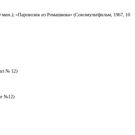
 мин.); «Паровозик из Ромашкова» (Союзмультфильм, 1967, 10
зал № 12)
ле №12)