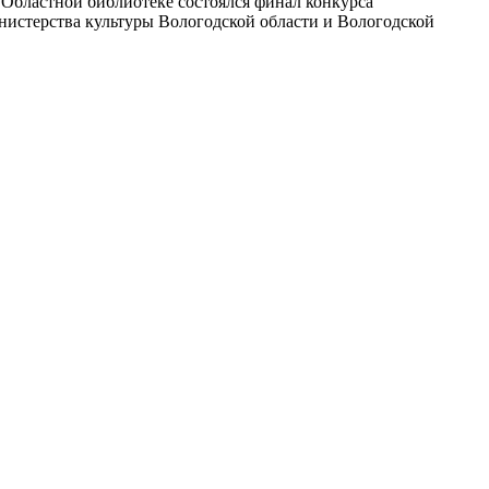
в Областной библиотеке состоялся финал конкурса
нистерства культуры Вологодской области и Вологодской