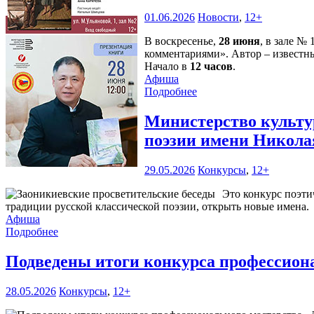
01.06.2026
Новости
,
12+
В воскресенье,
28 июня
, в зале №
комментариями». Автор – известн
Начало в
12 часов
.
Афиша
Подробнее
Министерство культур
поэзии имени Никола
29.05.2026
Конкурсы
,
12+
Это конкурс поэти
традиции русской классической поэзии, открыть новые имена.
Афиша
Подробнее
Подведены итоги конкурса профессиона
28.05.2026
Конкурсы
,
12+