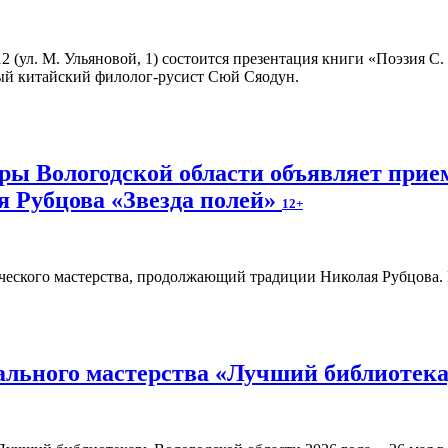
 12 (ул. М. Ульяновой, 1) состоится презентация книги «Поэзия С
ый китайский филолог-русист Сюй Сяодун.
ы Вологодской области объявляет прием
я Рубцова «Звезда полей»
12+
ческого мастерства, продолжающий традиции Николая Рубцова. Ег
льного мастерства «Лучший библиотекар