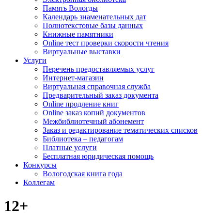
Память Вологды
Календарь знаменательных дат
Полнотекстовые базы данных
Книжные памятники
Online тест проверки скорости чтения
Виртуальные выставки
Услуги
Перечень предоставляемых услуг
Интернет-магазин
Виртуальная справочная служба
Предварительный заказ документа
Online продление книг
Online заказ копий документов
Межбиблиотечный абонемент
Заказ и редактирование тематических списков
Библиотека – педагогам
Платные услуги
Бесплатная юридическая помощь
Конкурсы
Вологодская книга года
Коллегам
12+