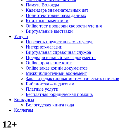
Память Вологды
Календарь знаменательных дат
Полнотекстовые базы данных
Книжные памятники
Online тест проверки скорости чтения
Виртуальные выставки
Услуги
Перечень предоставляемых услуг
Интернет-магазин
Виртуальная справочная служба
Предварительный заказ документа
Online продление книг
Online заказ копий документов
Межбиблиотечный абонемент
Заказ и редактирование тематических списков
Библиотека – педагогам
Платные услуги
Бесплатная юридическая помощь
Конкурсы
Вологодская книга года
Коллегам
12+