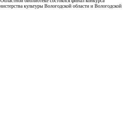
в Областной библиотеке состоялся финал конкурса
нистерства культуры Вологодской области и Вологодской