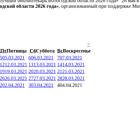
26 мая 
дской области 2026 года»
, организованный при поддержке Ми
>
Пт
Пятница
Сб
Суббота
Вс
Воскресенье
5
05.03.2021
6
06.03.2021
7
07.03.2021
12
12.03.2021
13
13.03.2021
14
14.03.2021
19
19.03.2021
20
20.03.2021
21
21.03.2021
26
26.03.2021
27
27.03.2021
28
28.03.2021
2
02.04.2021
3
03.04.2021
4
04.04.2021