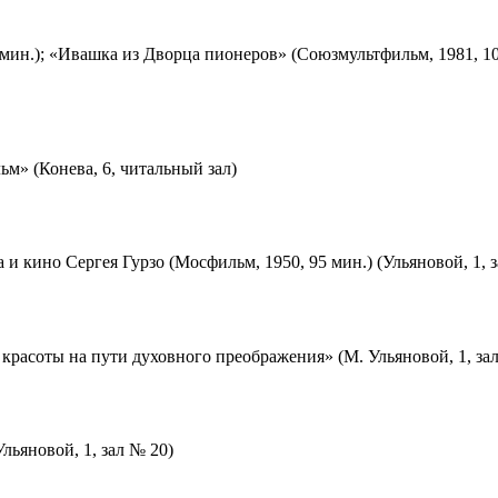
мин.); «Ивашка из Дворца пионеров» (Союзмультфильм, 1981, 10
м» (Конева, 6, читальный зал)
 и кино Сергея Гурзо (Мосфильм, 1950, 95 мин.) (Ульяновой, 1, 
красоты на пути духовного преображения» (М. Ульяновой, 1, за
льяновой, 1, зал № 20)