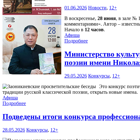
01.06.2026
Новости
,
12+
В воскресенье,
28 июня
, в зале №
комментариями». Автор – известн
Начало в
12 часов
.
Афиша
Подробнее
Министерство культур
поэзии имени Никола
29.05.2026
Конкурсы
,
12+
Это конкурс поэти
традиции русской классической поэзии, открыть новые имена.
Афиша
Подробнее
Подведены итоги конкурса профессиона
28.05.2026
Конкурсы
,
12+