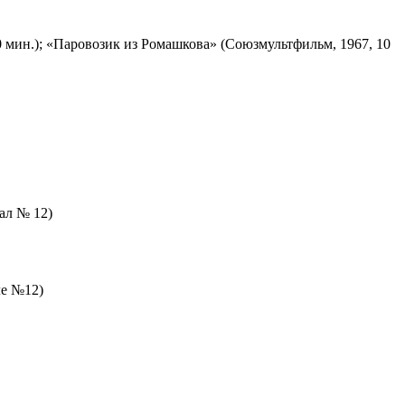
 мин.); «Паровозик из Ромашкова» (Союзмультфильм, 1967, 10
зал № 12)
ле №12)