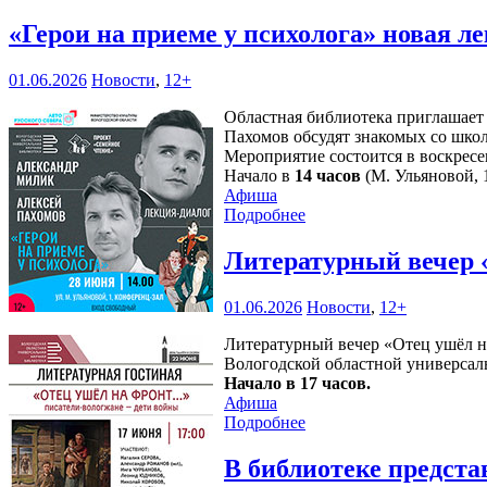
«Герои на приеме у психолога» новая 
01.06.2026
Новости
,
12+
Областная библиотека приглашает
Пахомов обсудят знакомых со шко
Мероприятие состоится в воскресе
Начало в
14 часов
(М. Ульяновой, 1
Афиша
Подробнее
Литературный вечер 
01.06.2026
Новости
,
12+
Литературный вечер «Отец ушёл н
Вологодской областной универсаль
Начало в 17 часов.
Афиша
Подробнее
В библиотеке предста