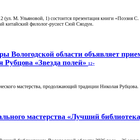
 12 (ул. М. Ульяновой, 1) состоится презентация книги «Поэзия С
ый китайский филолог-русист Сюй Сяодун.
ы Вологодской области объявляет прием
я Рубцова «Звезда полей»
12+
ческого мастерства, продолжающий традиции Николая Рубцова. Ег
льного мастерства «Лучший библиотекар