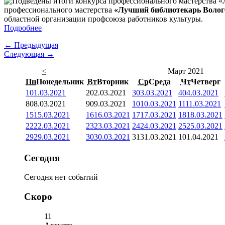
профессионального мастерства
«Лучший библиотекарь Волого
областной организации профсоюза работников культуры.
Подробнее
← Предыдущая
Следующая →
<
Март 2021
Пн
Понедельник
Вт
Вторник
Ср
Среда
Чт
Четверг
1
01.03.2021
2
02.03.2021
3
03.03.2021
4
04.03.2021
8
08.03.2021
9
09.03.2021
10
10.03.2021
11
11.03.2021
15
15.03.2021
16
16.03.2021
17
17.03.2021
18
18.03.2021
22
22.03.2021
23
23.03.2021
24
24.03.2021
25
25.03.2021
29
29.03.2021
30
30.03.2021
31
31.03.2021
1
01.04.2021
Сегодня
Сегодня нет событий
Скоро
11