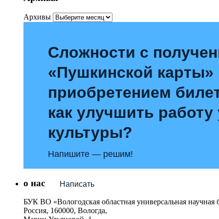
Архивы
Сложности с получе
«Пушкинской карты»
приобретением билет
как улучшить работу
культуры?
Напишите — решим!
о нас
Написать
БУК ВО «Вологодская областная универсальная научная 
Россия, 160000, Вологда,