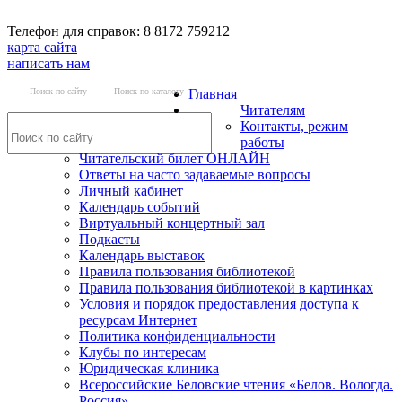
Телефон для справок: 8 8172 759212
карта сайта
написать нам
Поиск по сайту
Поиск по каталогу
Главная
Читателям
Контакты, режим
работы
Читательский билет ОНЛАЙН
Ответы на часто задаваемые вопросы
Личный кабинет
Календарь событий
Виртуальный концертный зал
Подкасты
Календарь выставок
Правила пользования библиотекой
Правила пользования библиотекой в картинках
Условия и порядок предоставления доступа к
ресурсам Интернет
Политика конфиденциальности
Клубы по интересам
Юридическая клиника
Всероссийские Беловские чтения «Белов. Вологда.
Россия»