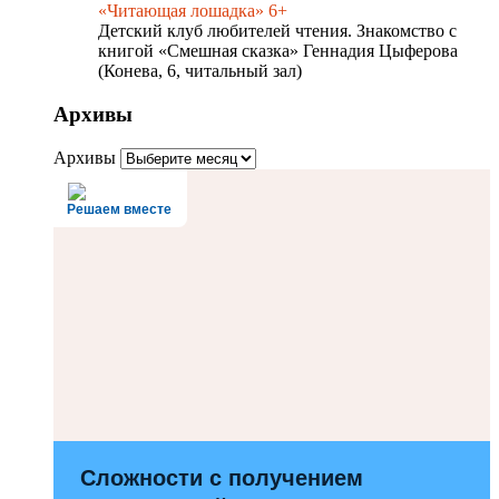
«Читающая лошадка» 6+
Детский клуб любителей чтения. Знакомство с
книгой «Смешная сказка» Геннадия Цыферова
(Конева, 6, читальный зал)
Архивы
Архивы
Решаем вместе
Сложности с получением