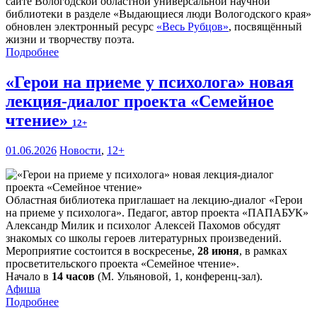
сайте Вологодской областной универсальной научной
библиотеки в разделе «Выдающиеся люди Вологодского края»
обновлен электронный ресурс
«Весь Рубцов»
, посвящённый
жизни и творчеству поэта.
Подробнее
«Герои на приеме у психолога» новая
лекция-диалог проекта «Семейное
чтение»
12+
01.06.2026
Новости
,
12+
Областная библиотека приглашает на лекцию-диалог «Герои
на приеме у психолога». Педагог, автор проекта «ПАПАБУК»
Александр Милик и психолог Алексей Пахомов обсудят
знакомых со школы героев литературных произведений.
Мероприятие состоится в воскресенье,
28 июня
, в рамках
просветительского проекта «Семейное чтение».
Начало в
14 часов
(М. Ульяновой, 1, конференц-зал).
Афиша
Подробнее