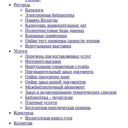
Ресурсы
Каталоги
Электронная библиотека
Память Вологды
Календарь знаменательных дат
Полнотекстовые базы данных
Книжные памятники
Online тест проверки скорости чтения
Виртуальные выставки
Услуги
Перечень предоставляемых услуг
Интернет-магазин
Виртуальная справочная служба
Предварительный заказ документа
Online продление книг
Online заказ копий документов
Межбиблиотечный абонемент
Заказ и редактирование тематических списков
Библиотека – педагогам
Платные услуги
Бесплатная юридическая помощь
Конкурсы
Вологодская книга года
Коллегам