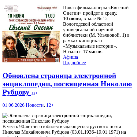
Показ фильма-оперы «Евгений
Онегин» пройдет в среду,
10 июня
, в зале № 12
Вологодской областной
универсальной научной
библиотеки (М. Ульяновой, 1) в
рамках киноцикла
«Музыкальные истории».
Начало в
17 часов
.
Афиша
Подробнее
Обновлена страница электронной
энциклопедии, посвященная Николаю
Рубцову
12+
01.06.2026
Новости
,
12+
В честь 90-летнего юбилея выдающегося русского поэта
Николая Михайловича Рубцова (03.01.1936–19.01.1971) на