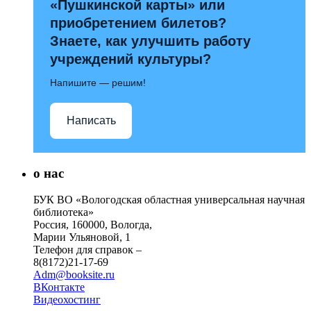
«Пушкинской карты» или
приобретением билетов?
Знаете, как улучшить работу
учреждений культуры?
Напишите — решим!
Написать
о нас
БУК ВО «Вологодская областная универсальная научная
библиотека»
Россия, 160000, Вологда,
Марии Ульяновой, 1
Телефон для справок –
8(8172)21-17-69
Adm@booksite.ru
ВКонтакте
Видеохостинг