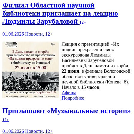
Филиал Областной научной
библиотеки приглашает на лекцию
Людмилы Зарубаловой
12+
01.06.2026
Новости
,
12+
Лекция с презентацией «Их
подвиг прекрасен и свят»
экскурсовода Людмилы
Васильевны Зарубаловой
пройдет в День памяти и скорби,
22 июня
, в филиале Вологодской
областной универсальной
научной библиотеки (Конева, 6).
Начало в
15 часов
.
Афиша
Подробнее
Приглашают «Музыкальные истории»
12+
01.06.2026
Новости
,
12+