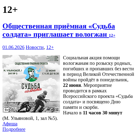
12+
Общественная приёмная «Судьба
солдата» приглашает вологжан
12+
01.06.2026
Новости
,
12+
Социальная акция помощи
вологжанам по розыску родных,
погибших и пропавших без вести
в период Великой Отечественной
войны пройдёт в понедельник,
22 июня
. Мероприятие
проводится в рамках
Всероссийского проекта «Судьба
солдата» и посвящено Дню
памяти и скорби.
Начало в
11 часов 30 минут
(М. Ульяновой, 1, зал №5).
Афиша
Подробнее