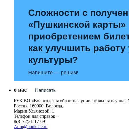
Сложности с получе
«Пушкинской карты»
приобретением билет
как улучшить работу
культуры?
Напишите — решим!
о нас
Написать
БУК ВО «Вологодская областная универсальная научная 
Россия, 160000, Вологда,
Марии Ульяновой, 1
Телефон для справок –
8(8172)21-17-69
Adm@booksite.ru