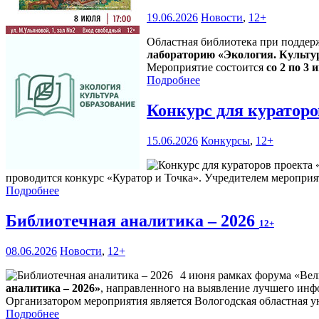
19.06.2026
Новости
,
12+
Областная библиотека при поддер
лабораторию «Экология. Культу
Мероприятие состоится
со 2 по 3 и
Подробнее
Конкурс для кураторо
15.06.2026
Конкурсы
,
12+
проводится конкурс «Куратор и Точка». Учредителем мероприя
Подробнее
Библиотечная аналитика – 2026
12+
08.06.2026
Новости
,
12+
4 июня рамках форума «Вел
аналитика – 2026»
, направленного на выявление лучшего инф
Организатором мероприятия является Вологодская областная ун
Подробнее