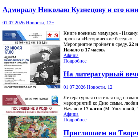
Адмиралу Николаю Кузнецову и его кн
01.07.2026
Новости
,
12+
Книге военных мемуаров «Накануне
проекта «Исторические беседы».
Мероприятие пройдёт в среду,
22 
Начало в 17 часов.
Афиша
Подробнее
На литературный веч
01.07.2026
Новости
,
12+
Литературная гостиная под назван
мероприятий ко Дню семьи, любви
Начало в
17 часов
(М. Ульяновой, 1
Афиша
Подробнее
Приглашаем на Творч