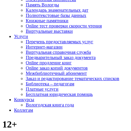
Память Вологды
Календарь знаменательных дат
Полнотекстовые базы данных
Книжные памятники
Online тест проверки скорости чтения
Виртуальные выставки
Услуги
Перечень предоставляемых услуг
Интернет-магазин
Виртуальная справочная служба
Предварительный заказ документа
Online продление книг
Online заказ копий документов
Межбиблиотечный абонемент
Заказ и редактирование тематических списков
Библиотека – педагогам
Платные услуги
Бесплатная юридическая помощь
Конкурсы
Вологодская книга года
Коллегам
12+