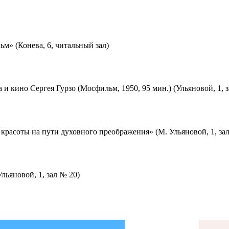
м» (Конева, 6, читальный зал)
 и кино Сергея Гурзо (Мосфильм, 1950, 95 мин.) (Ульяновой, 1, 
красоты на пути духовного преображения» (М. Ульяновой, 1, за
льяновой, 1, зал № 20)