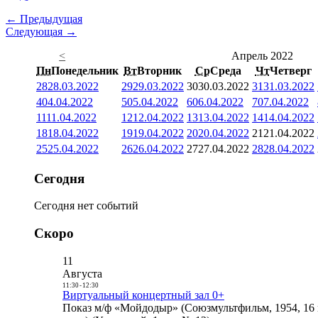
← Предыдущая
Следующая →
<
Апрель 2022
Пн
Понедельник
Вт
Вторник
Ср
Среда
Чт
Четверг
28
28.03.2022
29
29.03.2022
30
30.03.2022
31
31.03.2022
4
04.04.2022
5
05.04.2022
6
06.04.2022
7
07.04.2022
11
11.04.2022
12
12.04.2022
13
13.04.2022
14
14.04.2022
18
18.04.2022
19
19.04.2022
20
20.04.2022
21
21.04.2022
25
25.04.2022
26
26.04.2022
27
27.04.2022
28
28.04.2022
Сегодня
Сегодня нет событий
Скоро
11
Августа
11:30
-
12:30
Виртуальный концертный зал 0+
Показ м/ф «Мойдодыр» (Союзмультфильм, 1954, 16 