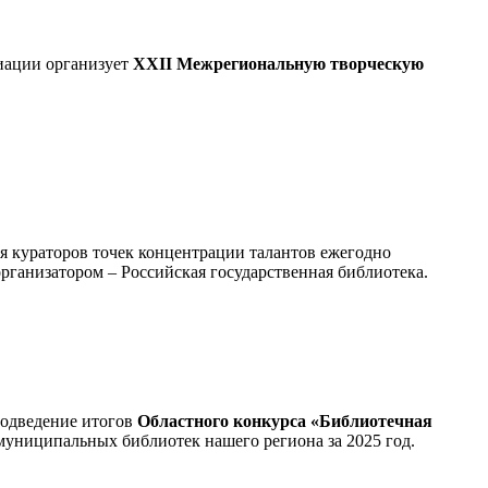
иации организует
XXII Межрегиональную творческую
ля кураторов точек концентрации талантов ежегодно
рганизатором – Российская государственная библиотека.
подведение итогов
Областного конкурса «Библиотечная
муниципальных библиотек нашего региона за 2025 год.