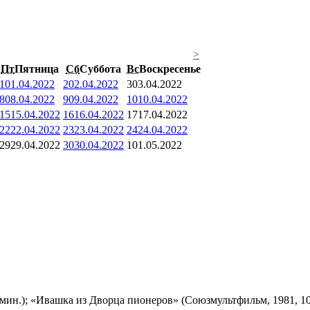
>
Пт
Пятница
Сб
Суббота
Вс
Воскресенье
1
01.04.2022
2
02.04.2022
3
03.04.2022
8
08.04.2022
9
09.04.2022
10
10.04.2022
15
15.04.2022
16
16.04.2022
17
17.04.2022
22
22.04.2022
23
23.04.2022
24
24.04.2022
29
29.04.2022
30
30.04.2022
1
01.05.2022
мин.); «Ивашка из Дворца пионеров» (Союзмультфильм, 1981, 10