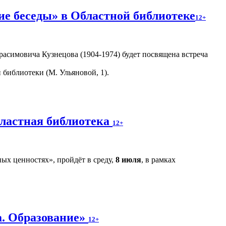
е беседы» в Областной библиотеке
12+
асимовича Кузнецова (1904-1974) будет посвящена встреча
библиотеки (М. Ульяновой, 1).
бластная библиотека
12+
ых ценностях», пройдёт в среду,
8 июля
, в рамках
а. Образование»
12+