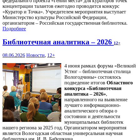
федерального проекта «Гений места» для кураторов точек
концентрации талантов ежегодно проводится конкурс
«Куратор и Точка». Учредителем мероприятия выступает
Министерство культуры Российской Федерации,
организатором – Российская государственная библиотека.
Подробнее
Библиотечная аналитика – 2026
12+
08.06.2026
Новости
,
12+
4 июня рамках форума «Великий
Устюг – библиотечная столица
Вологодчины» состоялось
подведение итогов
Областного
конкурса «Библиотечная
аналитика – 2026»
,
направленного на выявление
лучшего информационно-
аналитического обзора о
состоянии и деятельности
муниципальных библиотек
нашего региона за 2025 год. Организатором мероприятия
является Вологодская областная универсальная научная
библиотека им. И. В. Бабушкина.