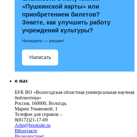
«Пушкинской карты» или
приобретением билетов?
Знаете, как улучшить работу
учреждений культуры?
Напишите — решим!
Написать
о нас
БУК ВО «Вологодская областная универсальная научная
библиотека»
Россия, 160000, Вологда,
Марии Ульяновой, 1
Телефон для справок –
8(8172)21-17-69
Adm@booksite.ru
ВКонтакте
Видеохостинг