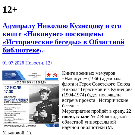
12+
Адмиралу Николаю Кузнецову и его
книге «Накануне» посвящены
«Исторические беседы» в Областной
библиотеке
12+
01.07.2026
Новости
,
12+
Книге военных мемуаров
«Накануне» (1966) адмирала
флота и Героя Советского Союза
Николая Герасимовича Кузнецова
(1904-1974) будет посвящена
встреча проекта «Исторические
беседы».
Мероприятие пройдёт в среду,
22
июля, в зале № 2
Вологодской
областной универсальной
научной библиотеки (М.
Ульяновой, 1).