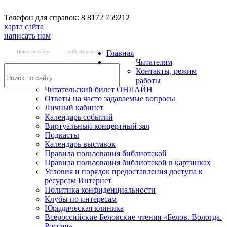
Телефон для справок: 8 8172 759212
карта сайта
написать нам
Поиск по сайту
Поиск по каталогу
Главная
Читателям
Контакты, режим
работы
Читательский билет ОНЛАЙН
Ответы на часто задаваемые вопросы
Личный кабинет
Календарь событий
Виртуальный концертный зал
Подкасты
Календарь выставок
Правила пользования библиотекой
Правила пользования библиотекой в картинках
Условия и порядок предоставления доступа к
ресурсам Интернет
Политика конфиденциальности
Клубы по интересам
Юридическая клиника
Всероссийские Беловские чтения «Белов. Вологда.
Россия»