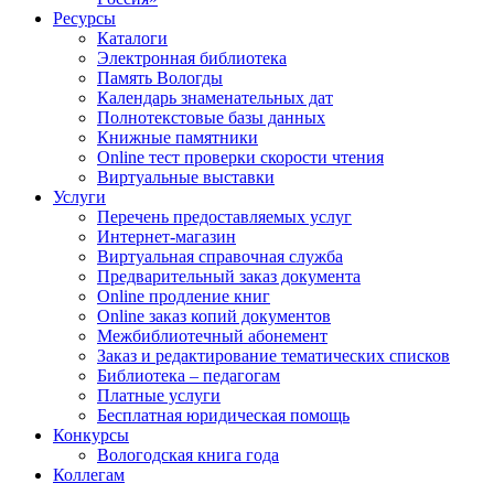
Ресурсы
Каталоги
Электронная библиотека
Память Вологды
Календарь знаменательных дат
Полнотекстовые базы данных
Книжные памятники
Online тест проверки скорости чтения
Виртуальные выставки
Услуги
Перечень предоставляемых услуг
Интернет-магазин
Виртуальная справочная служба
Предварительный заказ документа
Online продление книг
Online заказ копий документов
Межбиблиотечный абонемент
Заказ и редактирование тематических списков
Библиотека – педагогам
Платные услуги
Бесплатная юридическая помощь
Конкурсы
Вологодская книга года
Коллегам