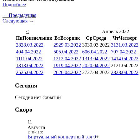
Подробнее
← Предыдущая
Следующая →
<
Апрель 2022
Пн
Понедельник
Вт
Вторник
Ср
Среда
Чт
Четверг
28
28.03.2022
29
29.03.2022
30
30.03.2022
31
31.03.2022
4
04.04.2022
5
05.04.2022
6
06.04.2022
7
07.04.2022
11
11.04.2022
12
12.04.2022
13
13.04.2022
14
14.04.2022
18
18.04.2022
19
19.04.2022
20
20.04.2022
21
21.04.2022
25
25.04.2022
26
26.04.2022
27
27.04.2022
28
28.04.2022
Сегодня
Сегодня нет событий
Скоро
11
Августа
11:30
-
12:30
Виртуальный концертный зал 0+