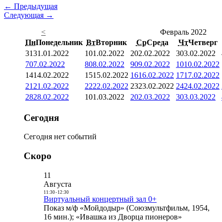
← Предыдущая
Следующая →
<
Февраль 2022
Пн
Понедельник
Вт
Вторник
Ср
Среда
Чт
Четверг
31
31.01.2022
1
01.02.2022
2
02.02.2022
3
03.02.2022
7
07.02.2022
8
08.02.2022
9
09.02.2022
10
10.02.2022
14
14.02.2022
15
15.02.2022
16
16.02.2022
17
17.02.2022
21
21.02.2022
22
22.02.2022
23
23.02.2022
24
24.02.2022
28
28.02.2022
1
01.03.2022
2
02.03.2022
3
03.03.2022
Сегодня
Сегодня нет событий
Скоро
11
Августа
11:30
-
12:30
Виртуальный концертный зал 0+
Показ м/ф «Мойдодыр» (Союзмультфильм, 1954,
16 мин.); «Ивашка из Дворца пионеров»