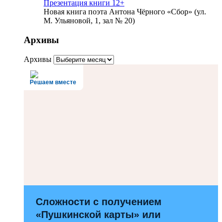
Презентация книги 12+
Новая книга поэта Антона Чёрного «Сбор» (ул.
М. Ульяновой, 1, зал № 20)
Архивы
Архивы
Решаем вместе
Сложности с получением
«Пушкинской карты» или