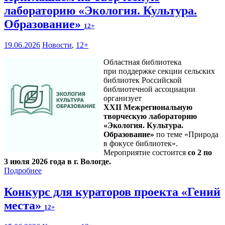
лабораторию «Экология. Культура.
Образование»
12+
19.06.2026
Новости
,
12+
Областная библиотека
при поддержке секции сельских
библиотек Российской
библиотечной ассоциации
организует
XXII Межрегиональную
творческую лабораторию
«Экология. Культура.
Образование»
по теме «Природа
в фокусе библиотек».
Мероприятие состоится
со 2 по
3 июля 2026 года в г. Вологде.
Подробнее
Конкурс для кураторов проекта «Гений
места»
12+