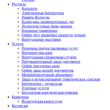
Ресурсы
Каталоги
Электронная библиотека
Память Вологды
Календарь знаменательных дат
Полнотекстовые базы данных
Книжные памятники
Online тест проверки скорости чтения
Виртуальные выставки
Услуги
Перечень предоставляемых услуг
Интернет-магазин
Виртуальная справочная служба
Предварительный заказ документа
Online продление книг
Online заказ копий документов
Межбиблиотечный абонемент
Заказ и редактирование тематических списков
Библиотека – педагогам
Платные услуги
Бесплатная юридическая помощь
Конкурсы
Вологодская книга года
Коллегам