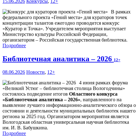
15.06.2026
Конкурсы
,
12+
В рамках
федерального проекта «Гений места» для кураторов точек
концентрации талантов ежегодно проводится конкурс
«Куратор и Точка». Учредителем мероприятия выступает
Министерство культуры Российской Федерации,
организатором – Российская государственная библиотека.
Подробнее
Библиотечная аналитика – 2026
12+
08.06.2026
Новости
,
12+
4 июня рамках форума
«Великий Устюг – библиотечная столица Вологодчины»
состоялось подведение итогов
Областного конкурса
«Библиотечная аналитика – 2026»
, направленного на
выявление лучшего информационно-аналитического обзора о
состоянии и деятельности муниципальных библиотек нашего
региона за 2025 год. Организатором мероприятия является
Вологодская областная универсальная научная библиотека
им. И. В. Бабушкина.
Подробнее