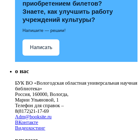
приобретением билетов?
Знаете, как улучшить работу
учреждений культуры?
Напишите — решим!
Написать
о нас
БУК ВО «Вологодская областная универсальная научная
библиотека»
Россия, 160000, Вологда,
Марии Ульяновой, 1
Телефон для справок –
8(8172)21-17-69
Adm@booksite.ru
ВКонтакте
Видеохостинг