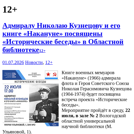
12+
Адмиралу Николаю Кузнецову и его
книге «Накануне» посвящены
«Исторические беседы» в Областной
библиотеке
12+
01.07.2026
Новости
,
12+
Книге военных мемуаров
«Накануне» (1966) адмирала
флота и Героя Советского Союза
Николая Герасимовича Кузнецова
(1904-1974) будет посвящена
встреча проекта «Исторические
беседы».
Мероприятие пройдёт в среду,
22
июля, в зале № 2
Вологодской
областной универсальной
научной библиотеки (М.
Ульяновой, 1).