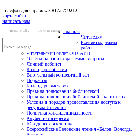
Телефон для справок: 8 8172 759212
карта сайта
написать нам
Поиск по сайту
Поиск по каталогу
Главная
Читателям
Контакты, режим
работы
Читательский билет ОНЛАЙН
Ответы на часто задаваемые вопросы
Личный кабинет
Календарь событий
Виртуальный концертный зал
Подкасты
Календарь выставок
Правила пользования библиотекой
Правила пользования библиотекой в картинках
Условия и порядок предоставления доступа к
ресурсам Интернет
Политика конфиденциальности
Клубы по интересам
Юридическая клиника
Всероссийские Беловские чтения «Белов. Вологда.
Россия»