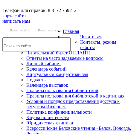
Телефон для справок: 8 8172 759212
карта сайта
написать нам
Поиск по сайту
Поиск по каталогу
Главная
Читателям
Контакты, режим
работы
Читательский билет ОНЛАЙН
Ответы на часто задаваемые вопросы
Личный кабинет
Календарь событий
Виртуальный концертный зал
Подкасты
Календарь выставок
Правила пользования библиотекой
Правила пользования библиотекой в картинках
Условия и порядок предоставления доступа к
ресурсам Интернет
Политика конфиденциальности
Клубы по интересам
Юридическая клиника
Всероссийские Беловские чтения «Белов. Вологда.
Россия»