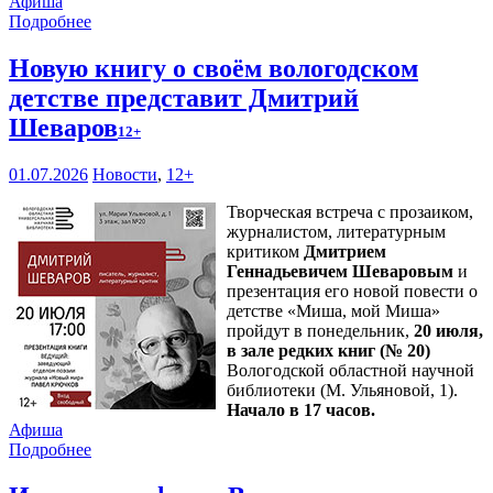
Афиша
Подробнее
Новую книгу о своём вологодском
детстве представит Дмитрий
Шеваров
12+
01.07.2026
Новости
,
12+
Творческая встреча с прозаиком,
журналистом, литературным
критиком
Дмитрием
Геннадьевичем Шеваровым
и
презентация его новой повести о
детстве «Миша, мой Миша»
пройдут в понедельник,
20 июля,
в зале редких книг (№ 20)
Вологодской областной научной
библиотеки (М. Ульяновой, 1).
Начало в 17 часов.
Афиша
Подробнее