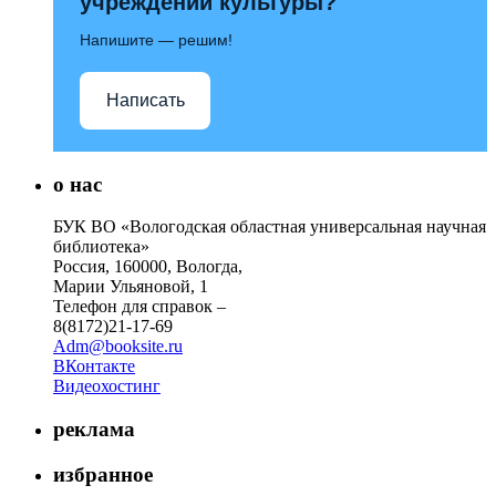
учреждений культуры?
Напишите — решим!
Написать
о нас
БУК ВО «Вологодская областная универсальная научная
библиотека»
Россия, 160000, Вологда,
Марии Ульяновой, 1
Телефон для справок –
8(8172)21-17-69
Adm@booksite.ru
ВКонтакте
Видеохостинг
реклама
избранное