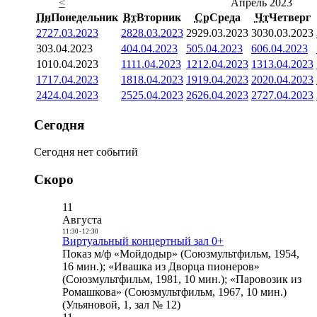
<
Апрель 2023
Пн
Понедельник
Вт
Вторник
Ср
Среда
Чт
Четверг
27
27.03.2023
28
28.03.2023
29
29.03.2023
30
30.03.2023
3
03.04.2023
4
04.04.2023
5
05.04.2023
6
06.04.2023
10
10.04.2023
11
11.04.2023
12
12.04.2023
13
13.04.2023
17
17.04.2023
18
18.04.2023
19
19.04.2023
20
20.04.2023
24
24.04.2023
25
25.04.2023
26
26.04.2023
27
27.04.2023
Сегодня
Сегодня нет событий
Скоро
11
Августа
11:30
-
12:30
Виртуальный концертный зал 0+
Показ м/ф «Мойдодыр» (Союзмультфильм, 1954,
16 мин.); «Ивашка из Дворца пионеров»
(Союзмультфильм, 1981, 10 мин.); «Паровозик из
Ромашкова» (Союзмультфильм, 1967, 10 мин.)
(Ульяновой, 1, зал № 12)