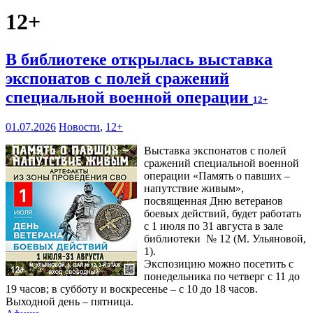
12+
В библиотеке открылась выставка
экспонатов с полей сражений
специальной военной операции
12+
01.07.2026
Новости
,
12+
Выставка экспонатов с полей
сражений специальной военной
операции «Память о павших –
напутствие живым»,
посвященная Дню ветеранов
боевых действий, будет работать
с 1 июля по 31 августа в зале
библиотеки № 12 (М. Ульяновой,
1).
Экспозицию можно посетить с
понедельника по четверг с 11 до
19 часов; в субботу и воскресенье – с 10 до 18 часов.
Выходной день – пятница.