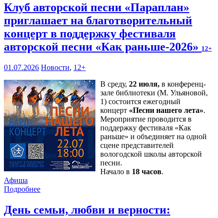
Клуб авторской песни «Параплан»
приглашает на благотворительный
концерт в поддержку фестиваля
авторской песни «Как раньше-2026»
12+
01.07.2026
Новости
,
12+
В среду,
22 июля,
в конференц-
зале библиотеки (М. Ульяновой,
1) состоится ежегодный
концерт
«Песни нашего лета»
.
Мероприятие проводится в
поддержку фестиваля «Как
раньше» и объединяет на одной
сцене представителей
вологодской школы авторской
песни.
Начало в
18 часов
.
Афиша
Подробнее
День семьи, любви и верности: