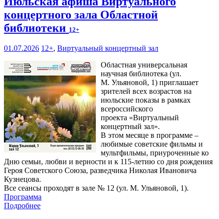
Июльская афиша Виртуального
концертного зала Областной
библиотеки
12+
01.07.2026
12+
,
Виртуальный концертный зал
Областная универсальная
научная библиотека (ул.
М. Ульяновой, 1) приглашает
зрителей всех возрастов на
июльские показы в рамках
всероссийского
проекта «Виртуальный
концертный зал».
В этом месяце в программе –
любимые советские фильмы и
мультфильмы, приуроченные ко
Дню семьи, любви и верности и к 115-летию со дня рождения
Героя Советского Союза, разведчика Николая Ивановича
Кузнецова.
Все сеансы проходят в зале № 12 (ул. М. Ульяновой, 1).
Программа
Подробнее