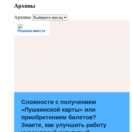
Архивы
Архивы
Решаем вместе
Сложности с получением
«Пушкинской карты» или
приобретением билетов?
Знаете, как улучшить работу