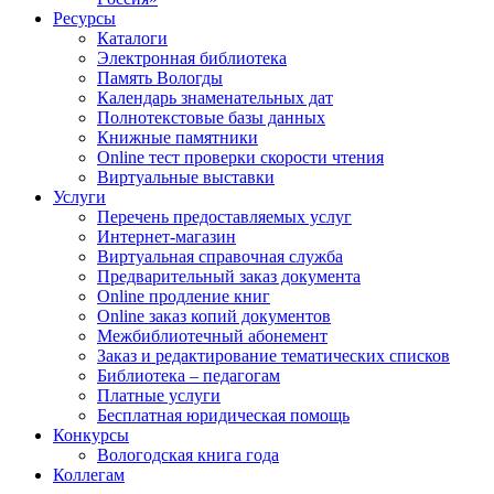
Ресурсы
Каталоги
Электронная библиотека
Память Вологды
Календарь знаменательных дат
Полнотекстовые базы данных
Книжные памятники
Online тест проверки скорости чтения
Виртуальные выставки
Услуги
Перечень предоставляемых услуг
Интернет-магазин
Виртуальная справочная служба
Предварительный заказ документа
Online продление книг
Online заказ копий документов
Межбиблиотечный абонемент
Заказ и редактирование тематических списков
Библиотека – педагогам
Платные услуги
Бесплатная юридическая помощь
Конкурсы
Вологодская книга года
Коллегам