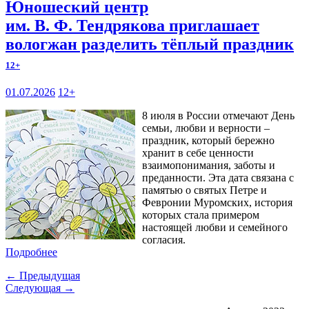
Юношеский центр
им. В. Ф. Тендрякова приглашает
вологжан разделить тёплый праздник
12+
01.07.2026
12+
8 июля в России отмечают День
семьи, любви и верности –
праздник, который бережно
хранит в себе ценности
взаимопонимания, заботы и
преданности. Эта дата связана с
памятью о святых Петре и
Февронии Муромских, история
которых стала примером
настоящей любви и семейного
согласия.
Подробнее
← Предыдущая
Следующая →