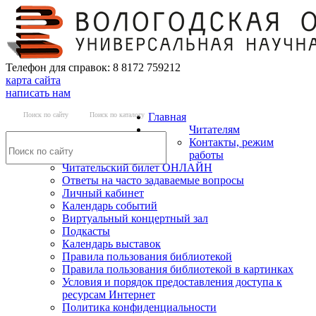
Телефон для справок: 8 8172 759212
карта сайта
написать нам
Поиск по сайту
Поиск по каталогу
Главная
Читателям
Контакты, режим
работы
Читательский билет ОНЛАЙН
Ответы на часто задаваемые вопросы
Личный кабинет
Календарь событий
Виртуальный концертный зал
Подкасты
Календарь выставок
Правила пользования библиотекой
Правила пользования библиотекой в картинках
Условия и порядок предоставления доступа к
ресурсам Интернет
Политика конфиденциальности