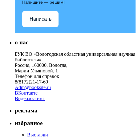
Напишите — решим!
Написать
о нас
БУК ВО «Вологодская областная универсальная научная
библиотека»
Россия, 160000, Вологда,
Марии Ульяновой, 1
Телефон для справок –
8(8172)21-17-69
Adm@booksite.ru
ВКонтакте
Видеохостинг
реклама
избранное
Выставки