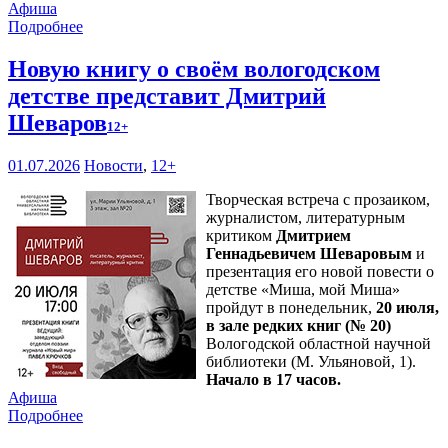
Афиша
Подробнее
Новую книгу о своём вологодском
детстве представит Дмитрий
Шеваров
12+
01.07.2026
Новости
,
12+
Творческая встреча с прозаиком,
журналистом, литературным
критиком
Дмитрием
Геннадьевичем Шеваровым
и
презентация его новой повести о
детстве «Миша, мой Миша»
пройдут в понедельник,
20 июля,
в зале редких книг (№ 20)
Вологодской областной научной
библиотеки (М. Ульяновой, 1).
Начало в 17 часов.
Афиша
Подробнее