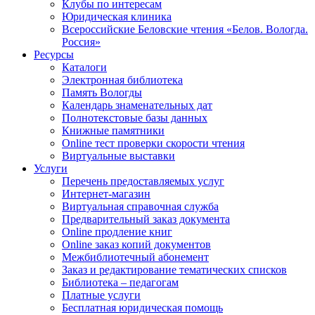
Клубы по интересам
Юридическая клиника
Всероссийские Беловские чтения «Белов. Вологда.
Россия»
Ресурсы
Каталоги
Электронная библиотека
Память Вологды
Календарь знаменательных дат
Полнотекстовые базы данных
Книжные памятники
Online тест проверки скорости чтения
Виртуальные выставки
Услуги
Перечень предоставляемых услуг
Интернет-магазин
Виртуальная справочная служба
Предварительный заказ документа
Online продление книг
Online заказ копий документов
Межбиблиотечный абонемент
Заказ и редактирование тематических списков
Библиотека – педагогам
Платные услуги
Бесплатная юридическая помощь