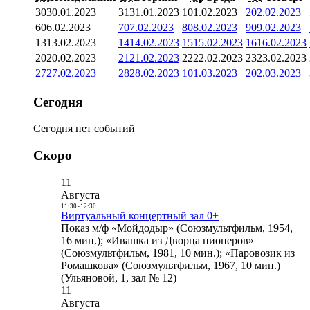
30
30.01.2023
31
31.01.2023
1
01.02.2023
2
02.02.2023
6
06.02.2023
7
07.02.2023
8
08.02.2023
9
09.02.2023
13
13.02.2023
14
14.02.2023
15
15.02.2023
16
16.02.2023
20
20.02.2023
21
21.02.2023
22
22.02.2023
23
23.02.2023
27
27.02.2023
28
28.02.2023
1
01.03.2023
2
02.03.2023
Сегодня
Сегодня нет событий
Скоро
11
Августа
11:30
-
12:30
Виртуальный концертный зал 0+
Показ м/ф «Мойдодыр» (Союзмультфильм, 1954,
16 мин.); «Ивашка из Дворца пионеров»
(Союзмультфильм, 1981, 10 мин.); «Паровозик из
Ромашкова» (Союзмультфильм, 1967, 10 мин.)
(Ульяновой, 1, зал № 12)
11
Августа