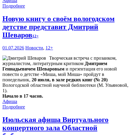
Афиша
Подробнее
Новую книгу о своём вологодском
детстве представит Дмитрий
Шеваров
12+
01.07.2026
Новости
,
12+
Творческая встреча с прозаиком,
журналистом, литературным критиком
Дмитрием
Геннадьевичем Шеваровым
и презентация его новой
повести о детстве «Миша, мой Миша» пройдут в
понедельник,
20 июля, в зале редких книг (№ 20)
Вологодской областной научной библиотеки (М. Ульяновой,
1).
Начало в 17 часов.
Афиша
Подробнее
Июльская афиша Виртуального
концертного зала Областной