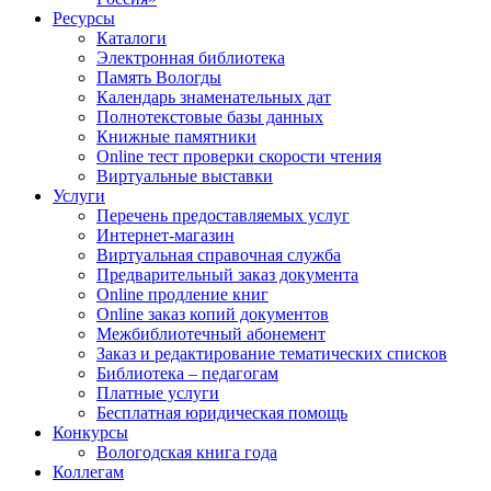
Ресурсы
Каталоги
Электронная библиотека
Память Вологды
Календарь знаменательных дат
Полнотекстовые базы данных
Книжные памятники
Online тест проверки скорости чтения
Виртуальные выставки
Услуги
Перечень предоставляемых услуг
Интернет-магазин
Виртуальная справочная служба
Предварительный заказ документа
Online продление книг
Online заказ копий документов
Межбиблиотечный абонемент
Заказ и редактирование тематических списков
Библиотека – педагогам
Платные услуги
Бесплатная юридическая помощь
Конкурсы
Вологодская книга года
Коллегам