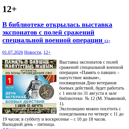
12+
В библиотеке открылась выставка
экспонатов с полей сражений
специальной военной операции
12+
01.07.2026
Новости
,
12+
Выставка экспонатов с полей
сражений специальной военной
операции «Память о павших –
напутствие живым»,
посвященная Дню ветеранов
боевых действий, будет работать
с 1 июля по 31 августа в зале
библиотеки № 12 (М. Ульяновой,
1).
Экспозицию можно посетить с
понедельника по четверг с 11 до
19 часов; в субботу и воскресенье – с 10 до 18 часов.
Выходной день – пятница.