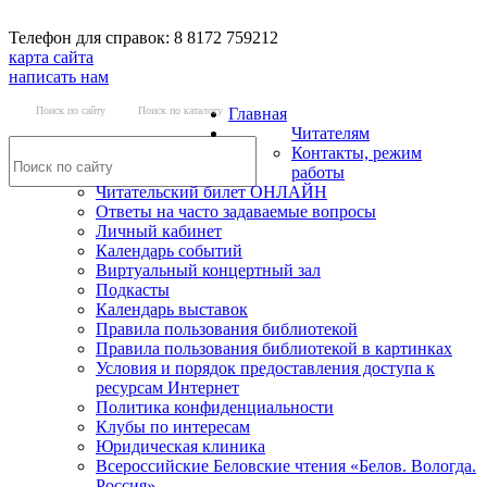
Телефон для справок: 8 8172 759212
карта сайта
написать нам
Поиск по сайту
Поиск по каталогу
Главная
Читателям
Контакты, режим
работы
Читательский билет ОНЛАЙН
Ответы на часто задаваемые вопросы
Личный кабинет
Календарь событий
Виртуальный концертный зал
Подкасты
Календарь выставок
Правила пользования библиотекой
Правила пользования библиотекой в картинках
Условия и порядок предоставления доступа к
ресурсам Интернет
Политика конфиденциальности
Клубы по интересам
Юридическая клиника
Всероссийские Беловские чтения «Белов. Вологда.
Россия»