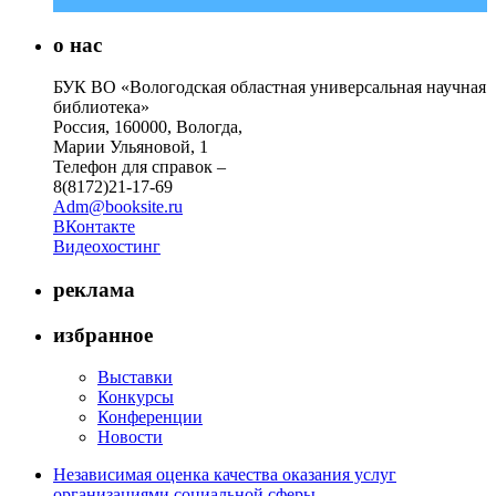
о нас
БУК ВО «Вологодская областная универсальная научная
библиотека»
Россия, 160000, Вологда,
Марии Ульяновой, 1
Телефон для справок –
8(8172)21-17-69
Adm@booksite.ru
ВКонтакте
Видеохостинг
реклама
избранное
Выставки
Конкурсы
Конференции
Новости
Независимая оценка качества оказания услуг
организациями социальной сферы