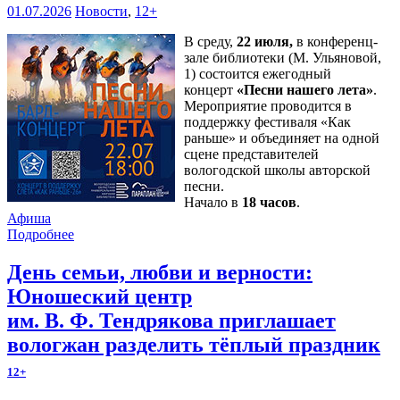
01.07.2026
Новости
,
12+
В среду,
22 июля,
в конференц-
зале библиотеки (М. Ульяновой,
1) состоится ежегодный
концерт
«Песни нашего лета»
.
Мероприятие проводится в
поддержку фестиваля «Как
раньше» и объединяет на одной
сцене представителей
вологодской школы авторской
песни.
Начало в
18 часов
.
Афиша
Подробнее
День семьи, любви и верности:
Юношеский центр
им. В. Ф. Тендрякова приглашает
вологжан разделить тёплый праздник
12+