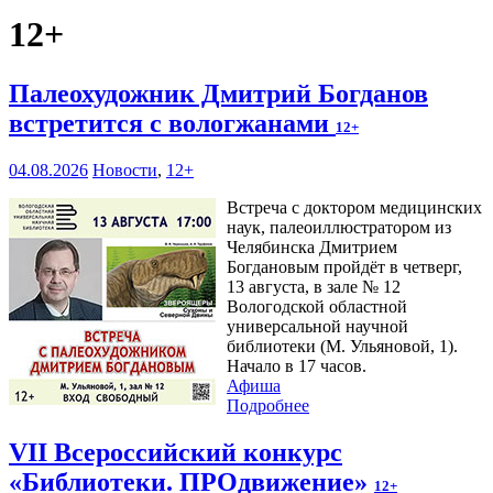
12+
Палеохудожник Дмитрий Богданов
встретится с вологжанами
12+
04.08.2026
Новости
,
12+
Встреча с доктором медицинских
наук, палеоиллюстратором из
Челябинска Дмитрием
Богдановым пройдёт в четверг,
13 августа, в зале № 12
Вологодской областной
универсальной научной
библиотеки (М. Ульяновой, 1).
Начало в 17 часов.
Афиша
Подробнее
VII Всероссийский конкурс
«Библиотеки. ПРОдвижение»
12+