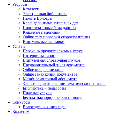
Ресурсы
Каталоги
Электронная библиотека
Память Вологды
Календарь знаменательных дат
Полнотекстовые базы данных
Книжные памятники
Online тест проверки скорости чтения
Виртуальные выставки
Услуги
Перечень предоставляемых услуг
Интернет-магазин
Виртуальная справочная служба
Предварительный заказ документа
Online продление книг
Online заказ копий документов
Межбиблиотечный абонемент
Заказ и редактирование тематических списков
Библиотека – педагогам
Платные услуги
Бесплатная юридическая помощь
Конкурсы
Вологодская книга года
Коллегам