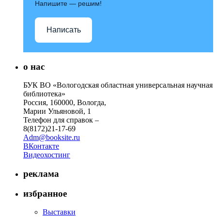
Напишите — решим!
Написать
о нас
БУК ВО «Вологодская областная универсальная научная
библиотека»
Россия, 160000, Вологда,
Марии Ульяновой, 1
Телефон для справок –
8(8172)21-17-69
Adm@booksite.ru
ВКонтакте
Видеохостинг
реклама
избранное
Выставки