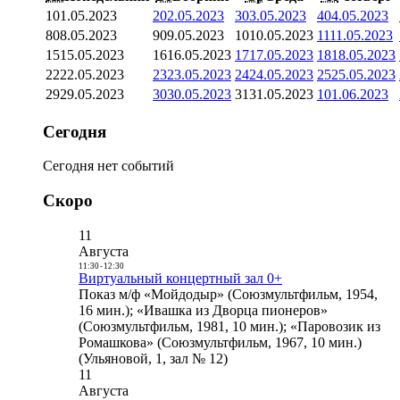
1
01.05.2023
2
02.05.2023
3
03.05.2023
4
04.05.2023
8
08.05.2023
9
09.05.2023
10
10.05.2023
11
11.05.2023
15
15.05.2023
16
16.05.2023
17
17.05.2023
18
18.05.2023
22
22.05.2023
23
23.05.2023
24
24.05.2023
25
25.05.2023
29
29.05.2023
30
30.05.2023
31
31.05.2023
1
01.06.2023
Сегодня
Сегодня нет событий
Скоро
11
Августа
11:30
-
12:30
Виртуальный концертный зал 0+
Показ м/ф «Мойдодыр» (Союзмультфильм, 1954,
16 мин.); «Ивашка из Дворца пионеров»
(Союзмультфильм, 1981, 10 мин.); «Паровозик из
Ромашкова» (Союзмультфильм, 1967, 10 мин.)
(Ульяновой, 1, зал № 12)
11
Августа