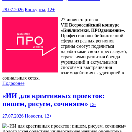
28.07.2026
Конкурсы
,
12+
27 июля стартовал
VII Всероссийский конкурс
«Библиотеки. ПРОдвижение»
.
Профессионалы библиотечной
сферы из разных регионов
страны смогут поделиться
наработками своих пресс-служб,
стратегиями развития бренда
учреждений и актуальными
способами выстраивания
взаимодействия с аудиторией в
социальных сетях.
Подробнее
«ИИ для креативных проектов:
пишем, рисуем, сочиняем»
12+
27.07.2026
Новости
,
12+
Вологодская областная универсальная научная библиотека