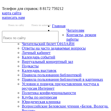
Телефон для справок: 8 8172 759212
карта сайта
написать нам
Поиск по сайту
Поиск по каталогу
Главная
Читателям
Контакты, режим
работы
Читательский билет ОНЛАЙН
Ответы на часто задаваемые вопросы
Личный кабинет
Календарь событий
Виртуальный концертный зал
Подкасты
Календарь выставок
Правила пользования библиотекой
Правила пользования библиотекой в картинках
Условия и порядок предоставления доступа к
ресурсам Интернет
Политика конфиденциальности
Клубы по интересам
Юридическая клиника
Всероссийские Беловские чтения «Белов. Вологда.
Россия»