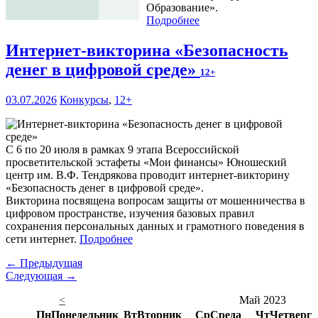
Образование».
Подробнее
Интернет-викторина «Безопасность
денег в цифровой среде»
12+
03.07.2026
Конкурсы
,
12+
С 6 по 20 июля в рамках 9 этапа Всероссийской
просветительской эстафеты «Мои финансы» Юношеский
центр им. В.Ф. Тендрякова проводит интернет-викторину
«Безопасность денег в цифровой среде».
Викторина посвящена вопросам защиты от мошенничества в
цифровом пространстве, изучения базовых правил
сохранения персональных данных и грамотного поведения в
сети интернет.
Подробнее
← Предыдущая
Следующая →
<
Май 2023
Пн
Понедельник
Вт
Вторник
Ср
Среда
Чт
Четверг