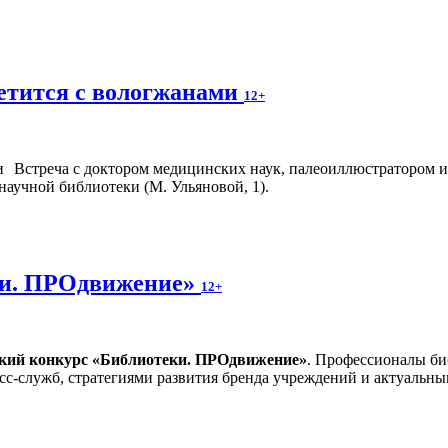
етится с вологжанами
12+
Встреча с доктором медицинских наук, палеоиллюстратором и
научной библиотеки (М. Ульяновой, 1).
ки. ПРОдвижение»
12+
ский конкурс «Библиотеки. ПРОдвижение»
. Профессионалы би
сс-служб, стратегиями развития бренда учреждений и актуальн