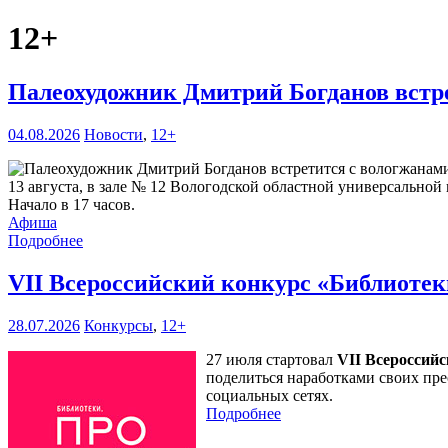
12+
Палеохудожник Дмитрий Богданов встр
04.08.2026
Новости
,
12+
13 августа, в зале № 12 Вологодской областной универсальной 
Начало в 17 часов.
Афиша
Подробнее
VII Всероссийский конкурс «Библиоте
28.07.2026
Конкурсы
,
12+
27 июля стартовал
VII Всероссий
поделиться наработками своих пре
социальных сетях.
Подробнее