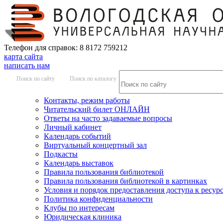
Телефон для справок: 8 8172 759212
карта сайта
написать нам
Поиск по сайту
Поиск по каталогу
Контакты, режим работы
Читательский билет ОНЛАЙН
Ответы на часто задаваемые вопросы
Личный кабинет
Календарь событий
Виртуальный концертный зал
Подкасты
Календарь выставок
Правила пользования библиотекой
Правила пользования библиотекой в картинках
Условия и порядок предоставления доступа к ресур
Политика конфиденциальности
Клубы по интересам
Юридическая клиника