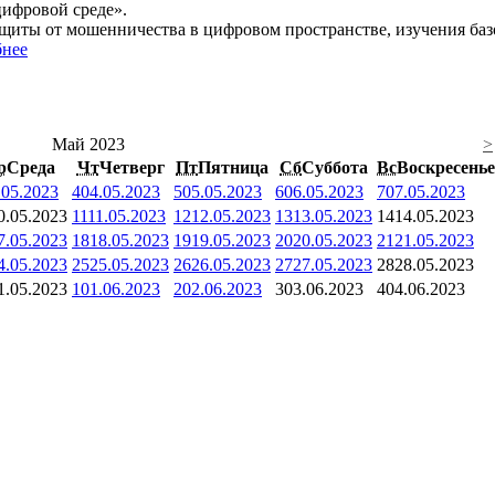
цифровой среде».
щиты от мошенничества в цифровом пространстве, изучения ба
нее
Май 2023
>
р
Среда
Чт
Четверг
Пт
Пятница
Сб
Суббота
Вс
Воскресенье
.05.2023
4
04.05.2023
5
05.05.2023
6
06.05.2023
7
07.05.2023
0.05.2023
11
11.05.2023
12
12.05.2023
13
13.05.2023
14
14.05.2023
7.05.2023
18
18.05.2023
19
19.05.2023
20
20.05.2023
21
21.05.2023
4.05.2023
25
25.05.2023
26
26.05.2023
27
27.05.2023
28
28.05.2023
1.05.2023
1
01.06.2023
2
02.06.2023
3
03.06.2023
4
04.06.2023