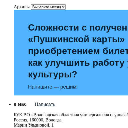
Архивы
Сложности с получе
«Пушкинской карты»
приобретением билет
как улучшить работу
культуры?
Напишите — решим!
о нас
Написать
БУК ВО «Вологодская областная универсальная научная 
Россия, 160000, Вологда,
Марии Ульяновой, 1