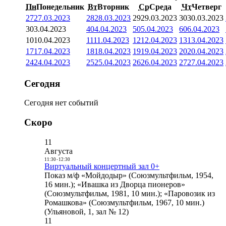
Пн
Понедельник
Вт
Вторник
Ср
Среда
Чт
Четверг
27
27.03.2023
28
28.03.2023
29
29.03.2023
30
30.03.2023
3
03.04.2023
4
04.04.2023
5
05.04.2023
6
06.04.2023
10
10.04.2023
11
11.04.2023
12
12.04.2023
13
13.04.2023
17
17.04.2023
18
18.04.2023
19
19.04.2023
20
20.04.2023
24
24.04.2023
25
25.04.2023
26
26.04.2023
27
27.04.2023
Сегодня
Сегодня нет событий
Скоро
11
Августа
11:30
-
12:30
Виртуальный концертный зал 0+
Показ м/ф «Мойдодыр» (Союзмультфильм, 1954,
16 мин.); «Ивашка из Дворца пионеров»
(Союзмультфильм, 1981, 10 мин.); «Паровозик из
Ромашкова» (Союзмультфильм, 1967, 10 мин.)
(Ульяновой, 1, зал № 12)
11