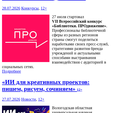
28.07.2026
Конкурсы
,
12+
27 июля стартовал
VII Всероссийский конкурс
«Библиотеки. ПРОдвижение»
.
Профессионалы библиотечной
сферы из разных регионов
страны смогут поделиться
наработками своих пресс-служб,
стратегиями развития бренда
учреждений и актуальными
способами выстраивания
взаимодействия с аудиторией в
социальных сетях.
Подробнее
«ИИ для креативных проектов:
пишем, рисуем, сочиняем»
12+
27.07.2026
Новости
,
12+
Вологодская областная
универсальная научная