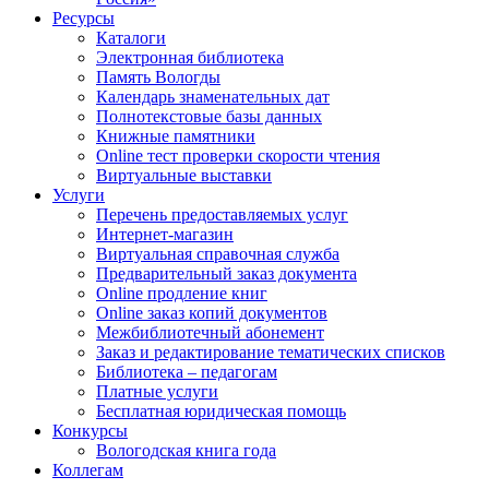
Ресурсы
Каталоги
Электронная библиотека
Память Вологды
Календарь знаменательных дат
Полнотекстовые базы данных
Книжные памятники
Online тест проверки скорости чтения
Виртуальные выставки
Услуги
Перечень предоставляемых услуг
Интернет-магазин
Виртуальная справочная служба
Предварительный заказ документа
Online продление книг
Online заказ копий документов
Межбиблиотечный абонемент
Заказ и редактирование тематических списков
Библиотека – педагогам
Платные услуги
Бесплатная юридическая помощь
Конкурсы
Вологодская книга года
Коллегам