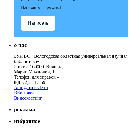
Напишите — решим!
Написать
о нас
БУК ВО «Вологодская областная универсальная научная
библиотека»
Россия, 160000, Вологда,
Марии Ульяновой, 1
Телефон для справок –
8(8172)21-17-69
Adm@booksite.ru
ВКонтакте
Видеохостинг
реклама
избранное