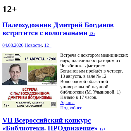
12+
Палеохудожник Дмитрий Богданов
встретится с вологжанами
12+
04.08.2026
Новости
,
12+
Встреча с доктором медицинских
наук, палеоиллюстратором из
Челябинска Дмитрием
Богдановым пройдёт в четверг,
13 августа, в зале № 12
Вологодской областной
универсальной научной
библиотеки (М. Ульяновой, 1).
Начало в 17 часов.
Афиша
Подробнее
VII Всероссийский конкурс
«Библиотеки. ПРОдвижение»
12+