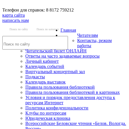
Телефон для справок: 8 8172 759212
карта сайта
написать нам
Поиск по сайту
Поиск по каталогу
Главная
Читателям
Контакты, режим
работы
Читательский билет ОНЛАЙН
Ответы на часто задаваемые вопросы
Личный кабинет
Календарь событий
Виртуальный концертный зал
Подкасты
Календарь выставок
Правила пользования библиотекой
Правила пользования библиотекой в картинках
Условия и порядок предоставления доступа к
ресурсам Интернет
Политика конфиденциальности
Клубы по интересам
Юридическая клиника
Всероссийские Беловские чтения «Белов. Вологда.
Россия»