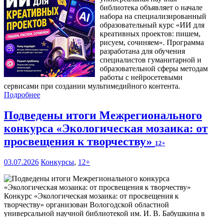
библиотека объявляет о начале
набора на специализированный
образовательный курс «ИИ для
креативных проектов: пишем,
рисуем, сочиняем». Программа
разработана для обучения
специалистов гуманитарной и
образовательной сферы методам
работы с нейросетевыми
сервисами при создании мультимедийного контента.
Подробнее
Подведены итоги Межрегионального
конкурса «Экологическая мозаика: от
просвещения к творчеству»
12+
03.07.2026
Конкурсы
,
12+
Конкурс «Экологическая мозаика: от просвещения к
творчеству» организован Вологодской областной
универсальной научной библиотекой им. И. В. Бабушкина в