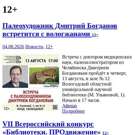
12+
Палеохудожник Дмитрий Богданов
встретится с вологжанами
12+
04.08.2026
Новости
,
12+
Встреча с доктором медицинских
наук, палеоиллюстратором из
Челябинска Дмитрием
Богдановым пройдёт в четверг,
13 августа, в зале № 12
Вологодской областной
универсальной научной
библиотеки (М. Ульяновой, 1).
Начало в 17 часов.
Афиша
Подробнее
VII Всероссийский конкурс
«Библиотеки. ПРОдвижение»
12+