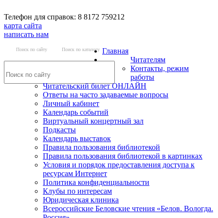
Телефон для справок: 8 8172 759212
карта сайта
написать нам
Поиск по сайту
Поиск по каталогу
Главная
Читателям
Контакты, режим
работы
Читательский билет ОНЛАЙН
Ответы на часто задаваемые вопросы
Личный кабинет
Календарь событий
Виртуальный концертный зал
Подкасты
Календарь выставок
Правила пользования библиотекой
Правила пользования библиотекой в картинках
Условия и порядок предоставления доступа к
ресурсам Интернет
Политика конфиденциальности
Клубы по интересам
Юридическая клиника
Всероссийские Беловские чтения «Белов. Вологда.
Россия»