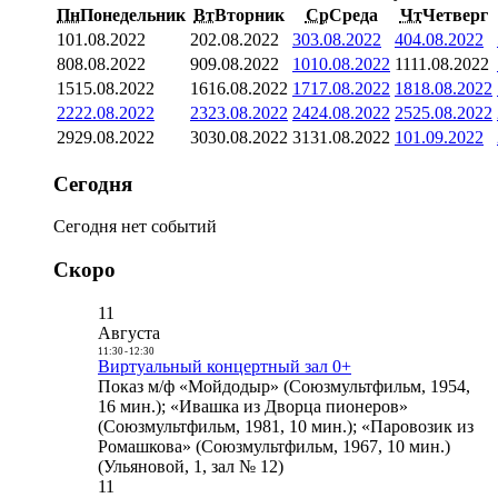
Пн
Понедельник
Вт
Вторник
Ср
Среда
Чт
Четверг
1
01.08.2022
2
02.08.2022
3
03.08.2022
4
04.08.2022
8
08.08.2022
9
09.08.2022
10
10.08.2022
11
11.08.2022
15
15.08.2022
16
16.08.2022
17
17.08.2022
18
18.08.2022
22
22.08.2022
23
23.08.2022
24
24.08.2022
25
25.08.2022
29
29.08.2022
30
30.08.2022
31
31.08.2022
1
01.09.2022
Сегодня
Сегодня нет событий
Скоро
11
Августа
11:30
-
12:30
Виртуальный концертный зал 0+
Показ м/ф «Мойдодыр» (Союзмультфильм, 1954,
16 мин.); «Ивашка из Дворца пионеров»
(Союзмультфильм, 1981, 10 мин.); «Паровозик из
Ромашкова» (Союзмультфильм, 1967, 10 мин.)
(Ульяновой, 1, зал № 12)
11