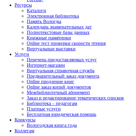
Ресурсы
Каталоги
Электронная библиотека
Память Вологды
Календарь знаменательных дат
Полнотекстовые базы данных
Книжные памятники
Online тест проверки скорости чтения
Виртуальные выставки
Услуги
Перечень предоставляемых услуг
Интернет-магазин
Виртуальная справочная служба
Предварительный заказ документа
Online продление книг
Online заказ копий документов
Межбиблиотечный абонемент
Заказ и редактирование тематических списков
Библиотека – педагогам
Платные услуги
Бесплатная юридическая помощь
Конкурсы
Вологодская книга года
Коллегам