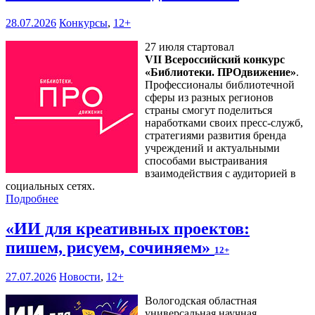
28.07.2026
Конкурсы
,
12+
27 июля стартовал
VII Всероссийский конкурс
«Библиотеки. ПРОдвижение»
.
Профессионалы библиотечной
сферы из разных регионов
страны смогут поделиться
наработками своих пресс-служб,
стратегиями развития бренда
учреждений и актуальными
способами выстраивания
взаимодействия с аудиторией в
социальных сетях.
Подробнее
«ИИ для креативных проектов:
пишем, рисуем, сочиняем»
12+
27.07.2026
Новости
,
12+
Вологодская областная
универсальная научная