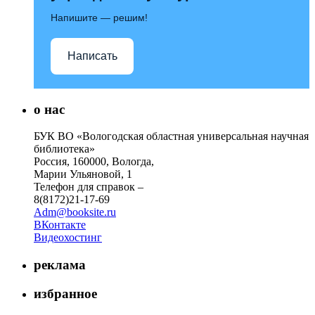
Напишите — решим!
Написать
о нас
БУК ВО «Вологодская областная универсальная научная
библиотека»
Россия, 160000, Вологда,
Марии Ульяновой, 1
Телефон для справок –
8(8172)21-17-69
Adm@booksite.ru
ВКонтакте
Видеохостинг
реклама
избранное