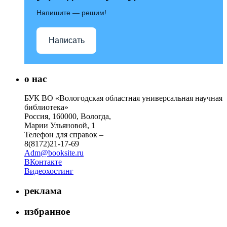
Напишите — решим!
Написать
о нас
БУК ВО «Вологодская областная универсальная научная
библиотека»
Россия, 160000, Вологда,
Марии Ульяновой, 1
Телефон для справок –
8(8172)21-17-69
Adm@booksite.ru
ВКонтакте
Видеохостинг
реклама
избранное