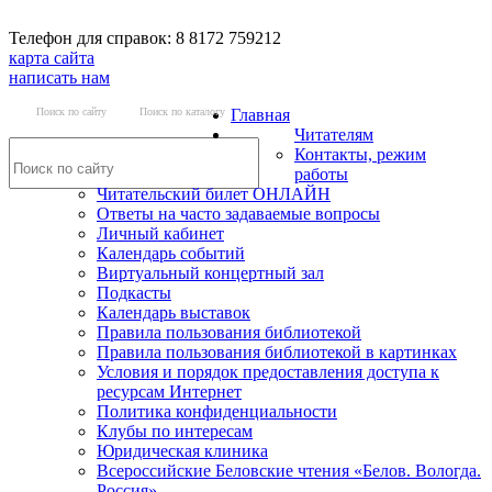
Телефон для справок: 8 8172 759212
карта сайта
написать нам
Поиск по сайту
Поиск по каталогу
Главная
Читателям
Контакты, режим
работы
Читательский билет ОНЛАЙН
Ответы на часто задаваемые вопросы
Личный кабинет
Календарь событий
Виртуальный концертный зал
Подкасты
Календарь выставок
Правила пользования библиотекой
Правила пользования библиотекой в картинках
Условия и порядок предоставления доступа к
ресурсам Интернет
Политика конфиденциальности
Клубы по интересам
Юридическая клиника
Всероссийские Беловские чтения «Белов. Вологда.
Россия»