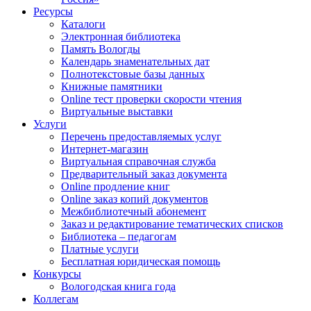
Ресурсы
Каталоги
Электронная библиотека
Память Вологды
Календарь знаменательных дат
Полнотекстовые базы данных
Книжные памятники
Online тест проверки скорости чтения
Виртуальные выставки
Услуги
Перечень предоставляемых услуг
Интернет-магазин
Виртуальная справочная служба
Предварительный заказ документа
Online продление книг
Online заказ копий документов
Межбиблиотечный абонемент
Заказ и редактирование тематических списков
Библиотека – педагогам
Платные услуги
Бесплатная юридическая помощь
Конкурсы
Вологодская книга года
Коллегам