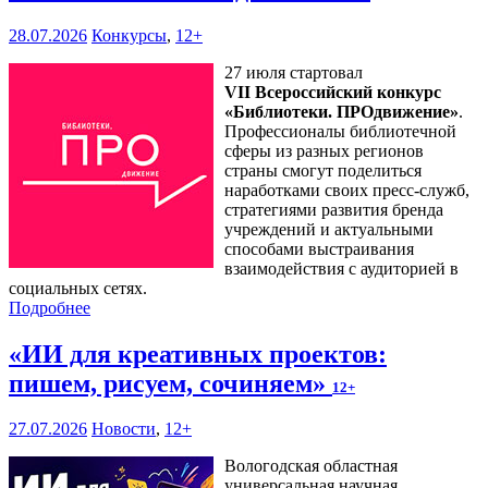
28.07.2026
Конкурсы
,
12+
27 июля стартовал
VII Всероссийский конкурс
«Библиотеки. ПРОдвижение»
.
Профессионалы библиотечной
сферы из разных регионов
страны смогут поделиться
наработками своих пресс-служб,
стратегиями развития бренда
учреждений и актуальными
способами выстраивания
взаимодействия с аудиторией в
социальных сетях.
Подробнее
«ИИ для креативных проектов:
пишем, рисуем, сочиняем»
12+
27.07.2026
Новости
,
12+
Вологодская областная
универсальная научная