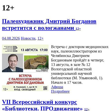
12+
Палеохудожник Дмитрий Богданов
встретится с вологжанами
12+
04.08.2026
Новости
,
12+
Встреча с доктором медицинских
наук, палеоиллюстратором из
Челябинска Дмитрием
Богдановым пройдёт в четверг,
13 августа, в зале № 12
Вологодской областной
универсальной научной
библиотеки (М. Ульяновой, 1).
Начало в 17 часов.
Афиша
Подробнее
VII Всероссийский конкурс
«Библиотеки. ПРОдвижение»
12+