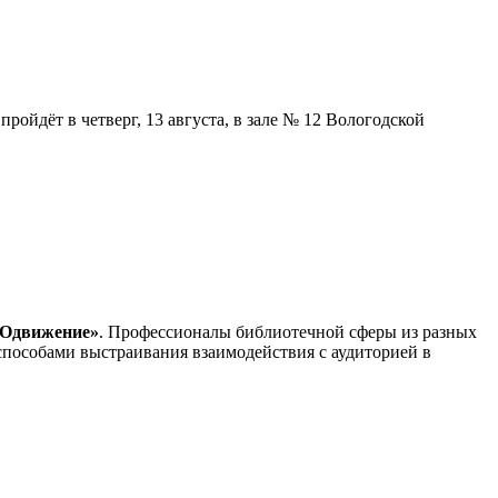
ойдёт в четверг, 13 августа, в зале № 12 Вологодской
РОдвижение»
. Профессионалы библиотечной сферы из разных
способами выстраивания взаимодействия с аудиторией в