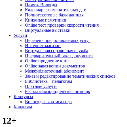
Память Вологды
Календарь знаменательных дат
Полнотекстовые базы данных
Книжные памятники
Online тест проверки скорости чтения
Виртуальные выставки
Услуги
Перечень предоставляемых услуг
Интернет-магазин
Виртуальная справочная служба
Предварительный заказ документа
Online продление книг
Online заказ копий документов
Межбиблиотечный абонемент
Заказ и редактирование тематических списков
Библиотека – педагогам
Платные услуги
Бесплатная юридическая помощь
Конкурсы
Вологодская книга года
Коллегам
12+