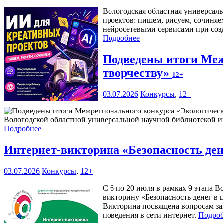
Вологодская областная универсаль
проектов: пишем, рисуем, сочиняе
нейросетевыми сервисами при соз
Подробнее
Подведены итоги Меж
творчеству»
12+
03.07.2026
Конкурсы
,
12+
Вологодской областной универсальной научной библиотекой им
Подробнее
Интернет-викторина «Безопасность ден
03.07.2026
Конкурсы
,
12+
С 6 по 20 июля в рамках 9 этапа
викторину «Безопасность денег в 
Викторина посвящена вопросам за
поведения в сети интернет.
Подроб