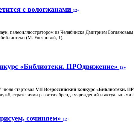
етится с вологжанами
12+
аук, палеоиллюстратором из Челябинска Дмитрием Богдановым пр
библиотеки (М. Ульяновой, 1).
онкурс «Библиотеки. ПРОдвижение»
12+
7 июля стартовал
VII Всероссийский конкурс «Библиотеки. П
служб, стратегиями развития бренда учреждений и актуальными 
 рисуем, сочиняем»
12+