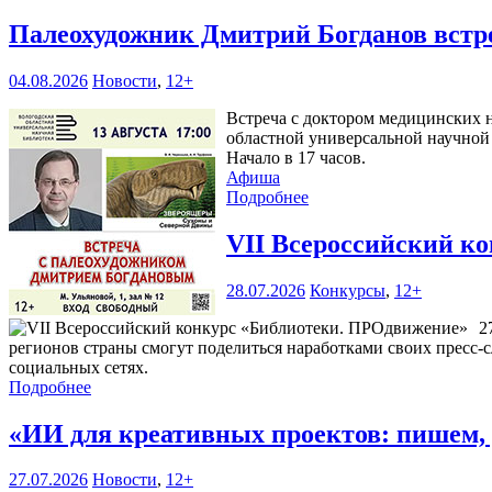
Палеохудожник Дмитрий Богданов встр
04.08.2026
Новости
,
12+
Встреча с доктором медицинских н
областной универсальной научной 
Начало в 17 часов.
Афиша
Подробнее
VII Всероссийский к
28.07.2026
Конкурсы
,
12+
2
регионов страны смогут поделиться наработками своих пресс-
социальных сетях.
Подробнее
«ИИ для креативных проектов: пишем,
27.07.2026
Новости
,
12+