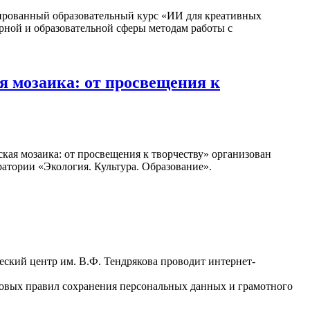
изированный образовательный курс «ИИ для креативных
рной и образовательной сферы методам работы с
 мозаика: от просвещения к
кая мозаика: от просвещения к творчеству» организован
атории «Экология. Культура. Образование».
ский центр им. В.Ф. Тендрякова проводит интернет-
зовых правил сохранения персональных данных и грамотного