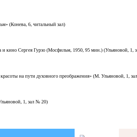
м» (Конева, 6, читальный зал)
 и кино Сергея Гурзо (Мосфильм, 1950, 95 мин.) (Ульяновой, 1, 
красоты на пути духовного преображения» (М. Ульяновой, 1, за
льяновой, 1, зал № 20)