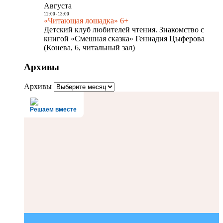
Августа
12:00
-
13:00
«Читающая лошадка» 6+
Детский клуб любителей чтения. Знакомство с
книгой «Смешная сказка» Геннадия Цыферова
(Конева, 6, читальный зал)
Архивы
Архивы
Решаем вместе