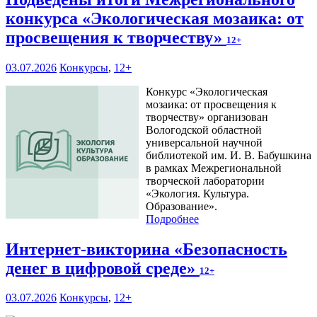
конкурса «Экологическая мозаика: от
просвещения к творчеству»
12+
03.07.2026
Конкурсы
,
12+
Конкурс «Экологическая
мозаика: от просвещения к
творчеству» организован
Вологодской областной
универсальной научной
библиотекой им. И. В. Бабушкина
в рамках Межрегиональной
творческой лаборатории
«Экология. Культура.
Образование».
Подробнее
Интернет-викторина «Безопасность
денег в цифровой среде»
12+
03.07.2026
Конкурсы
,
12+