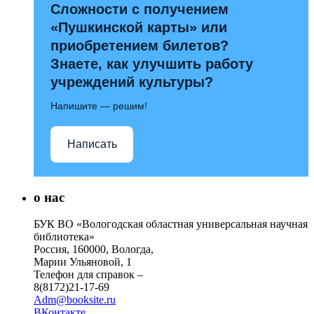
Сложности с получением
«Пушкинской карты» или
приобретением билетов?
Знаете, как улучшить работу
учреждений культуры?
Напишите — решим!
Написать
о нас
БУК ВО «Вологодская областная универсальная научная
библиотека»
Россия, 160000, Вологда,
Марии Ульяновой, 1
Телефон для справок –
8(8172)21-17-69
Adm@booksite.ru
ВКонтакте