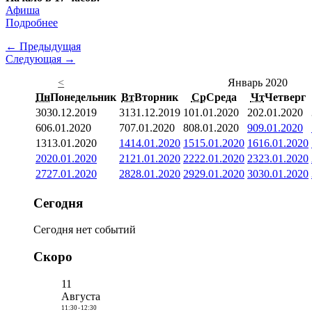
Афиша
Подробнее
← Предыдущая
Следующая →
<
Январь 2020
Пн
Понедельник
Вт
Вторник
Ср
Среда
Чт
Четверг
30
30.12.2019
31
31.12.2019
1
01.01.2020
2
02.01.2020
6
06.01.2020
7
07.01.2020
8
08.01.2020
9
09.01.2020
13
13.01.2020
14
14.01.2020
15
15.01.2020
16
16.01.2020
20
20.01.2020
21
21.01.2020
22
22.01.2020
23
23.01.2020
27
27.01.2020
28
28.01.2020
29
29.01.2020
30
30.01.2020
Сегодня
Сегодня нет событий
Скоро
11
Августа
11:30
-
12:30