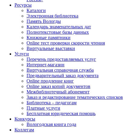
Ресурсы
Каталоги
Электронная библиотека
Память Вологды
Календарь знаменательных дат
Полнотекстовые базы данных
Книжные памятники
Online тест проверки скорости чтения
Виртуальные выставки
Услуги
Перечень предоставляемых услуг
Интернет-магазин
Виртуальная справочная служба
Предварительный заказ документа
Online продление книг
Online заказ копий документов
Межбиблиотечный абонемент
Заказ и редактирование тематических списков
Библиотека – педагогам
Платные услуги
Бесплатная юридическая помощь
Конкурсы
Вологодская книга года
Коллегам