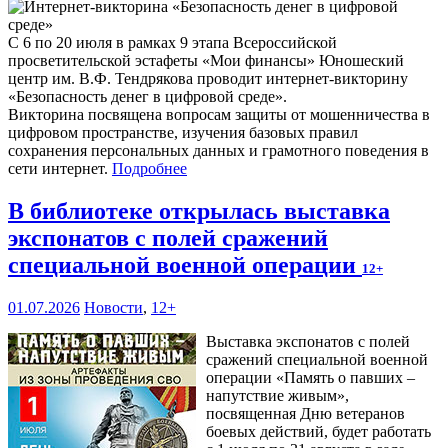
С 6 по 20 июля в рамках 9 этапа Всероссийской
просветительской эстафеты «Мои финансы» Юношеский
центр им. В.Ф. Тендрякова проводит интернет-викторину
«Безопасность денег в цифровой среде».
Викторина посвящена вопросам защиты от мошенничества в
цифровом пространстве, изучения базовых правил
сохранения персональных данных и грамотного поведения в
сети интернет.
Подробнее
В библиотеке открылась выставка
экспонатов с полей сражений
специальной военной операции
12+
01.07.2026
Новости
,
12+
Выставка экспонатов с полей
сражений специальной военной
операции «Память о павших –
напутствие живым»,
посвященная Дню ветеранов
боевых действий, будет работать