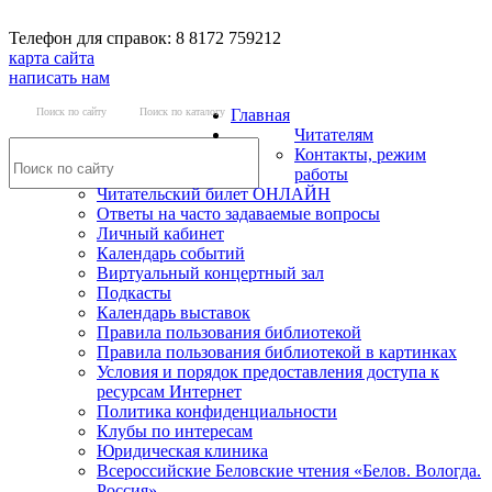
Телефон для справок: 8 8172 759212
карта сайта
написать нам
Поиск по сайту
Поиск по каталогу
Главная
Читателям
Контакты, режим
работы
Читательский билет ОНЛАЙН
Ответы на часто задаваемые вопросы
Личный кабинет
Календарь событий
Виртуальный концертный зал
Подкасты
Календарь выставок
Правила пользования библиотекой
Правила пользования библиотекой в картинках
Условия и порядок предоставления доступа к
ресурсам Интернет
Политика конфиденциальности
Клубы по интересам
Юридическая клиника
Всероссийские Беловские чтения «Белов. Вологда.
Россия»