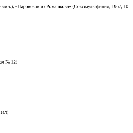
 мин.); «Паровозик из Ромашкова» (Союзмультфильм, 1967, 10
зал № 12)
зал)