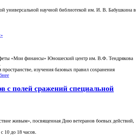
ой универсальной научной библиотекой им. И. В. Бабушкина в
2+
стафеты «Мои финансы» Юношеский центр им. В.Ф. Тендрякова
.
пространстве, изучения базовых правил сохранения
бнее
ов с полей сражений специальной
ствие живым», посвященная Дню ветеранов боевых действий,
с 10 до 18 часов.