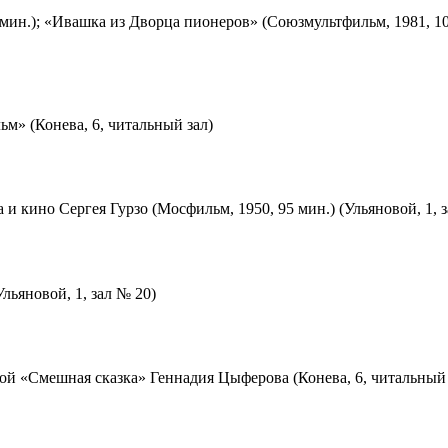
мин.); «Ивашка из Дворца пионеров» (Союзмультфильм, 1981, 10
м» (Конева, 6, читальный зал)
 и кино Сергея Гурзо (Мосфильм, 1950, 95 мин.) (Ульяновой, 1, 
льяновой, 1, зал № 20)
ой «Смешная сказка» Геннадия Цыферова (Конева, 6, читальный 