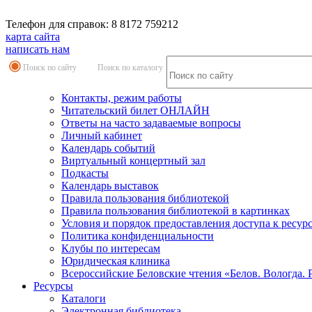
Телефон для справок: 8 8172 759212
карта сайта
написать нам
Поиск по сайту
Поиск по каталогу
Контакты, режим работы
Читательский билет ОНЛАЙН
Ответы на часто задаваемые вопросы
Личный кабинет
Календарь событий
Виртуальный концертный зал
Подкасты
Календарь выставок
Правила пользования библиотекой
Правила пользования библиотекой в картинках
Условия и порядок предоставления доступа к ресур
Политика конфиденциальности
Клубы по интересам
Юридическая клиника
Всероссийские Беловские чтения «Белов. Вологда. 
Ресурсы
Каталоги
Электронная библиотека