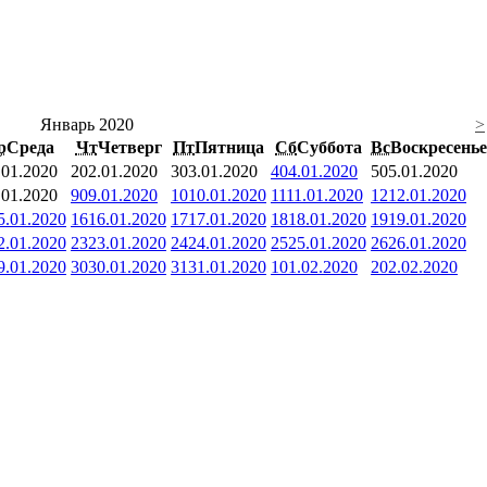
Январь 2020
>
р
Среда
Чт
Четверг
Пт
Пятница
Сб
Суббота
Вс
Воскресенье
.01.2020
2
02.01.2020
3
03.01.2020
4
04.01.2020
5
05.01.2020
.01.2020
9
09.01.2020
10
10.01.2020
11
11.01.2020
12
12.01.2020
5.01.2020
16
16.01.2020
17
17.01.2020
18
18.01.2020
19
19.01.2020
2.01.2020
23
23.01.2020
24
24.01.2020
25
25.01.2020
26
26.01.2020
9.01.2020
30
30.01.2020
31
31.01.2020
1
01.02.2020
2
02.02.2020