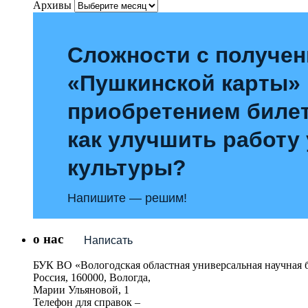
Архивы
Сложности с получе
«Пушкинской карты»
приобретением билет
как улучшить работу
культуры?
Напишите — решим!
о нас
Написать
БУК ВО «Вологодская областная универсальная научная 
Россия, 160000, Вологда,
Марии Ульяновой, 1
Телефон для справок –