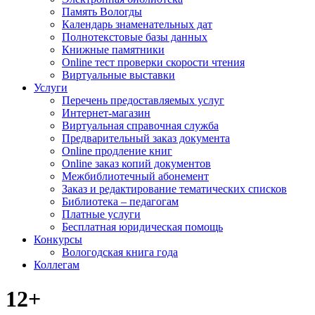
Память Вологды
Календарь знаменательных дат
Полнотекстовые базы данных
Книжные памятники
Online тест проверки скорости чтения
Виртуальные выставки
Услуги
Перечень предоставляемых услуг
Интернет-магазин
Виртуальная справочная служба
Предварительный заказ документа
Online продление книг
Online заказ копий документов
Межбиблиотечный абонемент
Заказ и редактирование тематических списков
Библиотека – педагогам
Платные услуги
Бесплатная юридическая помощь
Конкурсы
Вологодская книга года
Коллегам
12+