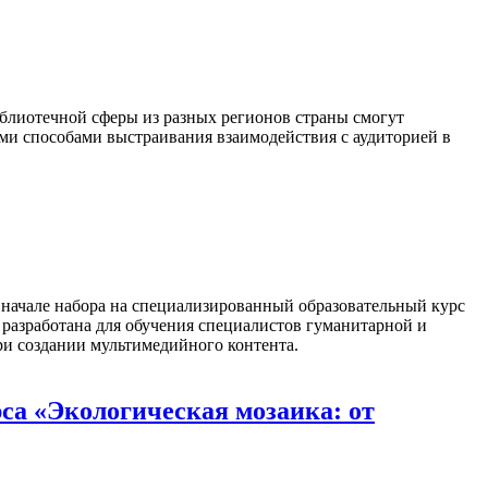
блиотечной сферы из разных регионов страны смогут
ыми способами выстраивания взаимодействия с аудиторией в
о начале набора на специализированный образовательный курс
разработана для обучения специалистов гуманитарной и
ри создании мультимедийного контента.
а «Экологическая мозаика: от