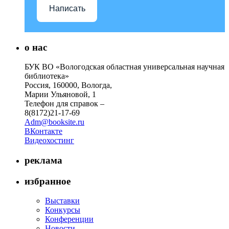
Написать
о нас
БУК ВО «Вологодская областная универсальная научная
библиотека»
Россия, 160000, Вологда,
Марии Ульяновой, 1
Телефон для справок –
8(8172)21-17-69
Adm@booksite.ru
ВКонтакте
Видеохостинг
реклама
избранное
Выставки
Конкурсы
Конференции
Новости