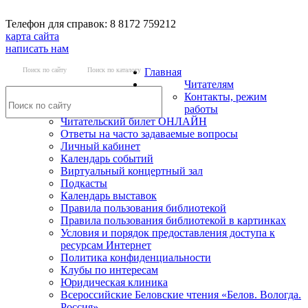
Телефон для справок: 8 8172 759212
карта сайта
написать нам
Поиск по сайту
Поиск по каталогу
Главная
Читателям
Контакты, режим
работы
Читательский билет ОНЛАЙН
Ответы на часто задаваемые вопросы
Личный кабинет
Календарь событий
Виртуальный концертный зал
Подкасты
Календарь выставок
Правила пользования библиотекой
Правила пользования библиотекой в картинках
Условия и порядок предоставления доступа к
ресурсам Интернет
Политика конфиденциальности
Клубы по интересам
Юридическая клиника
Всероссийские Беловские чтения «Белов. Вологда.
Россия»