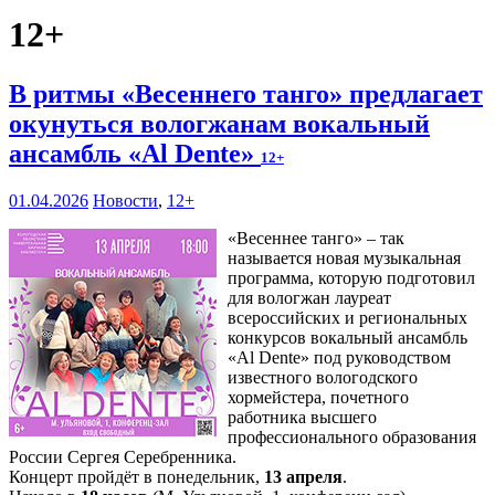
12+
В ритмы «Весеннего танго» предлагает
окунуться вологжанам вокальный
ансамбль «Al Dente»
12+
01.04.2026
Новости
,
12+
«Весеннее танго» – так
называется новая музыкальная
программа, которую подготовил
для вологжан лауреат
всероссийских и региональных
конкурсов вокальный ансамбль
«Al Dente» под руководством
известного вологодского
хормейстера, почетного
работника высшего
профессионального образования
России Сергея Серебренника.
Концерт пройдёт в понедельник,
13 апреля
.