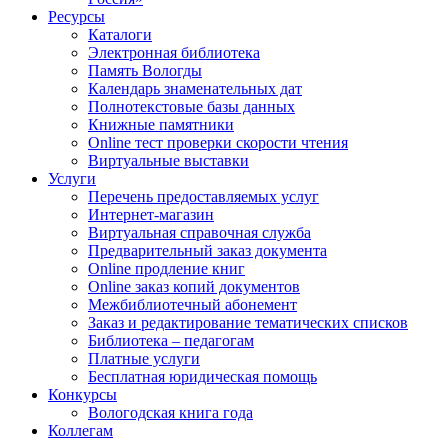
Ресурсы
Каталоги
Электронная библиотека
Память Вологды
Календарь знаменательных дат
Полнотекстовые базы данных
Книжные памятники
Online тест проверки скорости чтения
Виртуальные выставки
Услуги
Перечень предоставляемых услуг
Интернет-магазин
Виртуальная справочная служба
Предварительный заказ документа
Online продление книг
Online заказ копий документов
Межбиблиотечный абонемент
Заказ и редактирование тематических списков
Библиотека – педагогам
Платные услуги
Бесплатная юридическая помощь
Конкурсы
Вологодская книга года
Коллегам