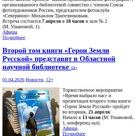
организованного библиотекой совместно с членом Союза
фотохудожников России, председателем фотоклуба
«Северянин» Михаилом Трапезниковым.
Встреча состоится
7 апреля
в
18 часов
в зале № 2
(М. Ульяновой, 1).
Афиша
Подробнее
Второй том книги «Герои Земли
Русской» представят в Областной
научной библиотеке
12+
01.04.2026
Новости
,
12+
Торжественное мероприятие
«Время выбрало нас» и
презентация второго тома книги
«Герои Земли Русской» пройдет
во вторник,
21 апреля
.
Начало в
13 часов
(М. Ульяновой,
1, конференц-зал).
Афиша
Подробнее