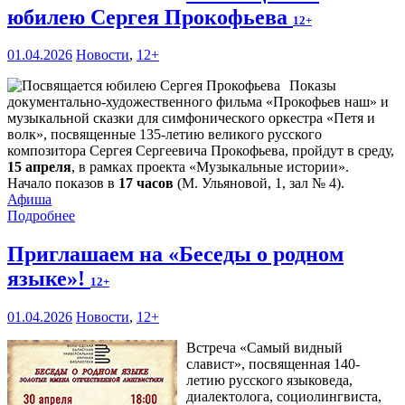
юбилею Сергея Прокофьева
12+
01.04.2026
Новости
,
12+
Показы
документально-художественного фильма «Прокофьев наш» и
музыкальной сказки для симфонического оркестра «Петя и
волк», посвященные 135-летию великого русского
композитора Сергея Сергеевича Прокофьева, пройдут в среду,
15 апреля
, в рамках проекта «Музыкальные истории».
Начало показов в
17 часов
(М. Ульяновой, 1, зал № 4).
Афиша
Подробнее
Приглашаем на «Беседы о родном
языке»!
12+
01.04.2026
Новости
,
12+
Встреча «Самый видный
славист», посвященная 140-
летию русского языковеда,
диалектолога, социолингвиста,