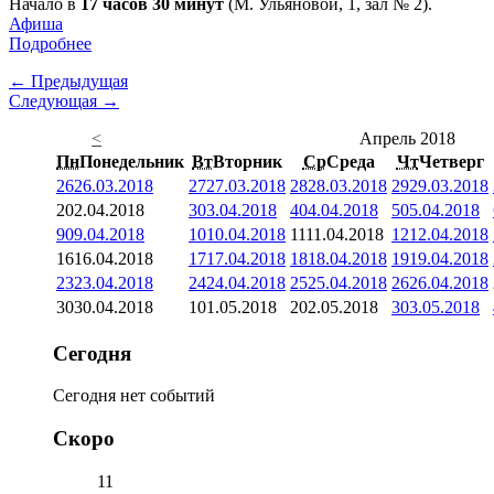
Начало в
17 часов 30 минут
(М. Ульяновой, 1, зал № 2).
Афиша
Подробнее
← Предыдущая
Следующая →
<
Апрель 2018
Пн
Понедельник
Вт
Вторник
Ср
Среда
Чт
Четверг
26
26.03.2018
27
27.03.2018
28
28.03.2018
29
29.03.2018
2
02.04.2018
3
03.04.2018
4
04.04.2018
5
05.04.2018
9
09.04.2018
10
10.04.2018
11
11.04.2018
12
12.04.2018
16
16.04.2018
17
17.04.2018
18
18.04.2018
19
19.04.2018
23
23.04.2018
24
24.04.2018
25
25.04.2018
26
26.04.2018
30
30.04.2018
1
01.05.2018
2
02.05.2018
3
03.05.2018
Сегодня
Сегодня нет событий
Скоро
11