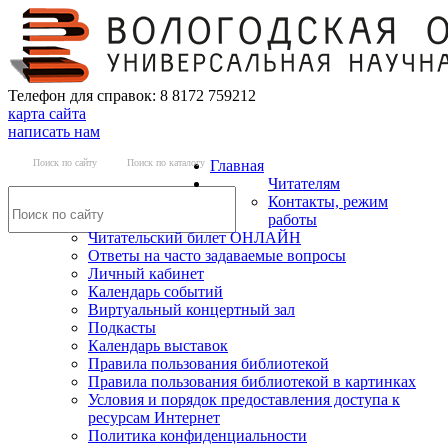
Телефон для справок: 8 8172 759212
карта сайта
написать нам
Поиск по сайту
Поиск по каталогу
Главная
Читателям
Контакты, режим
работы
Читательский билет ОНЛАЙН
Ответы на часто задаваемые вопросы
Личный кабинет
Календарь событий
Виртуальный концертный зал
Подкасты
Календарь выставок
Правила пользования библиотекой
Правила пользования библиотекой в картинках
Условия и порядок предоставления доступа к
ресурсам Интернет
Политика конфиденциальности