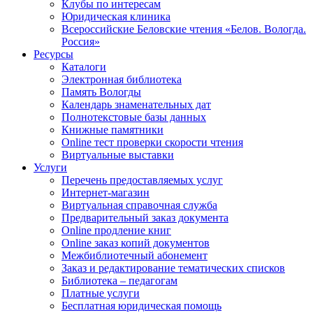
Клубы по интересам
Юридическая клиника
Всероссийские Беловские чтения «Белов. Вологда.
Россия»
Ресурсы
Каталоги
Электронная библиотека
Память Вологды
Календарь знаменательных дат
Полнотекстовые базы данных
Книжные памятники
Online тест проверки скорости чтения
Виртуальные выставки
Услуги
Перечень предоставляемых услуг
Интернет-магазин
Виртуальная справочная служба
Предварительный заказ документа
Online продление книг
Online заказ копий документов
Межбиблиотечный абонемент
Заказ и редактирование тематических списков
Библиотека – педагогам
Платные услуги
Бесплатная юридическая помощь