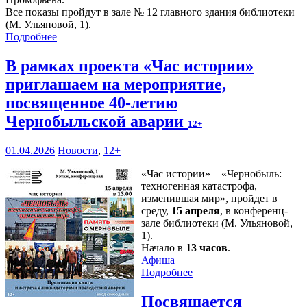
Все показы пройдут в зале № 12 главного здания библиотеки
(М. Ульяновой, 1).
Подробнее
В рамках проекта «Час истории»
приглашаем на мероприятие,
посвященное 40-летию
Чернобыльской аварии
12+
01.04.2026
Новости
,
12+
«Час истории» – «Чернобыль:
техногенная катастрофа,
изменившая мир», пройдет в
среду,
15 апреля
, в конференц-
зале библиотеки (М. Ульяновой,
1).
Начало в
13 часов
.
Афиша
Подробнее
Посвящается