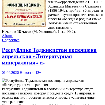
члена-корреспондента АН СССР
Афанасия Матвеевича Селищева
(1886-1942), пройдет
30 апреля
, в
рамках научно-просветительского
проекта «Беседы о родном языке.
Золотые имена отечественной
лингвистики».
Начало в
18 часов
(М. Ульяновой, 1, зал № 2).
Афиша
Подробнее
Республике Таджикистан посвящена
апрельская «Литературная
минералогия»
12+
01.04.2026
Новости
,
12+
Республике Таджикистан в геологии и литературе будет
посвящена встреча, которая пройдет в среду,
15 апреля
, в
рамках научно-просветительского проекта «Литературная
минералогия».