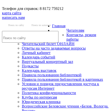
Телефон для справок: 8 8172 759212
карта сайта
написать нам
Поиск по сайту
Поиск по каталогу
Главная
Читателям
Контакты, режим
работы
Читательский билет ОНЛАЙН
Ответы на часто задаваемые вопросы
Личный кабинет
Календарь событий
Виртуальный концертный зал
Подкасты
Календарь выставок
Правила пользования библиотекой
Правила пользования библиотекой в картинках
Условия и порядок предоставления доступа к
ресурсам Интернет
Политика конфиденциальности
Клубы по интересам
Юридическая клиника
Всероссийские Беловские чтения «Белов. Вологда.
Россия»