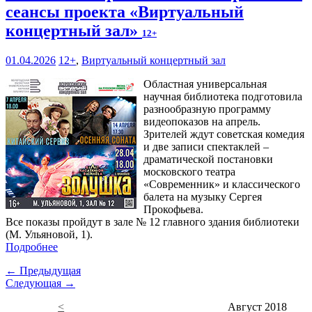
сеансы проекта «Виртуальный
концертный зал»
12+
01.04.2026
12+
,
Виртуальный концертный зал
Областная универсальная
научная библиотека подготовила
разнообразную программу
видеопоказов на апрель.
Зрителей ждут советская комедия
и две записи спектаклей –
драматической постановки
московского театра
«Современник» и классического
балета на музыку Сергея
Прокофьева.
Все показы пройдут в зале № 12 главного здания библиотеки
(М. Ульяновой, 1).
Подробнее
← Предыдущая
Следующая →
<
Август 2018