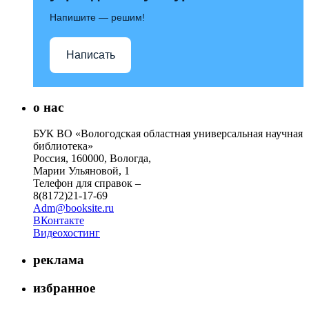
Напишите — решим!
Написать
о нас
БУК ВО «Вологодская областная универсальная научная
библиотека»
Россия, 160000, Вологда,
Марии Ульяновой, 1
Телефон для справок –
8(8172)21-17-69
Adm@booksite.ru
ВКонтакте
Видеохостинг
реклама
избранное