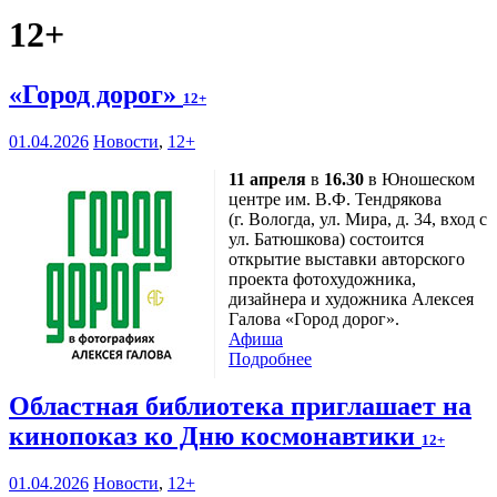
12+
«Город дорог»
12+
01.04.2026
Новости
,
12+
11 апреля
в
16.30
в Юношеском
центре им. В.Ф. Тендрякова
(г. Вологда, ул. Мира, д. 34, вход с
ул. Батюшкова) состоится
открытие выставки авторского
проекта фотохудожника,
дизайнера и художника Алексея
Галова «Город дорог».
Афиша
Подробнее
Областная библиотека приглашает на
кинопоказ ко Дню космонавтики
12+
01.04.2026
Новости
,
12+