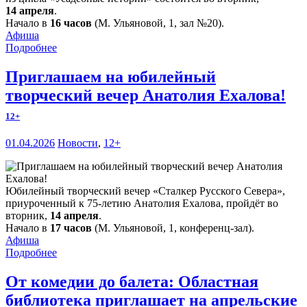
14 апреля
.
Начало в
16 часов
(М. Ульяновой, 1, зал №20).
Афиша
Подробнее
Приглашаем на юбилейный
творческий вечер Анатолия Ехалова!
12+
01.04.2026
Новости
,
12+
Юбилейный творческий вечер «Сталкер Русского Севера»,
приуроченный к 75-летию Анатолия Ехалова, пройдёт во
вторник,
14 апреля
.
Начало в
17 часов
(М. Ульяновой, 1, конференц-зал).
Афиша
Подробнее
От комедии до балета: Областная
библиотека приглашает на апрельские