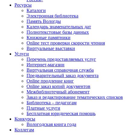
Ресурсы
Каталоги
Электронная библиотека
Память Вологды
Календарь знаменательных дат
Полнотекстовые базы данных
Книжные памятники
Online тест проверки скорости чтения
Виртуальные выставки
Услуги
Перечень предоставляемых услуг
Интернет-магазин
Виртуальная справочная служба
Предварительный заказ документа
Online продление книг
Online заказ копий документов
Межбиблиотечный абонемент
Заказ и редактирование тематических списков
Библиотека – педагогам
Платные услуги
Бесплатная юридическая помощь
Конкурсы
Вологодская книга года
Коллегам