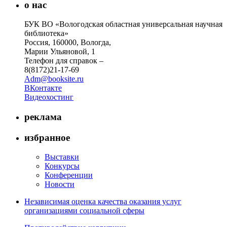
о нас
БУК ВО «Вологодская областная универсальная научная
библиотека»
Россия, 160000, Вологда,
Марии Ульяновой, 1
Телефон для справок –
8(8172)21-17-69
Adm@booksite.ru
ВКонтакте
Видеохостинг
реклама
избранное
Выставки
Конкурсы
Конференции
Новости
Независимая оценка качества оказания услуг
организациями социальной сферы