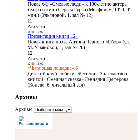
Показ х/ф «Смелые люди» к 100-летию актера
театра и кино Сергея Гурзо (Мосфильм, 1950, 95
мин.) (Ульяновой, 1, зал № 12)
11
Августа
18:00
-
19:00
Презентация книги 12+
Новая книга поэта Антона Чёрного «Сбор» (ул.
М. Ульяновой, 1, зал № 20)
12
Августа
12:00
-
13:00
«Читающая лошадка» 6+
Детский клуб любителей чтения. Знакомство с
книгой «Смешная сказка» Геннадия Цыферова
(Конева, 6, читальный зал)
Архивы
Архивы
Решаем вместе