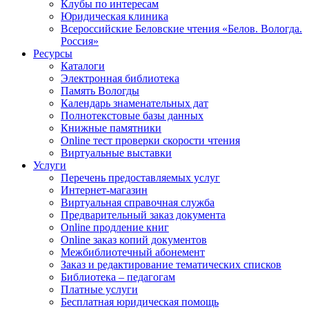
Клубы по интересам
Юридическая клиника
Всероссийские Беловские чтения «Белов. Вологда.
Россия»
Ресурсы
Каталоги
Электронная библиотека
Память Вологды
Календарь знаменательных дат
Полнотекстовые базы данных
Книжные памятники
Online тест проверки скорости чтения
Виртуальные выставки
Услуги
Перечень предоставляемых услуг
Интернет-магазин
Виртуальная справочная служба
Предварительный заказ документа
Online продление книг
Online заказ копий документов
Межбиблиотечный абонемент
Заказ и редактирование тематических списков
Библиотека – педагогам
Платные услуги
Бесплатная юридическая помощь