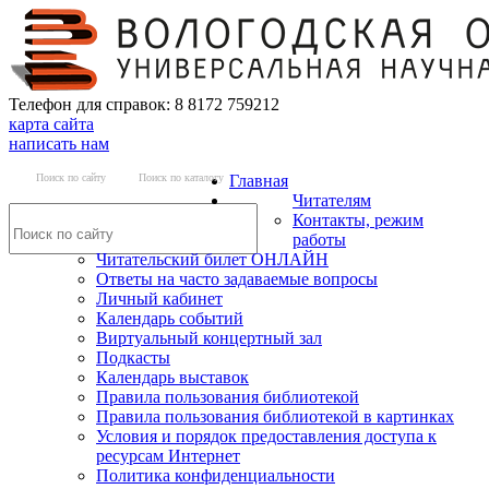
Телефон для справок: 8 8172 759212
карта сайта
написать нам
Поиск по сайту
Поиск по каталогу
Главная
Читателям
Контакты, режим
работы
Читательский билет ОНЛАЙН
Ответы на часто задаваемые вопросы
Личный кабинет
Календарь событий
Виртуальный концертный зал
Подкасты
Календарь выставок
Правила пользования библиотекой
Правила пользования библиотекой в картинках
Условия и порядок предоставления доступа к
ресурсам Интернет
Политика конфиденциальности