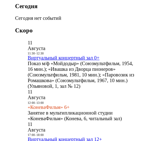
Сегодня
Сегодня нет событий
Скоро
11
Августа
11:30
-
12:30
Виртуальный концертный зал 0+
Показ м/ф «Мойдодыр» (Союзмультфильм, 1954,
16 мин.); «Ивашка из Дворца пионеров»
(Союзмультфильм, 1981, 10 мин.); «Паровозик из
Ромашкова» (Союзмультфильм, 1967, 10 мин.)
(Ульяновой, 1, зал № 12)
11
Августа
12:00
-
13:00
«КоневаФильм» 6+
Занятие в мультипликационной студии
«КоневаФильм» (Конева, 6, читальный зал)
11
Августа
17:00
-
18:00
Виртуальный концертный зал 12+