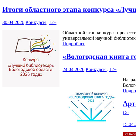
Итоги областного этапа конкурса «Луч
30.04.2026
Конкурсы
,
12+
Областной этап конкурса професси
универсальной научной библиотеке 
Подробнее
«Вологодская книга г
24.04.2026
Конкурсы
,
12+
Награ
Волого
Подро
Арт
12+
15.04.