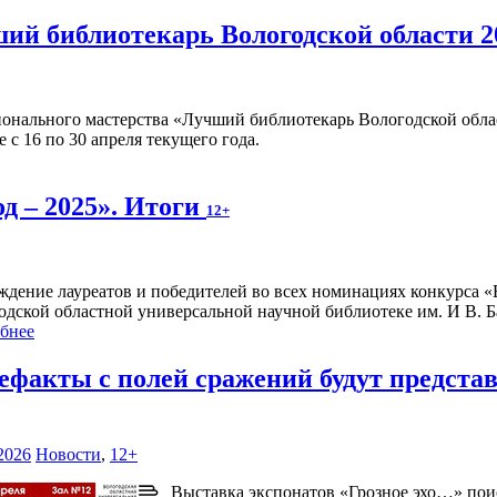
ший библиотекарь Вологодской области 2
онального мастерства «Лучший библиотекарь Вологодской облас
с 16 по 30 апреля текущего года.
од – 2025». Итоги
12+
ждение лауреатов и победителей во всех номинациях конкурса «Во
дской областной универсальной научной библиотеке им. И В. Баб
бнее
ефакты с полей сражений будут предста
2026
Новости
,
12+
Выставка экспонатов «Грозное эхо…» пои