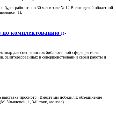
и будет работать по 30 мая в зале № 12 Вологодской областной
ьяновой, 1).
в по комплектованию
12+
семинар для специалистов библиотечной сферы региона
ов, заинтересованных в совершенствовании своей работы и
тать выставка-просмотр «Вместе мы победили: объединение
 Ульяновой, 1, 3-й этаж, аванзал).