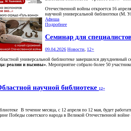
Отечественной войны откроется 16 апреля 
научной универсальной библиотеки (М. Ул
Афиша
Подробнее
Семинар для специалисто
09.04.2026
Новости
,
12+
Областной универсальной библиотеке завершился двухдневный 
да: реалии и вызовы»
. Мероприятие собрало более 50 участник
Областной научной библиотеке
12+
В течение месяца, с 12 апреля по 12 мая, будет рабо
е Победы советского народа в Великой Отечественной войне (М.