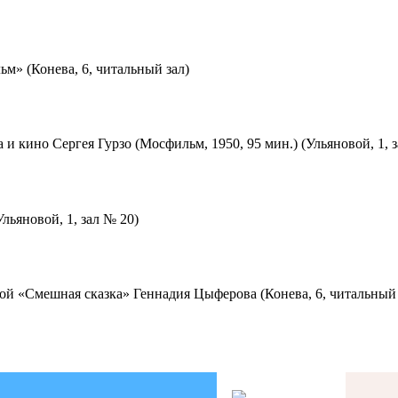
м» (Конева, 6, читальный зал)
 и кино Сергея Гурзо (Мосфильм, 1950, 95 мин.) (Ульяновой, 1, 
льяновой, 1, зал № 20)
ой «Смешная сказка» Геннадия Цыферова (Конева, 6, читальный 