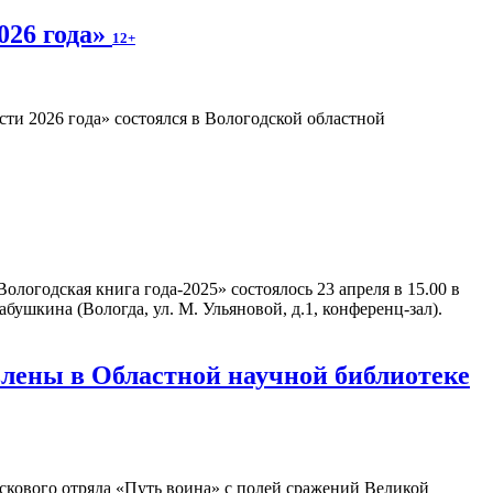
026 года»
12+
ти 2026 года» состоялся в Вологодской областной
логодская книга года-2025» состоялось 23 апреля в 15.00 в
ушкина (Вологда, ул. М. Ульяновой, д.1, конференц-зал).
влены в Областной научной библиотеке
скового отряда «Путь воина» с полей сражений Великой