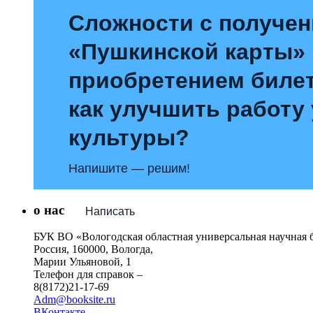
Сложности с получе
«Пушкинской карты»
приобретением билет
как улучшить работу
культуры?
Напишите — решим!
о нас
Написать
БУК ВО «Вологодская областная универсальная научная 
Россия, 160000, Вологда,
Марии Ульяновой, 1
Телефон для справок –
8(8172)21-17-69
Adm@booksite.ru
ВКонтакте