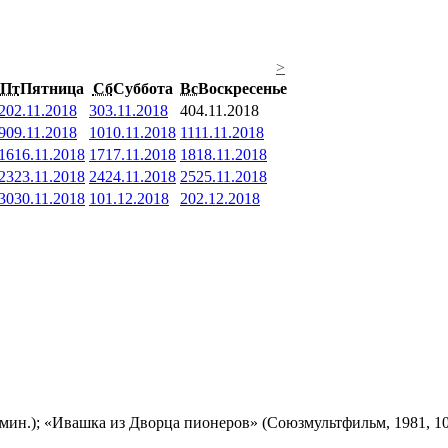
>
Пт
Пятница
Сб
Суббота
Вс
Воскресенье
2
02.11.2018
3
03.11.2018
4
04.11.2018
9
09.11.2018
10
10.11.2018
11
11.11.2018
16
16.11.2018
17
17.11.2018
18
18.11.2018
23
23.11.2018
24
24.11.2018
25
25.11.2018
30
30.11.2018
1
01.12.2018
2
02.12.2018
мин.); «Ивашка из Дворца пионеров» (Союзмультфильм, 1981, 10