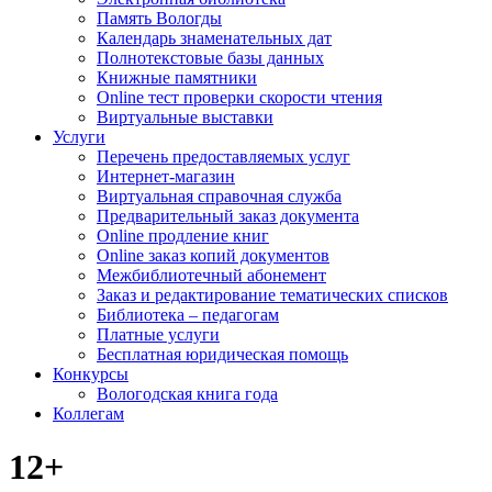
Память Вологды
Календарь знаменательных дат
Полнотекстовые базы данных
Книжные памятники
Online тест проверки скорости чтения
Виртуальные выставки
Услуги
Перечень предоставляемых услуг
Интернет-магазин
Виртуальная справочная служба
Предварительный заказ документа
Online продление книг
Online заказ копий документов
Межбиблиотечный абонемент
Заказ и редактирование тематических списков
Библиотека – педагогам
Платные услуги
Бесплатная юридическая помощь
Конкурсы
Вологодская книга года
Коллегам
12+