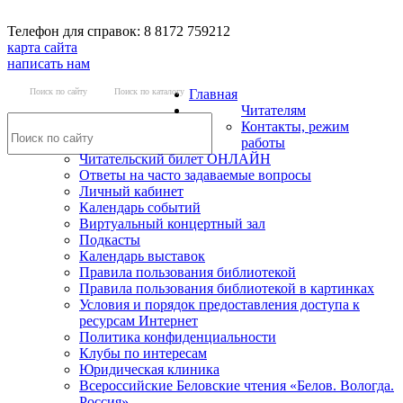
Телефон для справок: 8 8172 759212
карта сайта
написать нам
Поиск по сайту
Поиск по каталогу
Главная
Читателям
Контакты, режим
работы
Читательский билет ОНЛАЙН
Ответы на часто задаваемые вопросы
Личный кабинет
Календарь событий
Виртуальный концертный зал
Подкасты
Календарь выставок
Правила пользования библиотекой
Правила пользования библиотекой в картинках
Условия и порядок предоставления доступа к
ресурсам Интернет
Политика конфиденциальности
Клубы по интересам
Юридическая клиника
Всероссийские Беловские чтения «Белов. Вологда.
Россия»