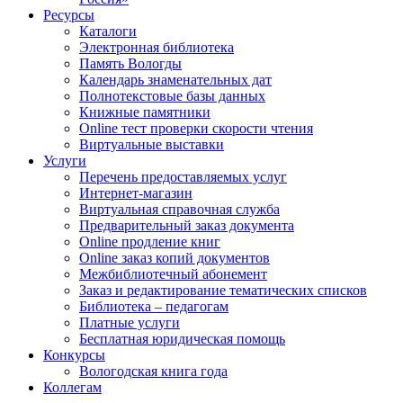
Ресурсы
Каталоги
Электронная библиотека
Память Вологды
Календарь знаменательных дат
Полнотекстовые базы данных
Книжные памятники
Online тест проверки скорости чтения
Виртуальные выставки
Услуги
Перечень предоставляемых услуг
Интернет-магазин
Виртуальная справочная служба
Предварительный заказ документа
Online продление книг
Online заказ копий документов
Межбиблиотечный абонемент
Заказ и редактирование тематических списков
Библиотека – педагогам
Платные услуги
Бесплатная юридическая помощь
Конкурсы
Вологодская книга года
Коллегам