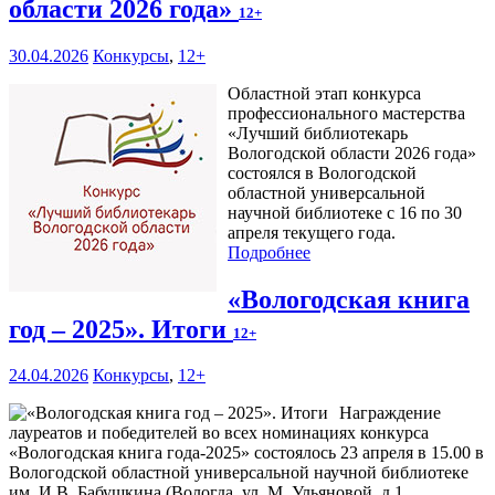
области 2026 года»
12+
30.04.2026
Конкурсы
,
12+
Областной этап конкурса
профессионального мастерства
«Лучший библиотекарь
Вологодской области 2026 года»
состоялся в Вологодской
областной универсальной
научной библиотеке с 16 по 30
апреля текущего года.
Подробнее
«Вологодская книга
год – 2025». Итоги
12+
24.04.2026
Конкурсы
,
12+
Награждение
лауреатов и победителей во всех номинациях конкурса
«Вологодская книга года-2025» состоялось 23 апреля в 15.00 в
Вологодской областной универсальной научной библиотеке
им. И В. Бабушкина (Вологда, ул. М. Ульяновой, д.1,