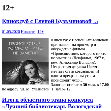
12+
Киноклуб с Еленой Кузьминовой
12+
01.05.2026
Новости
,
12+
Киноклуб с Еленой Кузьминовой
приглашает на просмотр и
обсуждение фильма
«Происшествие, которого никто
не заметил» (Ленфильм, 1967 г.,
реж. Александр Володин).
Некрасивая девушка Настя
мечтает стать красавицей. И
одним прекрасным утром
происходит чудо…
Занятие состоится
30 мая
, в
17.00
по адресу: ул. М. Ульяновой, 1, зал № 12
Итоги областного этапа конкурса
«Лучший библиотекарь Вологодской