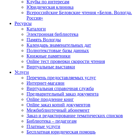
Клубы по интересам
Юридическая клиника
Всероссийские Беловские чтения «Белов. Вологда.
Россия»
Ресурсы
Каталоги
Электронная библиотека
Память Вологды
Календарь знаменательных дат
Полнотекстовые базы данных
Книжные памятники
Online тест проверки скорости чтения
Виртуальные выставки
Услуги
Перечень предоставляемых услуг
Интернет-магазин
Виртуальная справочная служба
Предварительный заказ документа
Online продление книг
Online заказ копий документов
Межбиблиотечный абонемент
Заказ и редактирование тематических списков
Библиотека – педагогам
Платные услуги
Бесплатная юридическая помощь