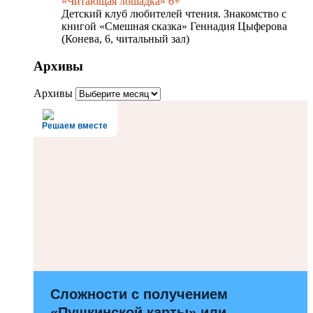
«Читающая лошадка» 6+
Детский клуб любителей чтения. Знакомство с
книгой «Смешная сказка» Геннадия Цыферова
(Конева, 6, читальный зал)
Архивы
Архивы
Решаем вместе
Сложности с получением
«Пушкинской карты» или