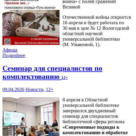
воина» с полей сражений
Великой
Отечественной войны откроется
16 апреля и будет работать по
30 мая в зале № 12 Вологодской
областной научной
универсальной библиотеки
(М. Ульяновой, 1).
Афиша
Подробнее
Семинар для специалистов по
комплектованию
12+
09.04.2026
Новости
,
12+
8 апреля в Областной
универсальной библиотеке
завершился двухдневный
семинар для специалистов
библиотечной сферы региона
«Современные подходы к
комплектованию и обработке