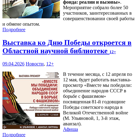
фонда: реалии и вызовы»
.
Мероприятие собрало более 50
участников, заинтересованных в
совершенствовании своей работы
и обмене опытом.
Подробнее
Выставка ко Дню Победы откроется в
Областной научной библиотеке
12+
09.04.2026
Новости
,
12+
В течение месяца, с 12 апреля по
12 мая, будет работать выставка-
просмотр «Вместе мы победили:
объединение народов СССР в
борьбе с фашизмом»
посвященная 81-й годовщине
Победы советского народа в
Великой Отечественной войне
(М. Ульяновой, 1, 3-й этаж,
аванзал).
Афиша
Подробнее