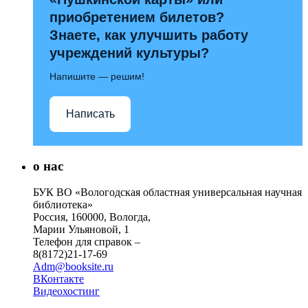
приобретением билетов?
Знаете, как улучшить работу
учреждений культуры?
Напишите — решим!
Написать
о нас
БУК ВО «Вологодская областная универсальная научная
библиотека»
Россия, 160000, Вологда,
Марии Ульяновой, 1
Телефон для справок –
8(8172)21-17-69
Adm@booksite.ru
ВКонтакте
Видеохостинг