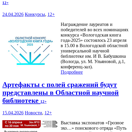
12+
24.04.2026
Конкурсы
,
12+
Награждение лауреатов и
победителей во всех номинациях
конкурса «Вологодская книга
года-2025» состоялось 23 апреля
в 15.00 в Вологодской областной
универсальной научной
библиотеке им. И В. Бабушкина
(Вологда, ул. М. Ульяновой, д.1,
конференц-зал).
Подробнее
Артефакты с полей сражений будут
представлены в Областной научной
библиотеке
12+
15.04.2026
Новости
,
12+
Выставка экспонатов «Грозное
эхо…» поискового отряда «Путь