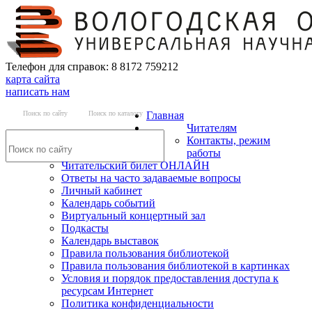
Телефон для справок: 8 8172 759212
карта сайта
написать нам
Поиск по сайту
Поиск по каталогу
Главная
Читателям
Контакты, режим
работы
Читательский билет ОНЛАЙН
Ответы на часто задаваемые вопросы
Личный кабинет
Календарь событий
Виртуальный концертный зал
Подкасты
Календарь выставок
Правила пользования библиотекой
Правила пользования библиотекой в картинках
Условия и порядок предоставления доступа к
ресурсам Интернет
Политика конфиденциальности